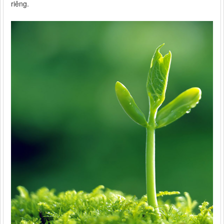
riêng.