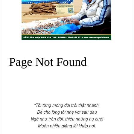
“Tôi từng mong đời trôi thật nhanh
Để cho lòng tôi nhẹ vơi sầu đau
Ngỡ như trên đời, thiếu những nụ cười
Muộn phiền giăng lối khắp nơi.