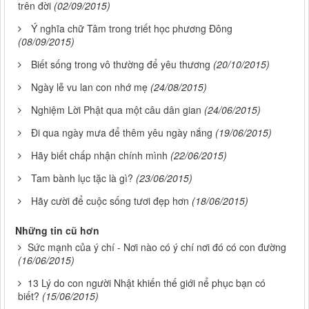
trên đời
(02/09/2015)
Ý nghĩa chữ Tâm trong triết học phương Đông
(08/09/2015)
Biết sống trong vô thường để yêu thương
(20/10/2015)
Ngày lễ vu lan con nhớ mẹ
(24/08/2015)
Nghiệm Lời Phật qua một câu dân gian
(24/06/2015)
Đi qua ngày mưa để thêm yêu ngày nắng
(19/06/2015)
Hãy biết chấp nhận chính mình
(22/06/2015)
Tam bành lục tặc là gì?
(23/06/2015)
Hãy cười để cuộc sống tươi đẹp hơn
(18/06/2015)
Những tin cũ hơn
Sức mạnh của ý chí - Nơi nào có ý chí nơi đó có con đường
(16/06/2015)
13 Lý do con người Nhật khiến thế giới nể phục bạn có
biết?
(15/06/2015)