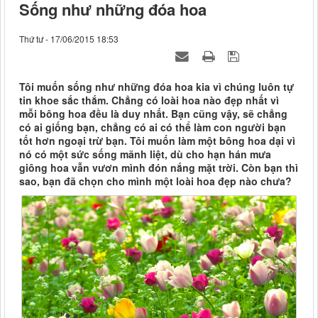
Sống như những đóa hoa
Thứ tư - 17/06/2015 18:53
Tôi muốn sống như những đóa hoa kia vì chúng luôn tự
tin khoe sắc thắm. Chẳng có loài hoa nào đẹp nhất vì
mỗi bông hoa đều là duy nhất. Bạn cũng vậy, sẽ chẳng
có ai giống bạn, chẳng có ai có thể làm con người bạn
tốt hơn ngoại trừ bạn. Tôi muốn làm một bông hoa dại vì
nó có một sức sống mãnh liệt, dù cho hạn hán mưa
giông hoa vẫn vươn mình đón nắng mặt trời. Còn bạn thì
sao, bạn đã chọn cho mình một loài hoa đẹp nào chưa?