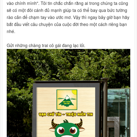
vào chính mình". Tôi tin chắc chắn rằng ai trong chúng ta cũng
sẽ có một đôi cánh đủ mạnh giúp ta có thể bay qua bức tường
rào cản để chạm tay vào ước mơ. Vậy thì ngay bây giờ bạn hãy
bắt đầu viết câu chuyện của cuộc đời theo một cách riêng bạn
nhé.
Gửi những chàng trai cô gái đang lạc lối.