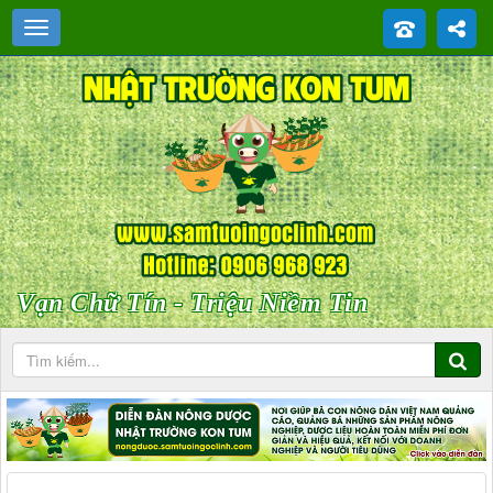
Vạn Chữ Tín - Triệu Niềm Tin