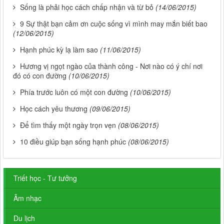
Sống là phải học cách chấp nhận và từ bỏ
(14/06/2015)
9 Sự thật bạn cảm ơn cuộc sống vì mình may mắn biết bao
(12/06/2015)
Hạnh phúc kỳ lạ làm sao
(11/06/2015)
Hương vị ngọt ngào của thành công - Nơi nào có ý chí nơi
đó có con đường
(10/06/2015)
Phía trước luôn có một con đường
(10/06/2015)
Học cách yêu thương
(09/06/2015)
Để tìm thấy một ngày trọn vẹn
(08/06/2015)
10 điều giúp bạn sống hạnh phúc
(08/06/2015)
Triết học - Tư tưởng
Âm nhạc
Du lịch