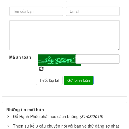
Mã an toàn
Những tin mới hơn
Để Hạnh Phúc phải học cách buông
(31/08/2015)
Thiền sư kể 3 câu chuyện nói với bạn về thứ đáng sợ nhất