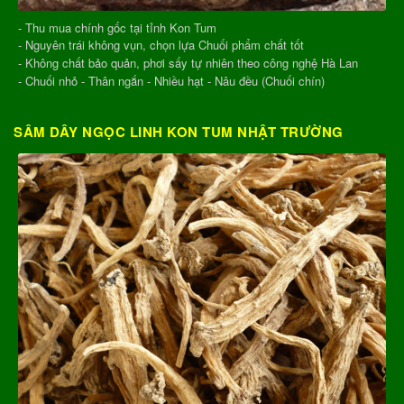
- Thu mua chính gốc tại tỉnh Kon Tum
- Nguyên trái không vụn, chọn lựa Chuối phẩm chất tốt
- Không chất bảo quản, phơi sấy tự nhiên theo công nghệ Hà Lan
- Chuối nhỏ - Thân ngắn - Nhiều hạt - Nâu đều (Chuối chín)
SÂM DÂY NGỌC LINH KON TUM NHẬT TRƯỜNG