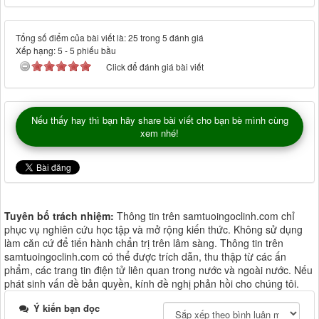
Tổng số điểm của bài viết là: 25 trong 5 đánh giá
Xếp hạng:
5
-
5
phiếu bầu
Click để đánh giá bài viết
Nếu thấy hay thì bạn hãy share bài viết cho bạn bè mình cùng
xem nhé!
Tuyên bố trách nhiệm:
Thông tin trên samtuoingoclinh.com chỉ
phục vụ nghiên cứu học tập và mở rộng kiến thức. Không sử dụng
làm căn cứ để tiến hành chẩn trị trên lâm sàng. Thông tin trên
samtuoingoclinh.com có thể được trích dẫn, thu thập từ các ấn
phẩm, các trang tin điện tử liên quan trong nước và ngoài nước. Nếu
phát sinh vấn đề bản quyền, kính đề nghị phản hồi cho chúng tôi.
Ý kiến bạn đọc