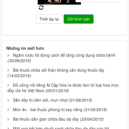
Những tin mới hơn
Ngâm rượu tỏi đúng cách để tăng công dụng chữa bệnh
(30/09/2015)
Bài thuốc chữa sỏi thận không cần dùng thuốc tây
(14/03/2016)
Đồ uống nổi tiếng Ai Cập hóa ra được làm từ loại hoa mọc
đầy vỉa hè Việt Nam
(05/01/2018)
Sắn dây trị cảm sốt, mụn nhọt
(01/06/2015)
Món ăn - bài thuốc phòng trị say nắng
(31/05/2015)
Bài thuốc dân gian chữa đau dạ dày
(23/04/2015)
Mật ong kết hợp chuối xanh chữa đau dạ dày cực tốt