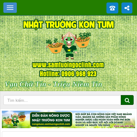
Vạn Chữ Tín - Triệu Niềm Tin