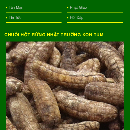
Tản Mạn
Phật Giáo
Tin Tức
Hỏi Đáp
CHUỐI HỘT RỪNG NHẬT TRƯỜNG KON TUM