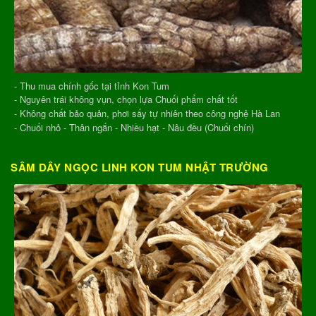
- Thu mua chính gốc tại tỉnh Kon Tum
- Nguyên trái không vụn, chọn lựa Chuối phẩm chất tốt
- Không chất bảo quản, phơi sấy tự nhiên theo công nghệ Hà Lan
- Chuối nhỏ - Thân ngắn - Nhiều hạt - Nâu đều (Chuối chín)
SÂM DÂY NGỌC LINH KON TUM NHẬT TRƯỜNG