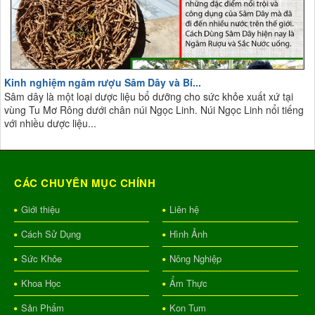
Kinh nghiệm ngâm rượu Sâm Dây và Bí...
Sâm dây là một loại dược liệu bổ dưỡng cho sức khỏe xuất xứ tại
vùng Tu Mơ Rông dưới chân núi Ngọc Linh. Núi Ngọc Linh nổi tiếng
với nhiều dược liệu...
CÁC CHUYÊN MỤC CHÍNH
Giới thiệu
Liên hệ
Cách Sử Dụng
Hình Ảnh
Sức Khỏe
Nông Nghiệp
Khoa Học
Ẩm Thực
Sản Phẩm
Kon Tum