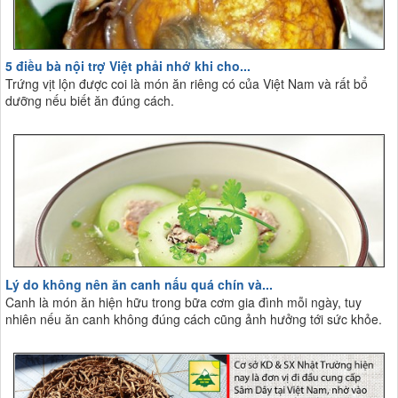
5 điều bà nội trợ Việt phải nhớ khi cho...
Trứng vịt lộn được coi là món ăn riêng có của Việt Nam và rất bổ
dưỡng nếu biết ăn đúng cách.
Lý do không nên ăn canh nấu quá chín và...
Canh là món ăn hiện hữu trong bữa cơm gia đình mỗi ngày, tuy
nhiên nếu ăn canh không đúng cách cũng ảnh hưởng tới sức khỏe.