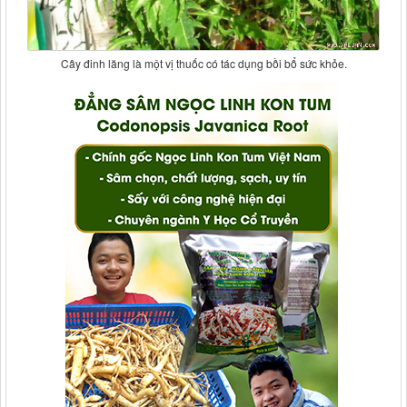
Cây đinh lăng là một vị thuốc có tác dụng bồi bổ sức khỏe.