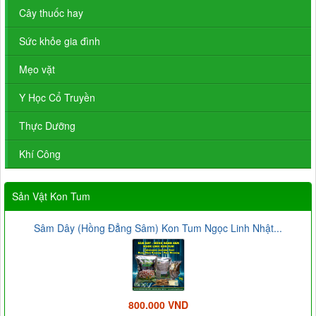
Cây thuốc hay
Sức khỏe gia đình
Mẹo vặt
Y Học Cổ Truyền
Thực Dưỡng
Khí Công
Sản Vật Kon Tum
Sâm Dây (Hồng Đẳng Sâm) Kon Tum Ngọc Linh Nhật...
800.000 VND