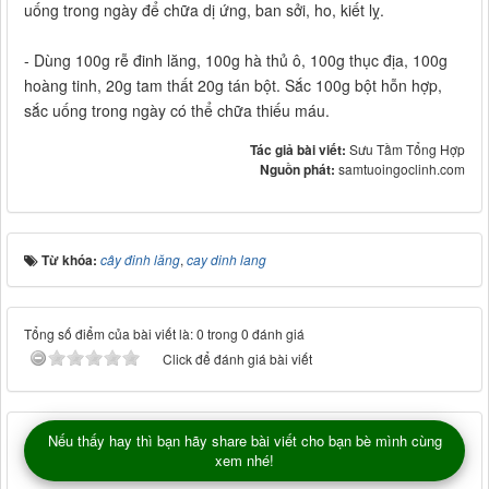
uống trong ngày để chữa dị ứng, ban sởi, ho, kiết lỵ.
- Dùng 100g rễ đinh lăng, 100g hà thủ ô, 100g thục địa, 100g
hoàng tinh, 20g tam thất 20g tán bột. Sắc 100g bột hỗn hợp,
sắc uống trong ngày có thể chữa thiếu máu.
Tác giả bài viết:
Sưu Tầm Tổng Hợp
Nguồn phát:
samtuoingoclinh.com
Từ khóa:
cây đinh lăng
,
cay dinh lang
Tổng số điểm của bài viết là: 0 trong 0 đánh giá
Click để đánh giá bài viết
Nếu thấy hay thì bạn hãy share bài viết cho bạn bè mình cùng
xem nhé!