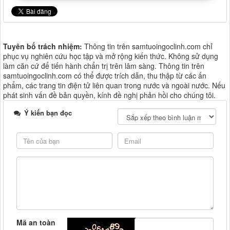
Tuyên bố trách nhiệm:
Thông tin trên samtuoingoclinh.com chỉ
phục vụ nghiên cứu học tập và mở rộng kiến thức. Không sử dụng
làm căn cứ để tiến hành chẩn trị trên lâm sàng. Thông tin trên
samtuoingoclinh.com có thể được trích dẫn, thu thập từ các ấn
phẩm, các trang tin điện tử liên quan trong nước và ngoài nước. Nếu
phát sinh vấn đề bản quyền, kính đề nghị phản hồi cho chúng tôi.
Ý kiến bạn đọc
Mã an toàn