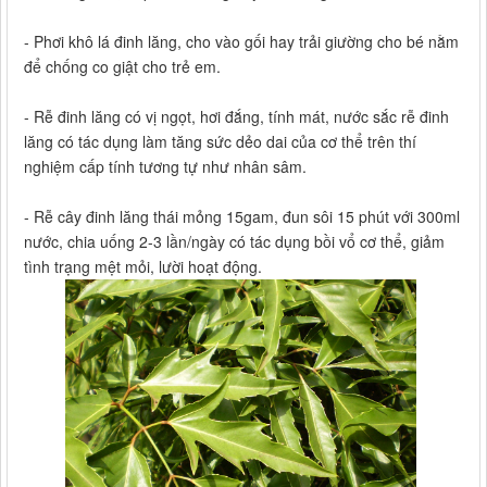
- Phơi khô lá đinh lăng, cho vào gối hay trải giường cho bé nằm
để chống co giật cho trẻ em.
- Rễ đinh lăng có vị ngọt, hơi đắng, tính mát, nước sắc rễ đinh
lăng có tác dụng làm tăng sức dẻo dai của cơ thể trên thí
nghiệm cấp tính tương tự như nhân sâm.
- Rễ cây đinh lăng thái mỏng 15gam, đun sôi 15 phút với 300ml
nước, chia uống 2-3 lần/ngày có tác dụng bồi vổ cơ thể, giảm
tình trạng mệt mỏi, lười hoạt động.