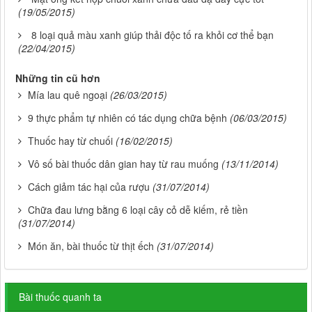
(19/05/2015)
8 loại quả màu xanh giúp thải độc tố ra khỏi cơ thể bạn
(22/04/2015)
Những tin cũ hơn
Mía lau quê ngoại
(26/03/2015)
9 thực phẩm tự nhiên có tác dụng chữa bệnh
(06/03/2015)
Thuốc hay từ chuối
(16/02/2015)
Vô số bài thuốc dân gian hay từ rau muống
(13/11/2014)
Cách giảm tác hại của rượu
(31/07/2014)
Chữa đau lưng bằng 6 loại cây cỏ dễ kiếm, rẻ tiền
(31/07/2014)
Món ăn, bài thuốc từ thịt ếch
(31/07/2014)
Bài thuốc quanh ta