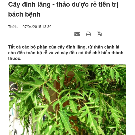
Cây đinh lăng - thảo dược rẻ tiền trị
bách bệnh
Thứ ba - 07/04/2015 13:39
Tất cả các bộ phận của cây đinh lăng, từ thân cành lá
cho đến toàn bộ rễ và vỏ cây đều có thể chế biến thành
thuốc.