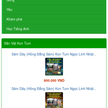
Yêu
Khám phá
Học Tiếng Anh
Sản Vật Kon Tum
Sâm Dây (Hồng Đẳng Sâm) Kon Tum Ngọc Linh Nhật...
800.000 VND
Sâm Dây (Hồng Đẳng Sâm) Kon Tum Ngọc Linh Nhật...