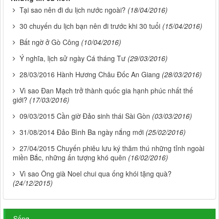
Tại sao nên đi du lịch nước ngoài?
(18/04/2016)
30 chuyến du lịch bạn nên đi trước khi 30 tuổi
(15/04/2016)
Bất ngờ ở Gò Công
(10/04/2016)
Ý nghĩa, lịch sử ngày Cá tháng Tư
(29/03/2016)
28/03/2016 Hành Hương Châu Đốc An Giang
(28/03/2016)
Vì sao Đan Mạch trở thành quốc gia hạnh phúc nhất thế
giới?
(17/03/2016)
09/03/2015 Cần giờ Đảo sinh thái Sài Gòn
(03/03/2016)
31/08/2014 Đảo Bình Ba ngày nắng mới
(25/02/2016)
27/04/2015 Chuyến phiêu lưu ký thăm thú những tỉnh ngoài
miền Bắc, những ấn tượng khó quên
(16/02/2016)
Vì sao Ông già Noel chui qua ống khói tặng quà?
(24/12/2015)
Sống