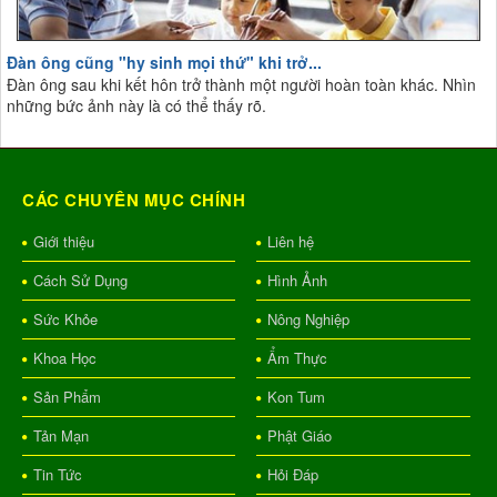
Đàn ông cũng "hy sinh mọi thứ" khi trở...
Đàn ông sau khi kết hôn trở thành một người hoàn toàn khác. Nhìn
những bức ảnh này là có thể thấy rõ.
CÁC CHUYÊN MỤC CHÍNH
Giới thiệu
Liên hệ
Cách Sử Dụng
Hình Ảnh
Sức Khỏe
Nông Nghiệp
Khoa Học
Ẩm Thực
Sản Phẩm
Kon Tum
Tản Mạn
Phật Giáo
Tin Tức
Hỏi Đáp