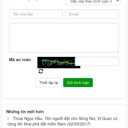
Mã an toàn
Những tin mới hơn
Thoại Ngọc Hầu, Tên người đặt cho Sông Núi, Vị Quan có
công lớn khai phá đất miền Nam
(02/03/2017)