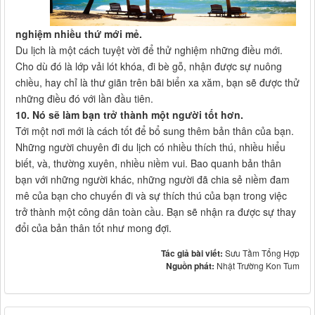
nghiệm nhiều thứ mới mẻ.
Du lịch là một cách tuyệt vời để thử nghiệm những điều mới.
Cho dù đó là lớp vải lót khóa, đi bè gỗ, nhận được sự nuông
chiều, hay chỉ là thư giãn trên bãi biển xa xăm, bạn sẽ được thử
những điều đó với lần đầu tiên.
10. Nó sẽ làm bạn trở thành một người tốt hơn.
Tới một nơi mới là cách tốt để bổ sung thêm bản thân của bạn.
Những người chuyên đi du lịch có nhiều thích thú, nhiều hiểu
biết, và, thường xuyên, nhiều niềm vui. Bao quanh bản thân
bạn với những người khác, những người đã chia sẻ niềm đam
mê của bạn cho chuyến đi và sự thích thú của bạn trong việc
trở thành một công dân toàn cầu. Bạn sẽ nhận ra được sự thay
đổi của bản thân tốt như mong đợi.
Tác giả bài viết:
Sưu Tầm Tổng Hợp
Nguồn phát:
Nhật Trường Kon Tum