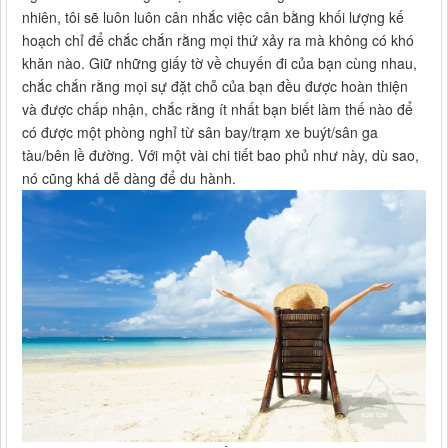
nhiên, tôi sẽ luôn luôn cân nhắc việc cân bằng khối lượng kế
hoạch chỉ để chắc chắn rằng mọi thứ xảy ra mà không có khó
khăn nào. Giữ những giấy tờ về chuyến đi của bạn cùng nhau,
chắc chắn rằng mọi sự đặt chỗ của bạn đều được hoàn thiện
và được chấp nhận, chắc rằng ít nhất bạn biết làm thế nào để
có được một phòng nghỉ từ sân bay/trạm xe buýt/sân ga
tàu/bên lề đường. Với một vài chi tiết bao phủ như này, dù sao,
nó cũng khá dễ dàng để du hành.