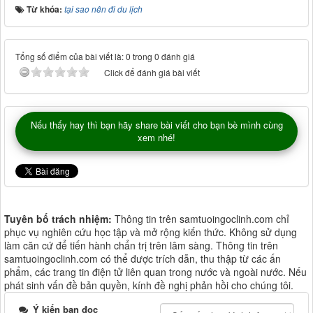
Từ khóa:
tại sao nên đi du lịch
Tổng số điểm của bài viết là: 0 trong 0 đánh giá
Click để đánh giá bài viết
Nếu thấy hay thì bạn hãy share bài viết cho bạn bè mình cùng
xem nhé!
Tuyên bố trách nhiệm:
Thông tin trên samtuoingoclinh.com chỉ
phục vụ nghiên cứu học tập và mở rộng kiến thức. Không sử dụng
làm căn cứ để tiến hành chẩn trị trên lâm sàng. Thông tin trên
samtuoingoclinh.com có thể được trích dẫn, thu thập từ các ấn
phẩm, các trang tin điện tử liên quan trong nước và ngoài nước. Nếu
phát sinh vấn đề bản quyền, kính đề nghị phản hồi cho chúng tôi.
Ý kiến bạn đọc