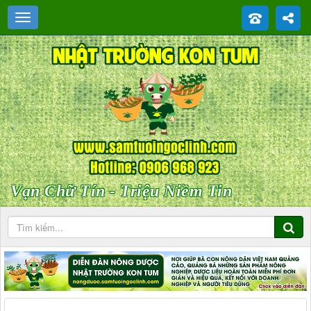
Vạn Chữ Tín - Triệu Niềm Tin