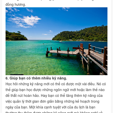
đồng hương.
6. Giúp bạn có thêm nhiều kỹ năng.
Học hỏi những kỹ năng mới có thể có được một vài điều. Nó có
thể giúp bạn học được những ngôn ngữ mới hoặc làm thế nào
để thắt nút hoàn hảo. Hay bạn có thể tăng thêm kỹ năng của
việc quản lý thời gian đơn giản bằng những kế hoạch trong
ngày của bạn. Một khía cạnh tuyệt vời của du lịch là bạn
thường thu thêm được những kỹ năng mới mà không nghĩ về