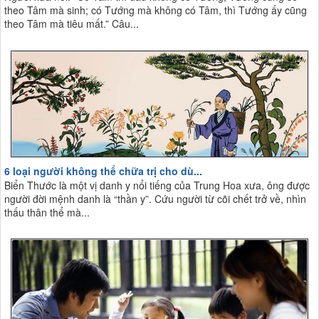
theo Tâm mà sinh; có Tướng mà không có Tâm, thì Tướng ấy cũng
theo Tâm mà tiêu mất.” Câu...
6 loại người không thể chữa trị cho dù...
Biển Thước là một vị danh y nổi tiếng của Trung Hoa xưa, ông được
người đời mệnh danh là “thần y”. Cứu người từ cõi chết trở về, nhìn
thấu thân thể mà...