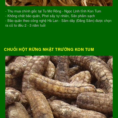
- Thu mua chính gốc tại Tu Mơ Rông - Ngọc Linh tỉnh Kon Tum
- Không chất bảo quản, Phơi sấy tự nhiên, Sản phẩm sạch
- Bảo quản theo công nghệ Hà Lan - Sâm dây (Đảng Sâm) được chọn
ra củ to đều 2 - 3 năm tuổi
CHUỐI HỘT RỪNG NHẬT TRƯỜNG KON TUM