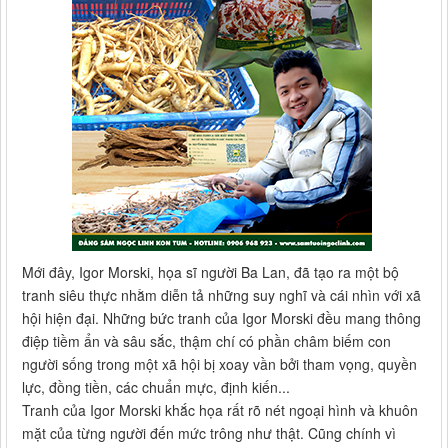
Mới đây, Igor Morski, họa sĩ người Ba Lan, đã tạo ra một bộ
tranh siêu thực nhằm diễn tả những suy nghĩ và cái nhìn với xã
hội hiện đại. Những bức tranh của Igor Morski đều mang thông
điệp tiềm ẩn và sâu sắc, thậm chí có phần châm biếm con
người sống trong một xã hội bị xoay vần bởi tham vọng, quyền
lực, đồng tiền, các chuẩn mực, định kiến...
Tranh của Igor Morski khắc họa rất rõ nét ngoại hình và khuôn
mặt của từng người đến mức trông như thật. Cũng chính vì