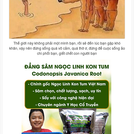
Thế giới này không phải một mình bạn, rồi sẽ đến lúc bạn gặp khó
khăn, vậy nên đừng sống quá vô cảm, quá thờ ơ, đừng để cuộc sống ảo
chi phối bạn, giết chết con người bạn