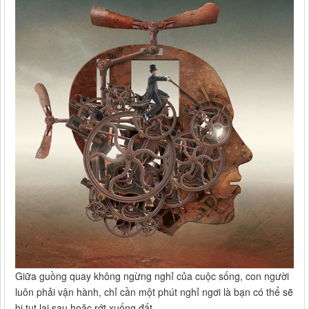
Giữa guồng quay không ngừng nghỉ của cuộc sống, con người
luôn phải vận hành, chỉ cần một phút nghỉ ngơi là bạn có thể sẽ
bị tụt lại sau hoặc rớt xuống đất.