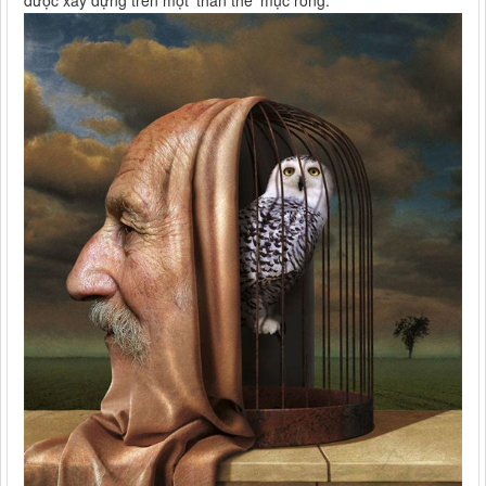
được xây dựng trên một 'thân thể' mục rỗng.