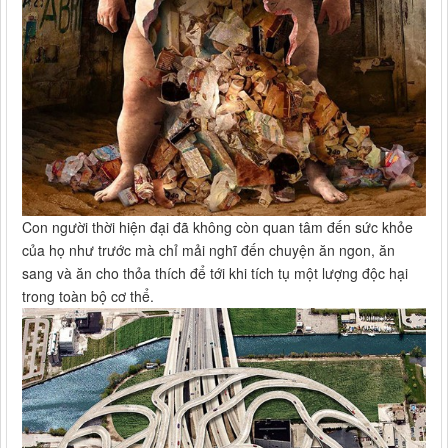
Con người thời hiện đại đã không còn quan tâm đến sức khỏe
của họ như trước mà chỉ mải nghĩ đến chuyện ăn ngon, ăn
sang và ăn cho thỏa thích để tới khi tích tụ một lượng độc hại
trong toàn bộ cơ thể.