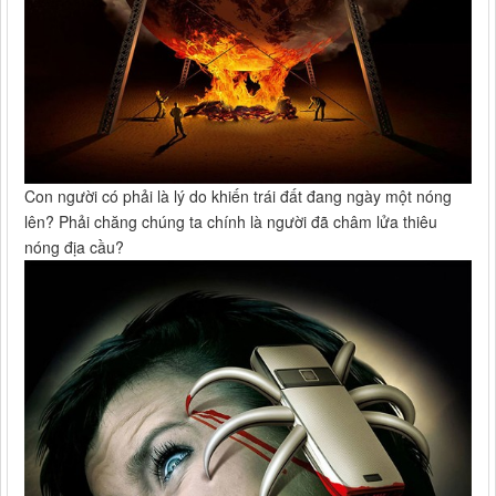
Con người có phải là lý do khiến trái đất đang ngày một nóng
lên? Phải chăng chúng ta chính là người đã châm lửa thiêu
nóng địa cầu?