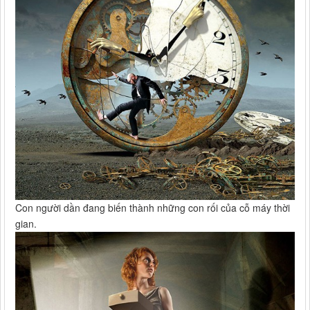
Con người dần đang biến thành những con rối của cỗ máy thời
gian.