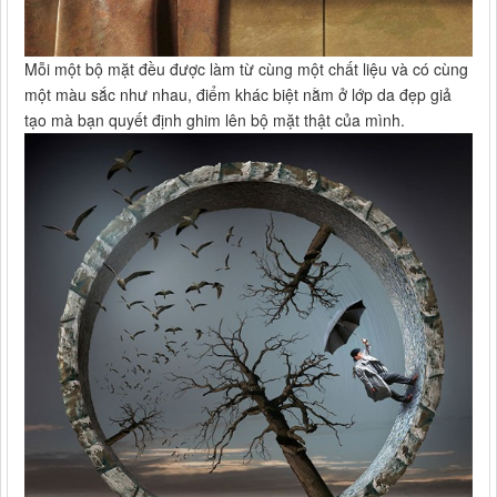
Mỗi một bộ mặt đều được làm từ cùng một chất liệu và có cùng
một màu sắc như nhau, điểm khác biệt nằm ở lớp da đẹp giả
tạo mà bạn quyết định ghim lên bộ mặt thật của mình.