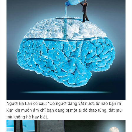
Người Ba Lan có câu: "Có người đang vắt nước từ não bạn ra
kìa" khi muốn ám chỉ bạn đang bị một ai đó thao túng, dắt mũi
mà không hề hay biết.