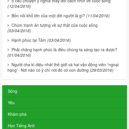
5 câu chuyện ý nghĩa thay đổi cách nhìn về cuộc sống
(12/04/2016)
Bốn nỗi khổ lớn của một đời người là gì?
(11/04/2016)
Chùm tranh ấn tượng về sự thật của cuộc sống
(03/04/2016)
Hạnh phúc tại Tâm
(03/04/2016)
Phải chăng hạnh phúc là điều chúng ta sáng tạo ra được?
(01/04/2016)
Người cha kì diệu nhất thế giới và hai vận động viên “ngoại
hạng”- Nơi nào có ý chí nơi đó có con đường
(29/03/2016)
Sống
Yêu
Khám phá
Học Tiếng Anh