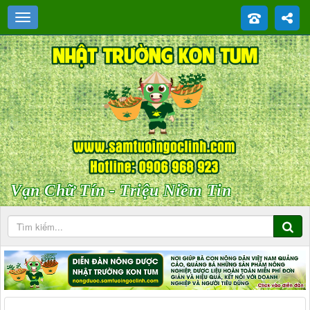
Vạn Chữ Tín - Triệu Niềm Tin