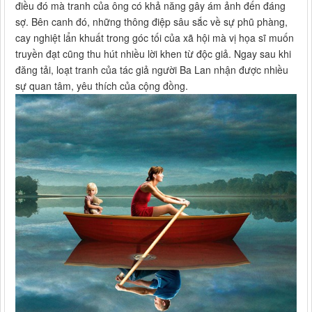
điều đó mà tranh của ông có khả năng gây ám ảnh đến đáng
sợ. Bên canh đó, những thông điệp sâu sắc về sự phũ phàng,
cay nghiệt lẩn khuất trong góc tối của xã hội mà vị họa sĩ muốn
truyền đạt cũng thu hút nhiều lời khen từ độc giả. Ngay sau khi
đăng tải, loạt tranh của tác giả người Ba Lan nhận được nhiều
sự quan tâm, yêu thích của cộng đồng.