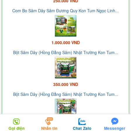
250.000 VND
Com Bo Sâm Dây Sâm Đương Quy Kon Tum Ngọc Linh...
1.000.000 VND
Bột Sâm Dây (Hồng Đẳng Sâm) Nhật Trường Kon Tum...
350.000 VND
Bột Sâm Dây (Hồng Đẳng Sâm) Nhật Trường Kon Tum...
300.000 VND
Gọi điện
Nhắn tin
Chat Zalo
Messenger