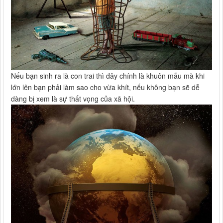
Nếu bạn sinh ra là con trai thì đây chính là khuôn mẫu mà khi
lớn lên bạn phải làm sao cho vừa khít, nếu không bạn sẽ dễ
dàng bị xem là sự thất vọng của xã hội.