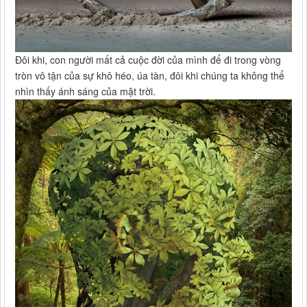
Đôi khi, con người mất cả cuộc đời của mình để đi trong vòng
tròn vô tận của sự khô héo, úa tàn, đôi khi chúng ta không thể
nhìn thấy ánh sáng của mặt trời.