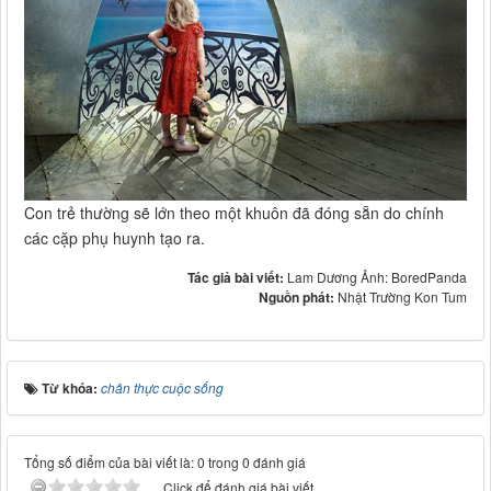
Con trẻ thường sẽ lớn theo một khuôn đã đóng sẵn do chính
các cặp phụ huynh tạo ra.
Tác giả bài viết:
Lam Dương Ảnh: BoredPanda
Nguồn phát:
Nhật Trường Kon Tum
Từ khóa:
chân thực cuộc sống
Tổng số điểm của bài viết là: 0 trong 0 đánh giá
Click để đánh giá bài viết