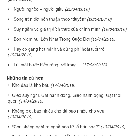
Người nghèo – người giàu
(22/04/2016)
Sống trên đời nên thuận theo “duyên”
(20/04/2016)
Suy ngẫm về giá trị đích thực của chính mình
(18/04/2016)
Bốn Niềm Vui Lớn Nhất Trong Cuộc Đời
(18/04/2016)
Hãy cố gắng hết mình và đừng phí hoài tuổi trẻ
(19/04/2016)
Lùi một bước biển rộng trời trong…
(17/04/2016)
Những tin cũ hơn
Khổ đau là kho báu
(14/04/2016)
Gieo suy nghĩ, Gặt hành động, Gieo hành động, Gặt thói
quen
(14/04/2016)
Không biết bao nhiêu cho đủ bao nhiêu cho vừa
(13/04/2016)
“Con không nghĩ ra nghề nào tử tế hơn sao?”
(13/04/2016)