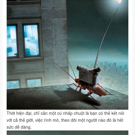
Thời hiện đại, chỉ cần một cú nhấp chuột là bạn có thể kết nối
với cả thế giới, việc rình mò, theo dõi một người nào đó là hết
sức dễ dàng.