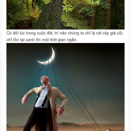
Có đôi lúc trong cuộc đời, trí não chúng ta chỉ là cái cây già cỗi,
chỉ tồn tại xanh thì một thời gian ngắn.