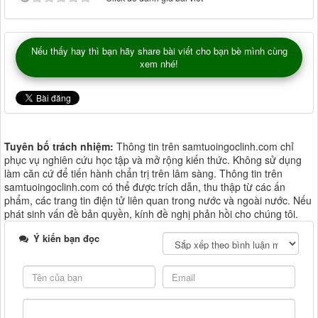
Nếu thấy hay thì bạn hãy share bài viết cho bạn bè mình cùng
xem nhé!
Tuyên bố trách nhiệm:
Thông tin trên samtuoingoclinh.com chỉ
phục vụ nghiên cứu học tập và mở rộng kiến thức. Không sử dụng
làm căn cứ để tiến hành chẩn trị trên lâm sàng. Thông tin trên
samtuoingoclinh.com có thể được trích dẫn, thu thập từ các ấn
phẩm, các trang tin điện tử liên quan trong nước và ngoài nước. Nếu
phát sinh vấn đề bản quyền, kính đề nghị phản hồi cho chúng tôi.
Ý kiến bạn đọc