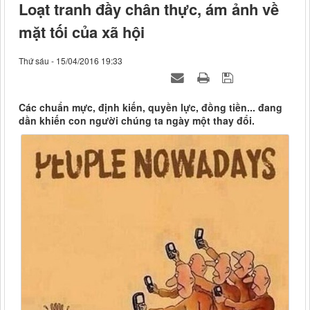
Loạt tranh đầy chân thực, ám ảnh về
mặt tối của xã hội
Thứ sáu - 15/04/2016 19:33
Các chuẩn mực, định kiến, quyền lực, đồng tiền... đang
dần khiến con người chúng ta ngày một thay đổi.