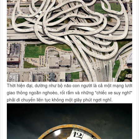
Thời hiện đại, dường như bộ não con người là cả một mạng lưới
giao thông ngoằn nghoèo, rối rắm và những "chiếc xe suy nghĩ"
phải di chuyển liên tục không một giây phút ngơi nghỉ.