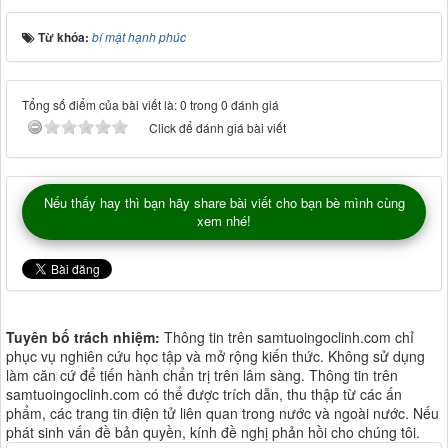
Từ khóa:
bí mật hạnh phúc
Tổng số điểm của bài viết là: 0 trong 0 đánh giá
Click để đánh giá bài viết
Nếu thấy hay thì bạn hãy share bài viết cho bạn bè mình cùng
xem nhé!
Tuyên bố trách nhiệm:
Thông tin trên samtuoingoclinh.com chỉ
phục vụ nghiên cứu học tập và mở rộng kiến thức. Không sử dụng
làm căn cứ để tiến hành chẩn trị trên lâm sàng. Thông tin trên
samtuoingoclinh.com có thể được trích dẫn, thu thập từ các ấn
phẩm, các trang tin điện tử liên quan trong nước và ngoài nước. Nếu
phát sinh vấn đề bản quyền, kính đề nghị phản hồi cho chúng tôi.