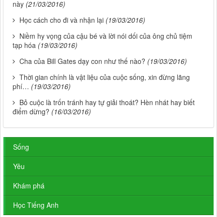
này
(21/03/2016)
Học cách cho đi và nhận lại
(19/03/2016)
Niềm hy vọng của cậu bé và lời nói dối của ông chủ tiệm
tạp hóa
(19/03/2016)
Cha của Bill Gates dạy con như thế nào?
(19/03/2016)
Thời gian chính là vật liệu của cuộc sống, xin đừng lãng
phí…
(19/03/2016)
Bỏ cuộc là trốn tránh hay tự giải thoát? Hèn nhát hay biết
điểm dừng?
(16/03/2016)
Sống
Yêu
Khám phá
Học Tiếng Anh