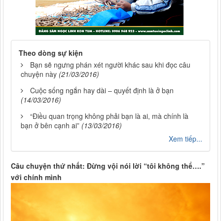
Theo dòng sự kiện
Bạn sẽ ngưng phán xét người khác sau khi đọc câu
chuyện này
(21/03/2016)
Cuộc sống ngắn hay dài – quyết định là ở bạn
(14/03/2016)
“Điều quan trọng không phải bạn là ai, mà chính là
bạn ở bên cạnh ai”
(13/03/2016)
Xem tiếp...
Câu chuyện thứ nhất: Đừng vội nói lời “tôi không thể….”
với chính mình