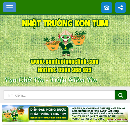
Vạn Chữ Tín - Triệu Niềm Tin