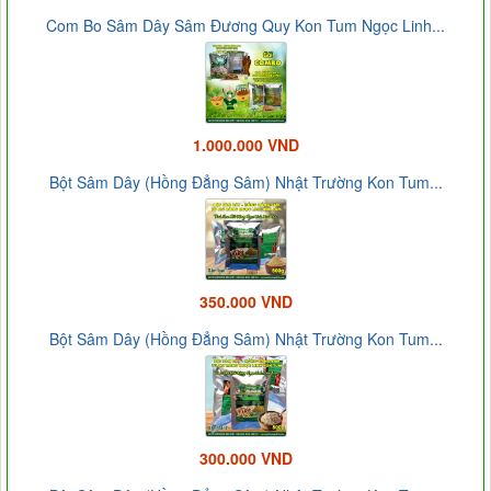
Com Bo Sâm Dây Sâm Đương Quy Kon Tum Ngọc Linh...
1.000.000 VND
Bột Sâm Dây (Hồng Đẳng Sâm) Nhật Trường Kon Tum...
350.000 VND
Bột Sâm Dây (Hồng Đẳng Sâm) Nhật Trường Kon Tum...
300.000 VND