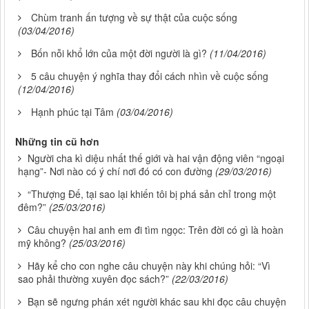
Chùm tranh ấn tượng về sự thật của cuộc sống
(03/04/2016)
Bốn nỗi khổ lớn của một đời người là gì?
(11/04/2016)
5 câu chuyện ý nghĩa thay đổi cách nhìn về cuộc sống
(12/04/2016)
Hạnh phúc tại Tâm
(03/04/2016)
Những tin cũ hơn
Người cha kì diệu nhất thế giới và hai vận động viên “ngoại
hạng”- Nơi nào có ý chí nơi đó có con đường
(29/03/2016)
“Thượng Đế, tại sao lại khiến tôi bị phá sản chỉ trong một
đêm?”
(25/03/2016)
Câu chuyện hai anh em đi tìm ngọc: Trên đời có gì là hoàn
mỹ không?
(25/03/2016)
Hãy kể cho con nghe câu chuyện này khi chúng hỏi: “Vì
sao phải thường xuyên đọc sách?”
(22/03/2016)
Bạn sẽ ngưng phán xét người khác sau khi đọc câu chuyện