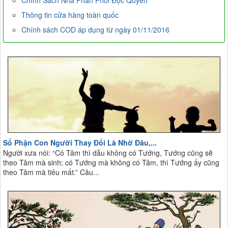
Chính Sách Nhà Phân Phối Độc Quyền
Thông tin cửa hàng toàn quốc
Chính sách COD áp dụng từ ngày 01/11/2016
Số Phận Con Người Thay Đổi Là Nhờ Đâu,...
Người xưa nói: “Có Tâm thì dẫu không có Tướng, Tướng cũng sẽ
theo Tâm mà sinh; có Tướng mà không có Tâm, thì Tướng ấy cũng
theo Tâm mà tiêu mất.” Câu...