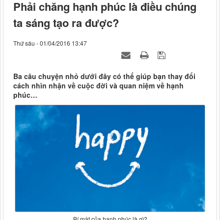
Phải chăng hạnh phúc là điều chúng
ta sáng tạo ra được?
Thứ sáu - 01/04/2016 13:47
Ba câu chuyện nhỏ dưới đây có thể giúp bạn thay đổi
cách nhìn nhận về cuộc đời và quan niệm về hạnh
phúc…
Bí mật của hạnh phúc là gì?