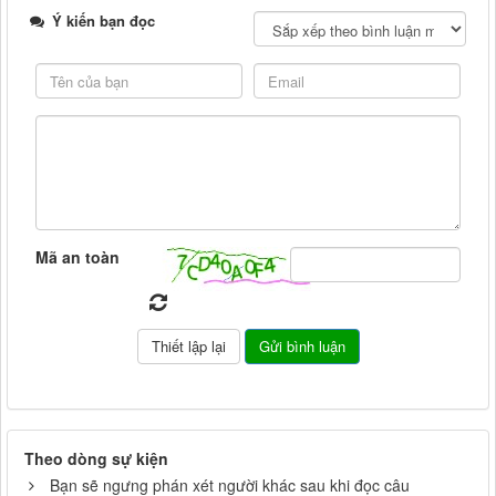
Ý kiến bạn đọc
Mã an toàn
Theo dòng sự kiện
Bạn sẽ ngưng phán xét người khác sau khi đọc câu