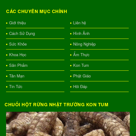
CÁC CHUYÊN MỤC CHÍNH
Giới thiệu
Liên hệ
Cách Sử Dụng
Hình Ảnh
Sức Khỏe
Nông Nghiệp
Khoa Học
Ẩm Thực
Sản Phẩm
Kon Tum
Tản Mạn
Phật Giáo
Tin Tức
Hỏi Đáp
CHUỐI HỘT RỪNG NHẬT TRƯỜNG KON TUM