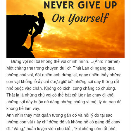
Đừng vội nói tôi không thể với chính mình….(Ảnh: internet)
Một chàng trai trong chuyến du lịch Thái Lan đi ngang qua
những chú voi, đột nhiên anh dừng lại, ngạc nhiên thấy những
con vật khổng lồ ấy chỉ được giữ bởi những sợi dây thừng rất
nhỏ buộc vào chân. Không có xích, cũng chẳng có chuồng.
Thật lạ là những chú voi có thể bất cứ lúc nào chạy đi khỏi
những sợi dây buộc dễ dàng nhưng chúng vì một lý do nào đó
không hề làm vậy.
Anh nhìn thấy một quản tượng gần đó và hỏi lý do tại sao
những con vật này chỉ đứng đó và không hề cố gắng để chạy
đi. “Vâng,” huấn luyện viên cho biết, “khi chúng còn rất nhỏ,