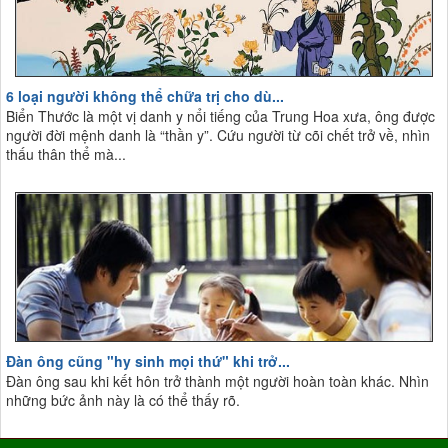
6 loại người không thể chữa trị cho dù...
Biển Thước là một vị danh y nổi tiếng của Trung Hoa xưa, ông được
người đời mệnh danh là “thần y”. Cứu người từ cõi chết trở về, nhìn
thấu thân thể mà...
Đàn ông cũng "hy sinh mọi thứ" khi trở...
Đàn ông sau khi kết hôn trở thành một người hoàn toàn khác. Nhìn
những bức ảnh này là có thể thấy rõ.