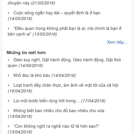
chuyện này
(21/03/2016)
Cuộc sống ngắn hay dài – quyết định là ở bạn
(14/03/2016)
“Điều quan trọng không phải bạn là ai, mà chính là bạn ở
bên cạnh ai”
(13/03/2016)
Xem tiếp...
Những tin mới hơn
Gieo suy nghĩ, Gặt hành động, Gieo hành động, Gặt thói
quen
(14/04/2016)
Khổ đau là kho báu
(14/04/2016)
Loạt tranh đầy chân thực, ám ảnh về mặt tối của xã hội
(15/04/2016)
Lùi một bước biển rộng trời trong…
(17/04/2016)
Không biết bao nhiêu cho đủ bao nhiêu cho vừa
(13/04/2016)
“Con không nghĩ ra nghề nào tử tế hơn sao?”
(13/04/2016)