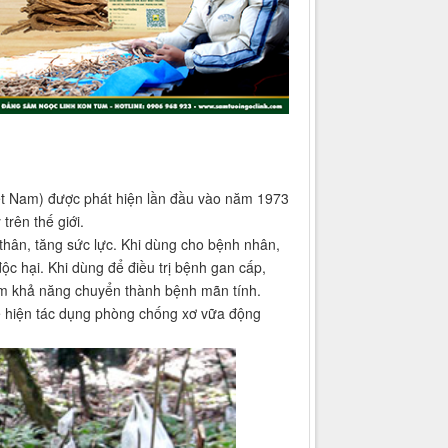
ệt Nam) được phát hiện lần đầu vào năm 1973
trên thế giới.
thân, tăng sức lực. Khi dùng cho bệnh nhân,
c hại. Khi dùng để điều trị bệnh gan cấp,
m khả năng chuyển thành bệnh mãn tính.
ể hiện tác dụng phòng chống xơ vữa động