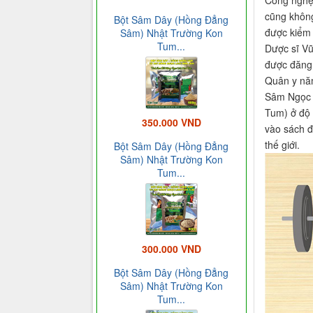
cũng không
Bột Sâm Dây (Hồng Đẳng
được kiểm 
Sâm) Nhật Trường Kon
Tum...
Dược sĩ Vũ
được đăng 
Quân y nă
Sâm Ngọc L
Tum) ở độ 
350.000 VND
vào sách đ
thế giới.
Bột Sâm Dây (Hồng Đẳng
Sâm) Nhật Trường Kon
Tum...
300.000 VND
Bột Sâm Dây (Hồng Đẳng
Sâm) Nhật Trường Kon
Tum...