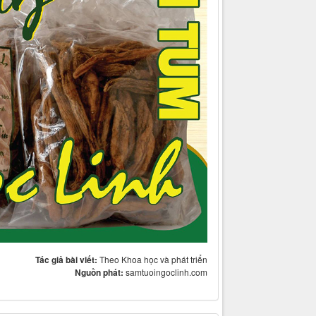
Tác giả bài viết:
Theo Khoa học và phát triển
Nguồn phát:
samtuoingoclinh.com