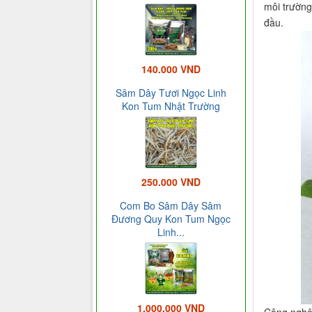
môi trường
đầu.
140.000 VND
Sâm Dây Tươi Ngọc Linh
Kon Tum Nhật Trường
250.000 VND
Com Bo Sâm Dây Sâm
Đương Quy Kon Tum Ngọc
Linh...
1.000.000 VND
Công nghệ 