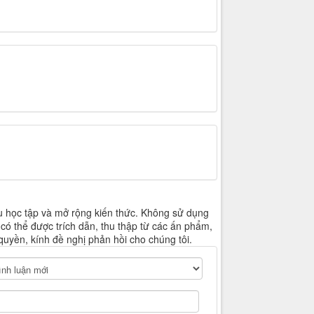
u học tập và mở rộng kiến thức. Không sử dụng
 có thể được trích dẫn, thu thập từ các ấn phẩm,
quyền, kính đề nghị phản hồi cho chúng tôi.