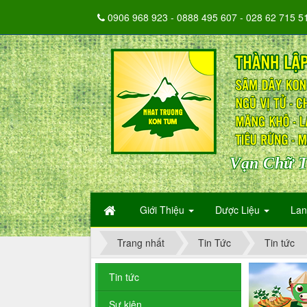
0906 968 923 - 0888 495 607 - 028 62 715 5
Vạn Chữ T
Giới Thiệu
Dược Liệu
La
Trang nhất
Tin Tức
Tin tức
Tin tức
Sự kiện