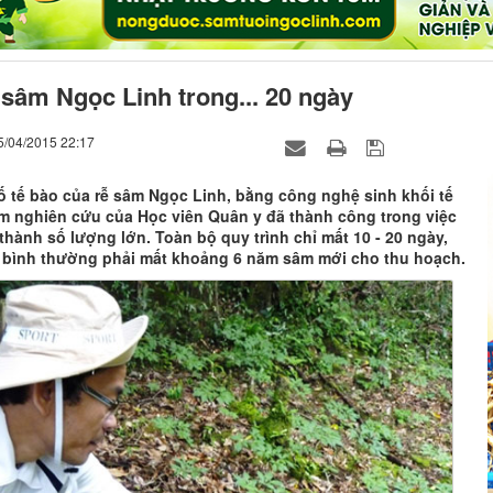
sâm Ngọc Linh trong... 20 ngày
5/04/2015 22:17
ố tế bào của rễ sâm Ngọc Linh, bằng công nghệ sinh khối tế
m nghiên cứu của Học viên Quân y đã thành công trong việc
thành số lượng lớn. Toàn bộ quy trình chỉ mất 10 - 20 ngày,
i bình thường phải mất khoảng 6 năm sâm mới cho thu hoạch.