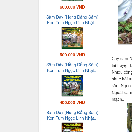
600.000 VND
Sâm Dây (Hồng Đẳng Sâm)
Kon Tum Ngọc Linh Nhật...
500.000 VND
Cây sâm Ng
Sâm Dây (Hồng Đẳng Sâm)
tại huyện 
Kon Tum Ngọc Linh Nhật...
Nhiều công
phục hồi s
sâm Ngọc L
Ngoài ra, 
mạch...
400.000 VND
Sâm Dây (Hồng Đẳng Sâm)
Kon Tum Ngọc Linh Nhật...