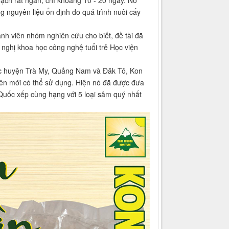
g nguyên liệu ổn định do quá trình nuôi cấy
nh viên nhóm nghiên cứu cho biết, đề tài đã
 nghị khoa học công nghệ tuổi trẻ Học viện
ộc huyện Trà My, Quảng Nam và Đăk Tô, Kon
lên mới có thể sử dụng. Hiện nó đã được đưa
uốc xếp cùng hạng với 5 loại sâm quý nhất