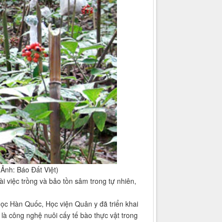
(Ảnh: Báo Đất Việt)
việc trồng và bảo tồn sâm trong tự nhiên,
c Hàn Quốc, Học viện Quân y đã triển khai
là công nghệ nuôi cấy tế bào thực vật trong