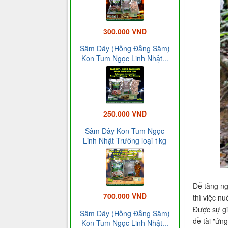
300.000 VND
Sâm Dây (Hồng Đẳng Sâm)
Kon Tum Ngọc Linh Nhật...
250.000 VND
Sâm Dây Kon Tum Ngọc
Linh Nhật Trường loại 1kg
Để tăng ng
700.000 VND
thì việc n
Được sự gi
Sâm Dây (Hồng Đẳng Sâm)
đề tài "ứn
Kon Tum Ngọc Linh Nhật...