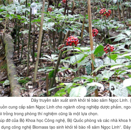
Dây truyền sản xuất sinh khối tế bào sâm Ngọc Linh. 
uồn cung cấp sâm Ngọc Linh cho ngành công nghiệp dược phẩm, ngoài 
uôi trồng trong phòng thí nghiệm cũng là một lựa chọn.
úp đỡ của Bộ Khoa học Công nghệ, Bộ Quốc phòng và các nhà khoa họ
g dụng công nghệ Biomass tạo sinh khối tế bào rễ sâm Ngọc Linh”. Đây 