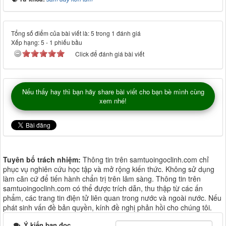
Tổng số điểm của bài viết là: 5 trong 1 đánh giá
Xếp hạng:
5
-
1
phiếu bầu
Click để đánh giá bài viết
Nếu thấy hay thì bạn hãy share bài viết cho bạn bè mình cùng
xem nhé!
Tuyên bố trách nhiệm:
Thông tin trên samtuoingoclinh.com chỉ
phục vụ nghiên cứu học tập và mở rộng kiến thức. Không sử dụng
làm căn cứ để tiến hành chẩn trị trên lâm sàng. Thông tin trên
samtuoingoclinh.com có thể được trích dẫn, thu thập từ các ấn
phẩm, các trang tin điện tử liên quan trong nước và ngoài nước. Nếu
phát sinh vấn đề bản quyền, kính đề nghị phản hồi cho chúng tôi.
Ý kiến bạn đọc