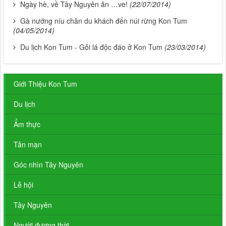
Ngày hè, về Tây Nguyên ăn …ve!
(22/07/2014)
Gà nướng níu chân du khách đến núi rừng Kon Tum
(04/05/2014)
Du lịch Kon Tum - Gỏi lá độc đáo ở Kon Tum
(23/03/2014)
Giới Thiệu Kon Tum
Du lịch
Ẩm thực
Tản mạn
Góc nhìn Tây Nguyên
Lễ hội
Tây Nguyên
Người đương thời