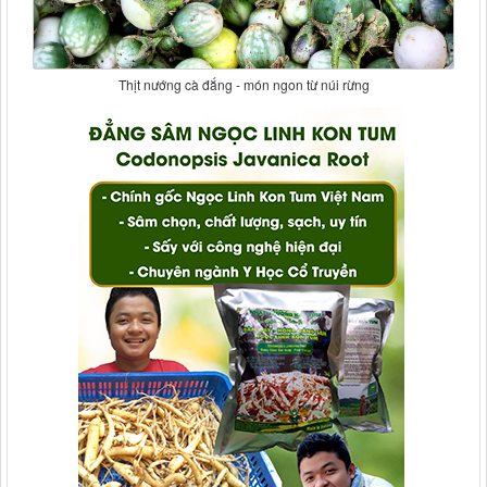
Thịt nướng cà đắng - món ngon từ núi rừng