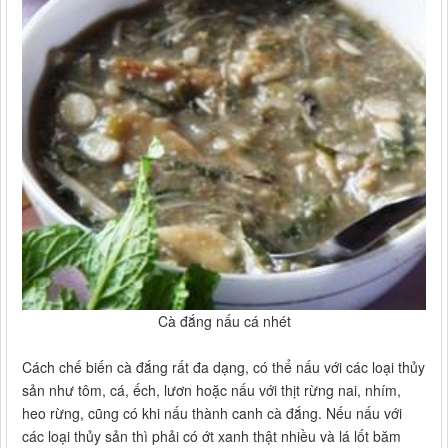
Cà đắng nấu cá nhét
Cách chế biến cà đắng rất đa dạng, có thể nấu với các loại thủy
sản như tôm, cá, ếch, lươn hoặc nấu với thịt rừng nai, nhím,
heo rừng, cũng có khi nấu thành canh cà đắng. Nếu nấu với
các loại thủy sản thì phải có ớt xanh thật nhiều và lá lốt băm