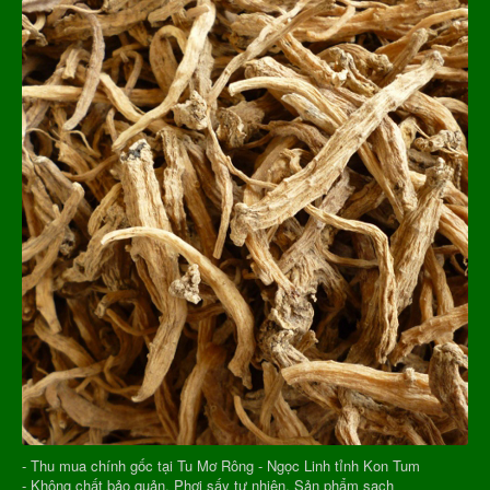
- Thu mua chính gốc tại Tu Mơ Rông - Ngọc Linh tỉnh Kon Tum
- Không chất bảo quản, Phơi sấy tự nhiên, Sản phẩm sạch