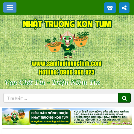
Vạn Chữ Tín - Triệu Niềm Tin