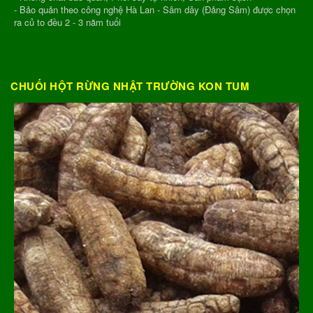
- Bảo quản theo công nghệ Hà Lan - Sâm dây (Đảng Sâm) được chọn
ra củ to đều 2 - 3 năm tuổi
CHUỐI HỘT RỪNG NHẬT TRƯỜNG KON TUM