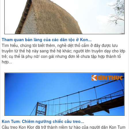
Tham quan bản làng của các dân tộc ở Kon...
Tìm hiểu, chúng tôi biết thêm, nghề dệt thổ cẩm ở đây được lưu
truyền từ thế hệ này sang thế hệ khác; người lớn truyền dạy cho lớp
trẻ; cụ thể là phụ nữ/ con gái nhưng đơn lẻ chưa tập hợp thành tổ
hợp...
Kon Tum: Chiêm ngưỡng chiếc cầu treo...
Cầu treo Kon Klor đã trở thành niềm tự hào của người dân Kon Tum