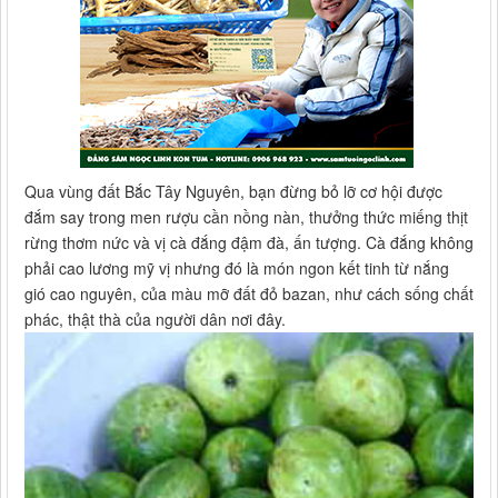
Qua vùng đất Bắc Tây Nguyên, bạn đừng bỏ lỡ cơ hội được
đắm say trong men rượu cần nồng nàn, thưởng thức miếng thịt
rừng thơm nức và vị cà đắng đậm đà, ấn tượng. Cà đắng không
phải cao lương mỹ vị nhưng đó là món ngon kết tinh từ nắng
gió cao nguyên, của màu mỡ đất đỏ bazan, như cách sống chất
phác, thật thà của người dân nơi đây.