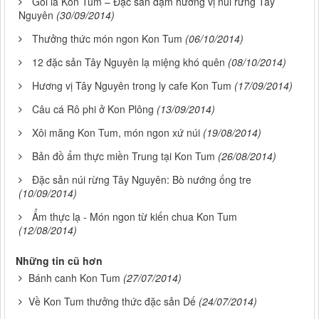
Gỏi lá Kon Tum – Đặc sản đậm hương vị núi rừng Tây
Nguyên
(30/09/2014)
Thưởng thức món ngon Kon Tum
(06/10/2014)
12 đặc sản Tây Nguyên lạ miệng khó quên
(08/10/2014)
Hương vị Tây Nguyên trong ly cafe Kon Tum
(17/09/2014)
Câu cá Rô phi ở Kon Plông
(13/09/2014)
Xôi măng Kon Tum, món ngon xứ núi
(19/08/2014)
Bản đồ ẩm thực miền Trung tại Kon Tum
(26/08/2014)
Đặc sản núi rừng Tây Nguyên: Bò nướng ống tre
(10/09/2014)
Ẩm thực lạ - Món ngon từ kiến chua Kon Tum
(12/08/2014)
Những tin cũ hơn
Bánh canh Kon Tum
(27/07/2014)
Về Kon Tum thưởng thức đặc sản Dế
(24/07/2014)