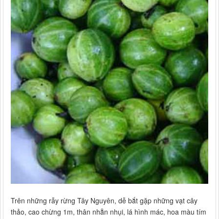
Trên những rẫy rừng Tây Nguyên, dễ bắt gặp những vạt cây
thảo, cao chừng 1m, thân nhẵn nhụi, lá hình mác, hoa màu tím