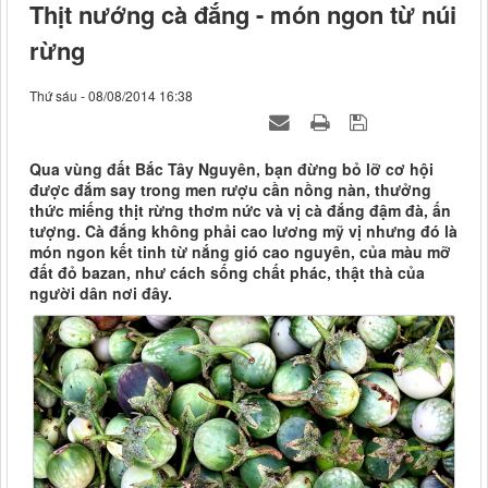
Thịt nướng cà đắng - món ngon từ núi
rừng
Thứ sáu - 08/08/2014 16:38
Qua vùng đất Bắc Tây Nguyên, bạn đừng bỏ lỡ cơ hội
được đắm say trong men rượu cần nồng nàn, thưởng
thức miếng thịt rừng thơm nức và vị cà đắng đậm đà, ấn
tượng. Cà đắng không phải cao lương mỹ vị nhưng đó là
món ngon kết tinh từ nắng gió cao nguyên, của màu mỡ
đất đỏ bazan, như cách sống chất phác, thật thà của
người dân nơi đây.