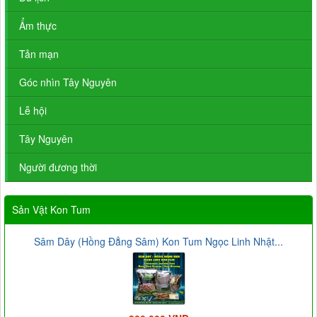
Ẩm thực
Tản mạn
Góc nhìn Tây Nguyên
Lễ hội
Tây Nguyên
Người đương thời
Sản Vật Kon Tum
Sâm Dây (Hồng Đẳng Sâm) Kon Tum Ngọc Linh Nhật...