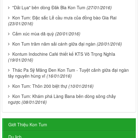
"Dải Lụa" bên dòng Đăk Bla Kon Tum
(27/01/2016)
Kon Tum: Đặc sắc Lễ cầu mưa của đồng bào Gia Rai
(23/01/2016)
Cảm xúc mùa dã quỳ
(20/01/2016)
Kon Tum trăm năm sải cánh giữa đại ngàn
(20/01/2016)
Kontum Indochine Café thiết kế KTS Võ Trọng Nghĩa
(19/01/2016)
Thác Pa Sỹ Măng Đen Kon Tum - Tuyệt cảnh giữa đại ngàn
tây nguyên hùng vĩ
(16/01/2016)
Kon Tum: Thôn 200 biệt thự
(10/01/2016)
Kon Tum: Khám phá Làng Bana bên dòng sông chảy
ngược
(08/01/2016)
Giới Thiệu Kon Tum
Du lịch