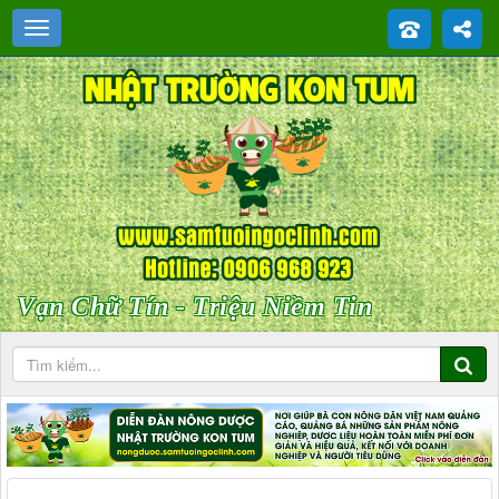
Vạn Chữ Tín - Triệu Niềm Tin