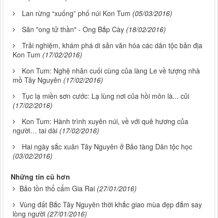
Lan rừng “xuống” phố núi Kon Tum
(05/03/2016)
Săn "ong tử thần" - Ong Bắp Cày
(18/02/2016)
Trải nghiệm, khám phá di sản văn hóa các dân tộc bản địa
Kon Tum
(17/02/2016)
Kon Tum: Nghệ nhân cuối cùng của làng Le về tượng nhà
mồ Tây Nguyên
(17/02/2016)
Tục lạ miền sơn cước: Lạ lùng nơi của hồi môn là... củi
(17/02/2016)
Kon Tum: Hành trình xuyên núi, về với quê hương của
người… tai dài
(17/02/2016)
Hai ngày sắc xuân Tây Nguyên ở Bảo tàng Dân tộc học
(03/02/2016)
Những tin cũ hơn
Bảo tồn thổ cẩm Gia Rai
(27/01/2016)
Vùng đất Bắc Tây Nguyên thời khắc giao mùa đẹp đắm say
lòng người
(27/01/2016)