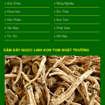
Sức Khỏe
Nông Nghiệp
Khoa Học
Ẩm Thực
Sản Phẩm
Kon Tum
Tản Mạn
Phật Giáo
Tin Tức
Hỏi Đáp
SÂM DÂY NGỌC LINH KON TUM NHẬT TRƯỜNG