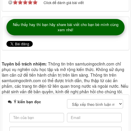
Click để đánh giá bài viết
Nếu thấy hay thì bạn hãy share bài viết cho bạn bè mình cùng
xem nhé!
Tuyên bố trách nhiệm:
Thông tin trên samtuoingoclinh.com chỉ
phục vụ nghiên cứu học tập và mở rộng kiến thức. Không sử dụng
làm căn cứ để tiến hành chẩn trị trên lâm sàng. Thông tin trên
samtuoingoclinh.com có thể được trích dẫn, thu thập từ các ấn
phẩm, các trang tin điện tử liên quan trong nước và ngoài nước. Nếu
phát sinh vấn đề bản quyền, kính đề nghị phản hồi cho chúng tôi.
Ý kiến bạn đọc