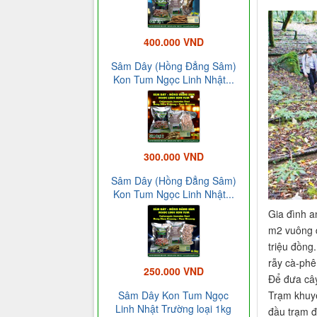
400.000 VND
Sâm Dây (Hồng Đẳng Sâm)
Kon Tum Ngọc Linh Nhật...
300.000 VND
Sâm Dây (Hồng Đẳng Sâm)
Kon Tum Ngọc Linh Nhật...
Gia đình a
m2 vuông đ
triệu đồng
rẫy cà-phê
250.000 VND
Để đưa cây
Trạm khuyế
Sâm Dây Kon Tum Ngọc
Linh Nhật Trường loại 1kg
đầu trạm đ