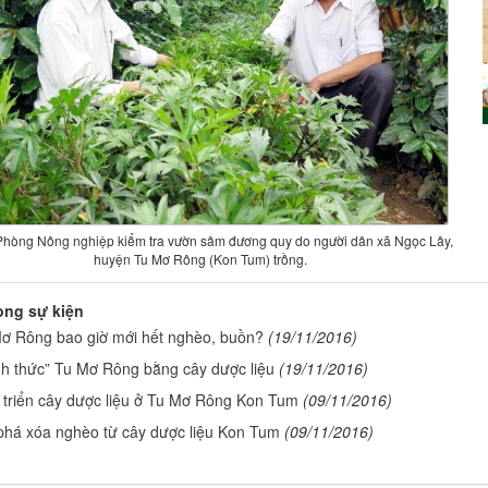
hòng Nông nghiệp kiểm tra vườn sâm đương quy do người dân xã Ngọc Lây,
huyện Tu Mơ Rông (Kon Tum) trồng.
òng sự kiện
ơ Rông bao giờ mới hết nghèo, buồn?
(19/11/2016)
h thức” Tu Mơ Rông bằng cây dược liệu
(19/11/2016)
 triển cây dược liệu ở Tu Mơ Rông Kon Tum
(09/11/2016)
phá xóa nghèo từ cây dược liệu Kon Tum
(09/11/2016)