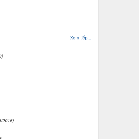
Xem tiếp...
8)
3/2016)
5)