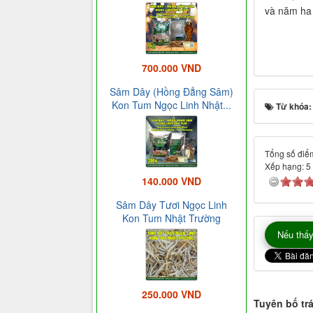
và năm ha
700.000 VND
Sâm Dây (Hồng Đẳng Sâm)
Kon Tum Ngọc Linh Nhật...
Từ khóa
Tổng số điểm
Xếp hạng:
5
140.000 VND
Sâm Dây Tươi Ngọc Linh
Kon Tum Nhật Trường
Nếu thấy
250.000 VND
Tuyên bố tr