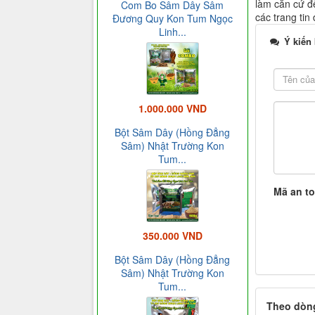
làm căn cứ để
Com Bo Sâm Dây Sâm
các trang tin
Đương Quy Kon Tum Ngọc
Linh...
Ý kiến
1.000.000 VND
Bột Sâm Dây (Hồng Đẳng
Sâm) Nhật Trường Kon
Tum...
Mã an t
350.000 VND
Bột Sâm Dây (Hồng Đẳng
Sâm) Nhật Trường Kon
Tum...
Theo dòng