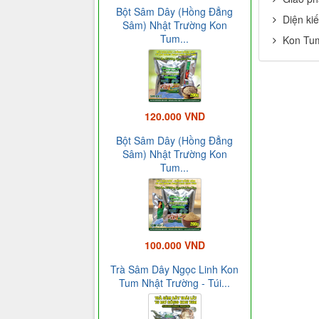
Bột Sâm Dây (Hồng Đẳng
Diện kiế
Sâm) Nhật Trường Kon
Tum...
Kon Tum
120.000 VND
Bột Sâm Dây (Hồng Đẳng
Sâm) Nhật Trường Kon
Tum...
100.000 VND
Trà Sâm Dây Ngọc Linh Kon
Tum Nhật Trường - Túi...