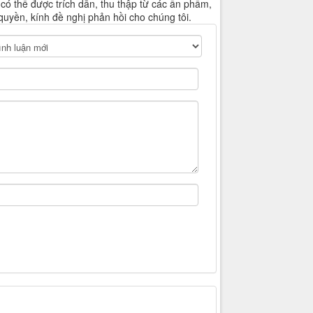
 có thể được trích dẫn, thu thập từ các ấn phẩm,
quyền, kính đề nghị phản hồi cho chúng tôi.