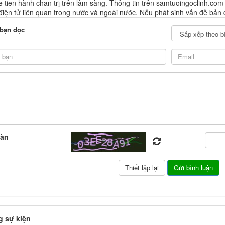
 tiến hành chẩn trị trên lâm sàng. Thông tin trên samtuoingoclinh.com
 điện tử liên quan trong nước và ngoài nước. Nếu phát sinh vấn đề bản 
 bạn đọc
oàn
 sự kiện