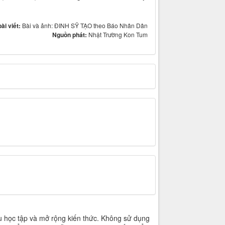
bài viết:
Bài và ảnh: ĐINH SỸ TẠO theo Báo Nhân Dân
Nguồn phát:
Nhật Trường Kon Tum
u học tập và mở rộng kiến thức. Không sử dụng