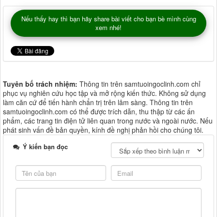
Nếu thấy hay thì bạn hãy share bài viết cho bạn bè mình cùng
xem nhé!
Tuyên bố trách nhiệm:
Thông tin trên samtuoingoclinh.com chỉ
phục vụ nghiên cứu học tập và mở rộng kiến thức. Không sử dụng
làm căn cứ để tiến hành chẩn trị trên lâm sàng. Thông tin trên
samtuoingoclinh.com có thể được trích dẫn, thu thập từ các ấn
phẩm, các trang tin điện tử liên quan trong nước và ngoài nước. Nếu
phát sinh vấn đề bản quyền, kính đề nghị phản hồi cho chúng tôi.
Ý kiến bạn đọc