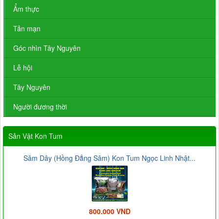
Ẩm thực
Tản mạn
Góc nhìn Tây Nguyên
Lễ hội
Tây Nguyên
Người đương thời
Sản Vật Kon Tum
Sâm Dây (Hồng Đẳng Sâm) Kon Tum Ngọc Linh Nhật...
800.000 VND