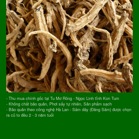
- Thu mua chính gốc tại Tu Mơ Rông - Ngọc Linh tỉnh Kon Tum
- Không chất bảo quản, Phơi sấy tự nhiên, Sản phẩm sạch
- Bảo quản theo công nghệ Hà Lan - Sâm dây (Đảng Sâm) được chọn
ra củ to đều 2 - 3 năm tuổi