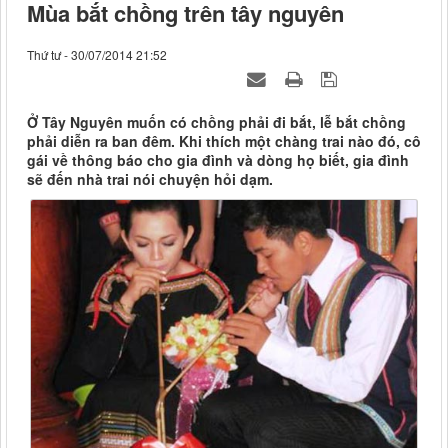
Mùa bắt chồng trên tây nguyên
Thứ tư - 30/07/2014 21:52
Ở Tây Nguyên muốn có chồng phải đi bắt, lễ bắt chồng
phải diễn ra ban đêm. Khi thích một chàng trai nào đó, cô
gái về thông báo cho gia đình và dòng họ biết, gia đình
sẽ đến nhà trai nói chuyện hỏi dạm.