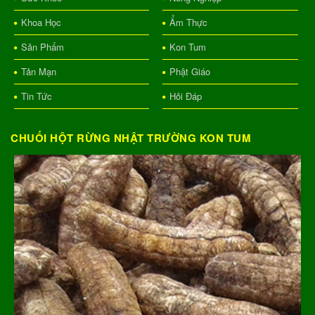
Khoa Học
Ẩm Thực
Sản Phẩm
Kon Tum
Tản Mạn
Phật Giáo
Tin Tức
Hỏi Đáp
CHUỐI HỘT RỪNG NHẬT TRƯỜNG KON TUM