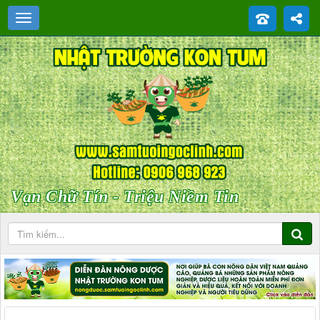
Vạn Chữ Tín - Triệu Niềm Tin