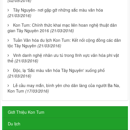
(02/05/2016)
Tây Nguyên- nơi gặp gỡ những sắc màu văn hóa
(21/03/2016)
Kon Tum: Chính thức khai mạc liên hoan nghệ thuật dân
gian Tây Nguyên 2016
(21/03/2016)
Tuần Văn hóa du lịch Kon Tum: Kết nối cộng đồng các dân
tộc Tây Nguyên
(21/03/2016)
Vinh danh nghệ nhân ưu tú trong lĩnh vực văn hóa phi vật
thể
(21/03/2016)
Độc, lạ 'Sắc màu văn hóa Tây Nguyên' xuống phố
(21/03/2016)
Lễ cầu may mắn, bình yên cho dân làng của người Ba Na,
Kon Tum
(17/03/2016)
Giới Thiệu Kon Tum
Du lịch