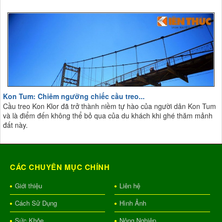
Kon Tum: Chiêm ngưỡng chiếc cầu treo...
Cầu treo Kon Klor đã trở thành niềm tự hào của người dân Kon Tum
và là điểm đến không thể bỏ qua của du khách khi ghé thăm mảnh
đất này.
CÁC CHUYÊN MỤC CHÍNH
Giới thiệu
Liên hệ
Cách Sử Dụng
Hình Ảnh
Sức Khỏe
Nông Nghiệp