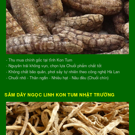
- Thu mua chính gốc tại tỉnh Kon Tum
- Nguyên trái không vụn, chọn lựa Chuối phẩm chất tốt
- Không chất bảo quản, phơi sấy tự nhiên theo công nghệ Hà Lan
- Chuối nhỏ - Thân ngắn - Nhiều hạt - Nâu đều (Chuối chín)
SÂM DÂY NGỌC LINH KON TUM NHẬT TRƯỜNG