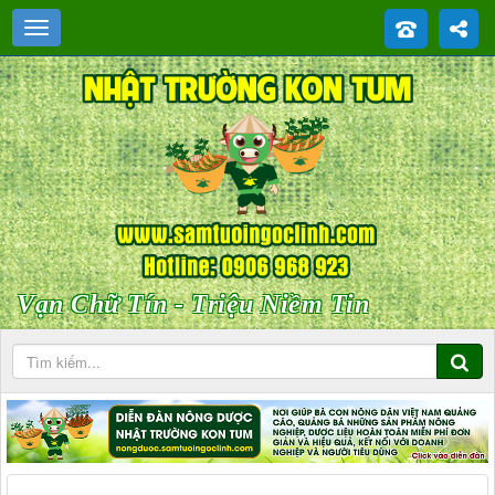
Vạn Chữ Tín - Triệu Niềm Tin