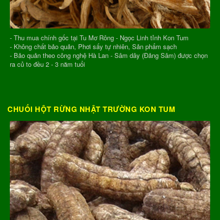
- Thu mua chính gốc tại Tu Mơ Rông - Ngọc Linh tỉnh Kon Tum
- Không chất bảo quản, Phơi sấy tự nhiên, Sản phẩm sạch
- Bảo quản theo công nghệ Hà Lan - Sâm dây (Đảng Sâm) được chọn
ra củ to đều 2 - 3 năm tuổi
CHUỐI HỘT RỪNG NHẬT TRƯỜNG KON TUM