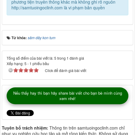
phương tiện truyền thông khác mà không ghi rõ nguồn
http://samtuoingoclinh.com là vi phạm bản quyền
Từ khóa:
sâm dây kon tum
Tổng số điểm của bài viết là: 5 trong 1 đánh giá
Xếp hạng:
5
-
1
phiếu bầu
Click để đánh giá bài viết
Nếu thấy hay thì bạn hãy share bài viết cho bạn bè mình cùng
xem nhé!
Tuyên bố trách nhiệm:
Thông tin trên samtuoingoclinh.com chỉ
phục vụ nghiên cứu học tập và mở rộng kiến thức. Không sử dụng