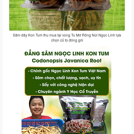
Sâm dây Kon Tum thu mua tại vùng Tu Mơ Rông Núi Ngọc Linh lựa
chọn củ to đóng gói