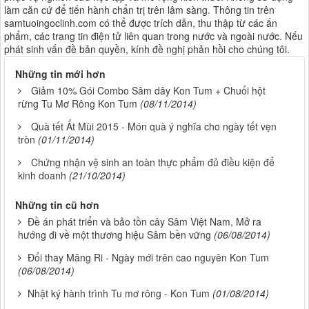
làm căn cứ để tiến hành chẩn trị trên lâm sàng. Thông tin trên
samtuoingoclinh.com có thể được trích dẫn, thu thập từ các ấn
phẩm, các trang tin điện tử liên quan trong nước và ngoài nước. Nếu
phát sinh vấn đề bản quyền, kính đề nghị phản hồi cho chúng tôi.
Những tin mới hơn
Giảm 10% Gói Combo Sâm dây Kon Tum + Chuối hột
rừng Tu Mơ Rông Kon Tum
(08/11/2014)
Quà tết Ất Mùi 2015 - Món quà ý nghĩa cho ngày tết vẹn
tròn
(01/11/2014)
Chứng nhận vệ sinh an toàn thực phẩm đủ điều kiện để
kinh doanh
(21/10/2014)
Những tin cũ hơn
Đề án phát triển và bảo tồn cây Sâm Việt Nam, Mở ra
hướng đi về một thương hiệu Sâm bền vững
(06/08/2014)
Đổi thay Măng Ri - Ngày mới trên cao nguyên Kon Tum
(06/08/2014)
Nhật ký hành trình Tu mơ rông - Kon Tum
(01/08/2014)