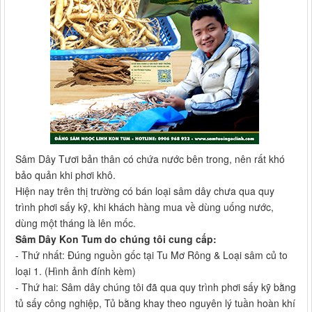
Sâm Dây Tươi bản thân có chứa nước bên trong, nên rất khó
bảo quản khi phơi khô.
Hiện nay trên thị trường có bán loại sâm dây chưa qua quy
trình phơi sấy kỹ, khi khách hàng mua về dùng uống nước,
dùng một tháng là lên mốc.
Sâm Dây Kon Tum do chúng tôi cung cấp:
- Thứ nhất: Đúng nguồn gốc tại Tu Mơ Rông & Loại sâm củ to
loại 1. (Hình ảnh đính kèm)
- Thứ hai: Sâm dây chúng tôi đã qua quy trình phơi sấy kỹ bằng
tủ sấy công nghiệp, Tủ bằng khay theo nguyên lý tuần hoàn khí