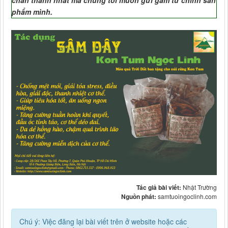
phẩm mình.
Tác giả bài viết:
Nhật Trường
Nguồn phát:
samtuoingoclinh.com
Chú ý: Việc đăng lại bài viết trên ở website hoặc các