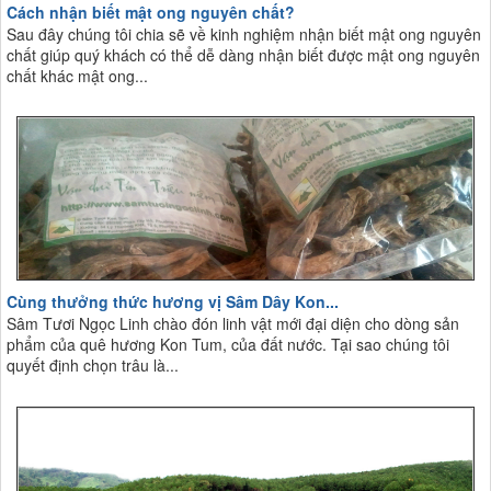
Cách nhận biết mật ong nguyên chất?
Sau đây chúng tôi chia sẽ về kinh nghiệm nhận biết mật ong nguyên
chất giúp quý khách có thể dễ dàng nhận biết được mật ong nguyên
chất khác mật ong...
Cùng thưởng thức hương vị Sâm Dây Kon...
Sâm Tươi Ngọc Linh chào đón linh vật mới đại diện cho dòng sản
phẩm của quê hương Kon Tum, của đất nước. Tại sao chúng tôi
quyết định chọn trâu là...