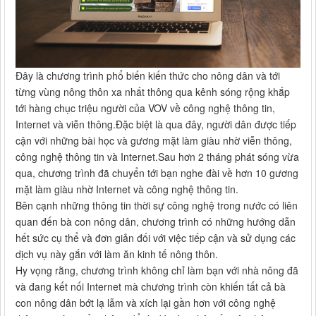
Đây là chương trình phổ biến kiến thức cho nông dân và tới
từng vùng nông thôn xa nhất thông qua kênh sóng rộng khắp
tới hàng chục triệu người của VOV về công nghệ thông tin,
Internet và viễn thông.Đặc biệt là qua đây, người dân được tiếp
cận với những bài học và gương mặt làm giàu nhờ viễn thông,
công nghệ thông tin và Internet.Sau hơn 2 tháng phát sóng vừa
qua, chương trình đã chuyển tới bạn nghe đài về hơn 10 gương
mặt làm giàu nhờ Internet và công nghệ thông tin.
Bên cạnh những thông tin thời sự công nghệ trong nước có liên
quan đến bà con nông dân, chương trình có những hướng dẫn
hết sức cụ thể và đơn giản đối với việc tiếp cận và sử dụng các
dịch vụ này gắn với làm ăn kinh tế nông thôn.
Hy vọng rằng, chương trình không chỉ làm bạn với nhà nông đã
và đang kết nối Internet mà chương trình còn khiến tất cả bà
con nông dân bớt lạ lẫm và xích lại gần hơn với công nghệ