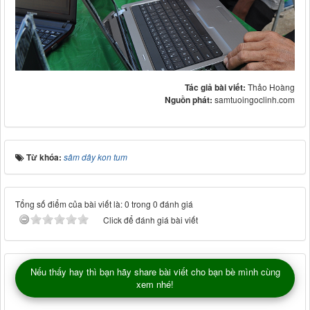
Tác giả bài viết:
Thảo Hoàng
Nguồn phát:
samtuoingoclinh.com
Từ khóa:
sâm dây kon tum
Tổng số điểm của bài viết là: 0 trong 0 đánh giá
Click để đánh giá bài viết
Nếu thấy hay thì bạn hãy share bài viết cho bạn bè mình cùng
xem nhé!