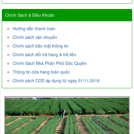
Chính Sách & Điều Khoản
Hướng dẫn thanh toán
Chính sách vận chuyển
Chính sách bảo mật thông tin
Chính sách đổi trả hàng & trả tiền
Chính Sách Nhà Phân Phối Độc Quyền
Thông tin cửa hàng toàn quốc
Chính sách COD áp dụng từ ngày 01/11/2016