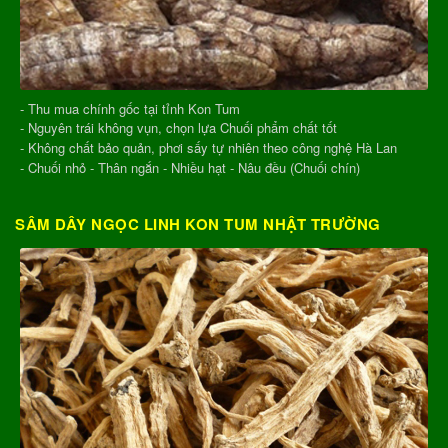
- Thu mua chính gốc tại tỉnh Kon Tum
- Nguyên trái không vụn, chọn lựa Chuối phẩm chất tốt
- Không chất bảo quản, phơi sấy tự nhiên theo công nghệ Hà Lan
- Chuối nhỏ - Thân ngắn - Nhiều hạt - Nâu đều (Chuối chín)
SÂM DÂY NGỌC LINH KON TUM NHẬT TRƯỜNG