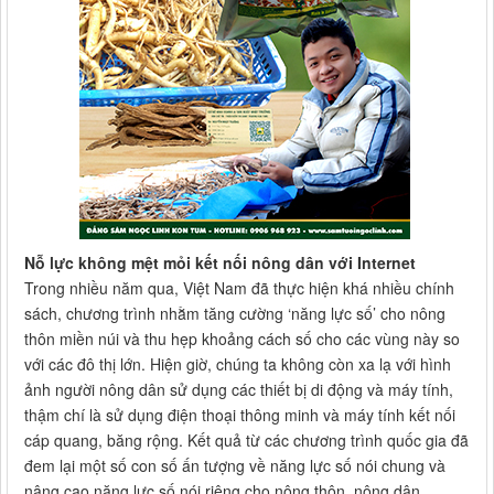
Nỗ lực không mệt mỏi kết nối nông dân với Internet
Trong nhiều năm qua, Việt Nam đã thực hiện khá nhiều chính
sách, chương trình nhằm tăng cường ‘năng lực số’ cho nông
thôn miền núi và thu hẹp khoảng cách số cho các vùng này so
với các đô thị lớn. Hiện giờ, chúng ta không còn xa lạ với hình
ảnh người nông dân sử dụng các thiết bị di động và máy tính,
thậm chí là sử dụng điện thoại thông minh và máy tính kết nối
cáp quang, băng rộng. Kết quả từ các chương trình quốc gia đã
đem lại một số con số ấn tượng về năng lực số nói chung và
nâng cao năng lực số nói riêng cho nông thôn, nông dân.