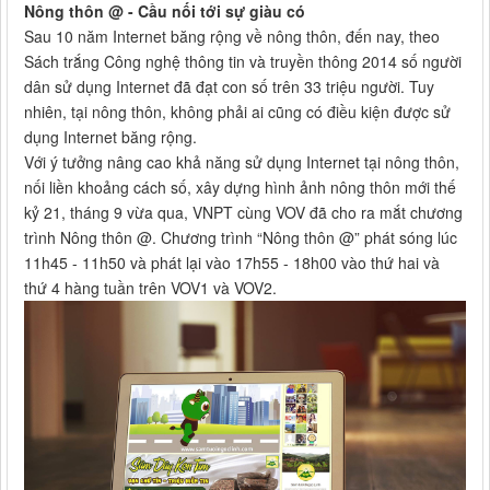
Nông thôn @ - Cầu nối tới sự giàu có
Sau 10 năm Internet băng rộng về nông thôn, đến nay, theo
Sách trắng Công nghệ thông tin và truyền thông 2014 số người
dân sử dụng Internet đã đạt con số trên 33 triệu người. Tuy
nhiên, tại nông thôn, không phải ai cũng có điều kiện được sử
dụng Internet băng rộng.
Với ý tưởng nâng cao khả năng sử dụng Internet tại nông thôn,
nối liền khoảng cách số, xây dựng hình ảnh nông thôn mới thế
kỷ 21, tháng 9 vừa qua, VNPT cùng VOV đã cho ra mắt chương
trình Nông thôn @. Chương trình “Nông thôn @” phát sóng lúc
11h45 - 11h50 và phát lại vào 17h55 - 18h00 vào thứ hai và
thứ 4 hàng tuần trên VOV1 và VOV2.