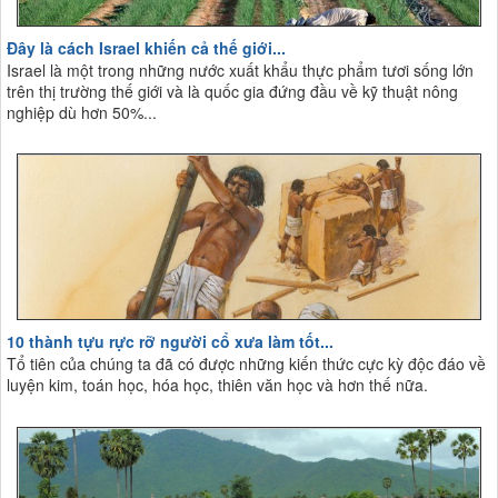
Đây là cách Israel khiến cả thế giới...
Israel là một trong những nước xuất khẩu thực phẩm tươi sống lớn
trên thị trường thế giới và là quốc gia đứng đầu về kỹ thuật nông
nghiệp dù hơn 50%...
10 thành tựu rực rỡ người cổ xưa làm tốt...
Tổ tiên của chúng ta đã có được những kiến thức cực kỳ độc đáo về
luyện kim, toán học, hóa học, thiên văn học và hơn thế nữa.