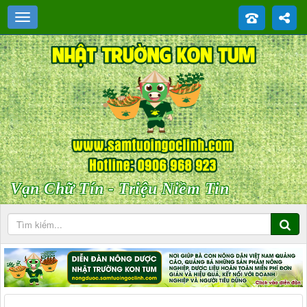
Vạn Chữ Tín - Triệu Niềm Tin