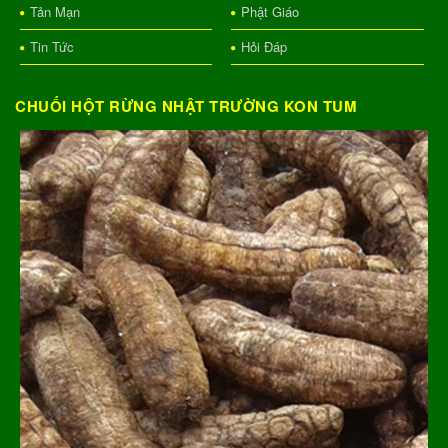
Tản Mạn
Phật Giáo
Tin Tức
Hỏi Đáp
CHUỐI HỘT RỪNG NHẬT TRƯỜNG KON TUM