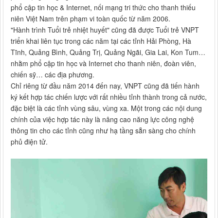
phổ cập tin học & Internet, nối mạng tri thức cho thanh thiếu
niên Việt Nam trên phạm vi toàn quốc từ năm 2006.
"Hành trình Tuổi trẻ nhiệt huyết" cũng đã được Tuổi trẻ VNPT
triển khai liên tục trong các năm tại các tỉnh Hải Phòng, Hà
Tĩnh, Quảng Bình, Quảng Trị, Quảng Ngãi, Gia Lai, Kon Tum…
nhằm phổ cập tin học và Internet cho thanh niên, đoàn viên,
chiến sỹ… các địa phương.
Chỉ riêng từ đầu năm 2014 đến nay, VNPT cũng đã tiến hành
ký kết hợp tác chiến lược với rất nhiều tỉnh thành trong cả nước,
đặc biệt là các tỉnh vùng sâu, vùng xa. Một trong các nội dung
chính của việc hợp tác này là nâng cao năng lực công nghệ
thông tin cho các tỉnh cũng như hạ tầng sẵn sàng cho chính
phủ điện tử.