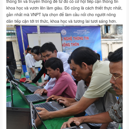
thông tin và truyền thông để từ đó có cơ hội tiếp cận thông tin
khoa học và vươn lên làm giàu. Đó cũng là cách thiết thực nhất,
gần nhất mà VNPT lựa chọn để làm cầu nối cho người nông
dân tiếp cận tới tri thức, khoa học và tương lai tươi sáng hơn.