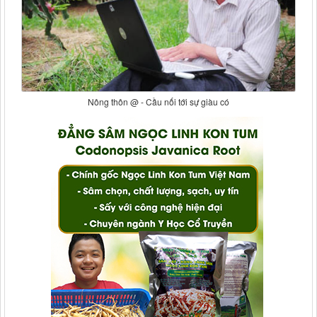
Nông thôn @ - Cầu nối tới sự giàu có