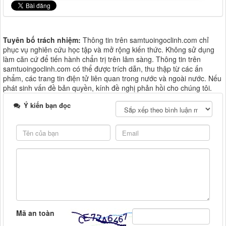
Tuyên bố trách nhiệm:
Thông tin trên samtuoingoclinh.com chỉ
phục vụ nghiên cứu học tập và mở rộng kiến thức. Không sử dụng
làm căn cứ để tiến hành chẩn trị trên lâm sàng. Thông tin trên
samtuoingoclinh.com có thể được trích dẫn, thu thập từ các ấn
phẩm, các trang tin điện tử liên quan trong nước và ngoài nước. Nếu
phát sinh vấn đề bản quyền, kính đề nghị phản hồi cho chúng tôi.
Ý kiến bạn đọc
Mã an toàn