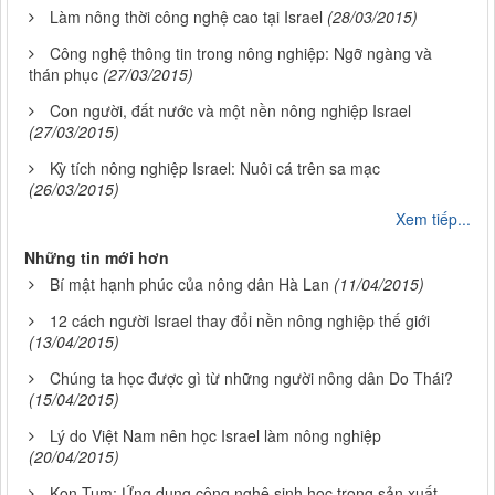
Làm nông thời công nghệ cao tại Israel
(28/03/2015)
Công nghệ thông tin trong nông nghiệp: Ngỡ ngàng và
thán phục
(27/03/2015)
Con người, đất nước và một nền nông nghiệp Israel
(27/03/2015)
Kỳ tích nông nghiệp Israel: Nuôi cá trên sa mạc
(26/03/2015)
Xem tiếp...
Những tin mới hơn
Bí mật hạnh phúc của nông dân Hà Lan
(11/04/2015)
12 cách người Israel thay đổi nền nông nghiệp thế giới
(13/04/2015)
Chúng ta học được gì từ những người nông dân Do Thái?
(15/04/2015)
Lý do Việt Nam nên học Israel làm nông nghiệp
(20/04/2015)
Kon Tum: Ứng dụng công nghệ sinh học trong sản xuất