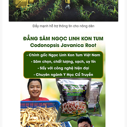
Đẩy mạnh hỗ trợ thông tin cho nông dân