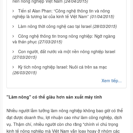
nền nông nghiệp Việt Nam
(24/04/2015)
Tiến sĩ Alan Phan: “Công nghệ thông tin và nông
nghiệp là tương lai của kinh tế Việt Nam”
(01/04/2015)
Làm nông thời công nghệ cao tại Israel
(28/03/2015)
Công nghệ thông tin trong nông nghiệp: Ngỡ ngàng
và thán phục
(27/03/2015)
Con người, đất nước và một nền nông nghiệp Israel
(27/03/2015)
Kỳ tích nông nghiệp Israel: Nuôi cá trên sa mạc
(26/03/2015)
Xem tiếp...
"Làm nông" có thể giàu hơn sản xuất máy tính
Nhiều người lầm tưởng làm nông nghiệp không bao giờ có thể
đạt được doanh thu, lợi nhuận cao như làm công nghiệp, dịch
vụ. Thậm chí, nhiều người còn cho rằng "chính vì chú trọng
kinh tế nông nghiệp mà Việt Nam vẫn loay hoay ở nhóm các