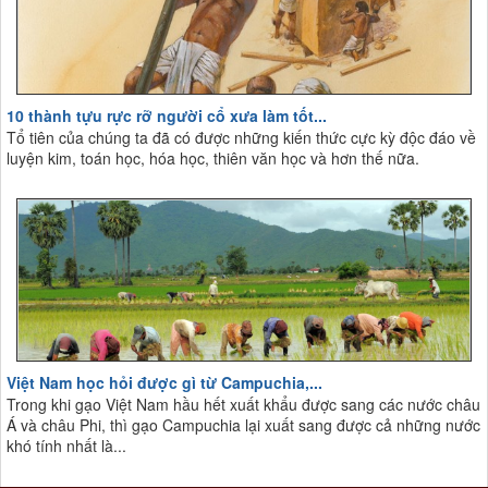
10 thành tựu rực rỡ người cổ xưa làm tốt...
Tổ tiên của chúng ta đã có được những kiến thức cực kỳ độc đáo về
luyện kim, toán học, hóa học, thiên văn học và hơn thế nữa.
Việt Nam học hỏi được gì từ Campuchia,...
Trong khi gạo Việt Nam hầu hết xuất khẩu được sang các nước châu
Á và châu Phi, thì gạo Campuchia lại xuất sang được cả những nước
khó tính nhất là...