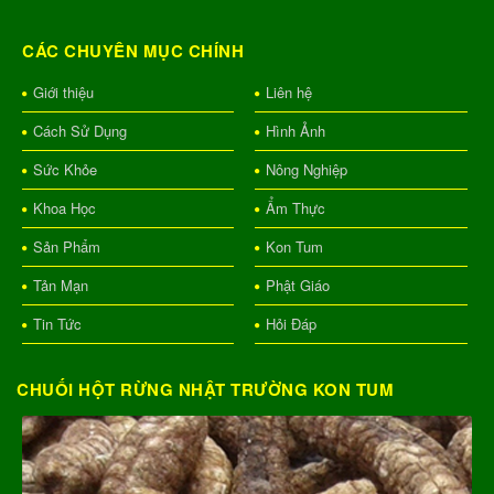
CÁC CHUYÊN MỤC CHÍNH
Giới thiệu
Liên hệ
Cách Sử Dụng
Hình Ảnh
Sức Khỏe
Nông Nghiệp
Khoa Học
Ẩm Thực
Sản Phẩm
Kon Tum
Tản Mạn
Phật Giáo
Tin Tức
Hỏi Đáp
CHUỐI HỘT RỪNG NHẬT TRƯỜNG KON TUM