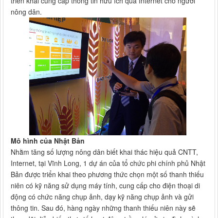
triển khai cung cấp thông tin hữu ích qua Internet cho người
nông dân.
Mô hình của Nhật Bản
Nhằm tăng số lượng nông dân biết khai thác hiệu quả CNTT,
Internet, tại Vĩnh Long, 1 dự án của tổ chức phi chính phủ Nhật
Bản được triển khai theo phương thức chọn một số thanh thiếu
niên có kỹ năng sử dụng máy tính, cung cấp cho điện thoại di
động có chức năng chụp ảnh, dạy kỹ năng chụp ảnh và gửi
thông tin. Sau đó, hàng ngày những thanh thiếu niên này sẽ