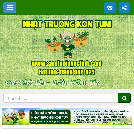
Vạn Chữ Tín - Triệu Niềm Tin