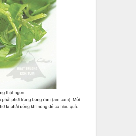
ưng thật ngon
và phải phơi trong bóng râm (âm cam). Mỗi
hớ là phải uống khi nóng để có hiệu quả.