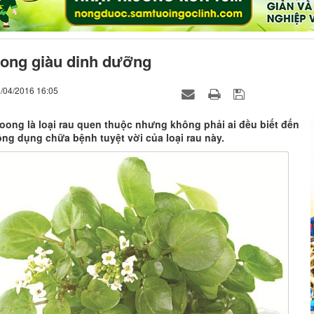
oong giàu dinh dưỡng
1/04/2016 16:05
oong là loại rau quen thuộc nhưng không phải ai đều biết đến
ng dụng chữa bệnh tuyệt vời của loại rau này.