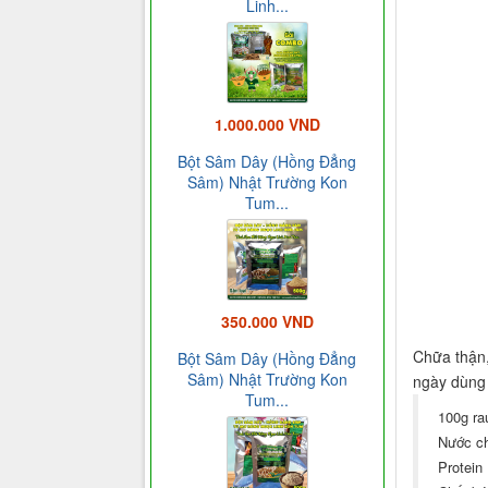
Linh...
1.000.000 VND
Bột Sâm Dây (Hồng Đẳng
Sâm) Nhật Trường Kon
Tum...
350.000 VND
Chữa thận,
Bột Sâm Dây (Hồng Đẳng
Sâm) Nhật Trường Kon
ngày dùng 
Tum...
100g ra
Nước c
Protein