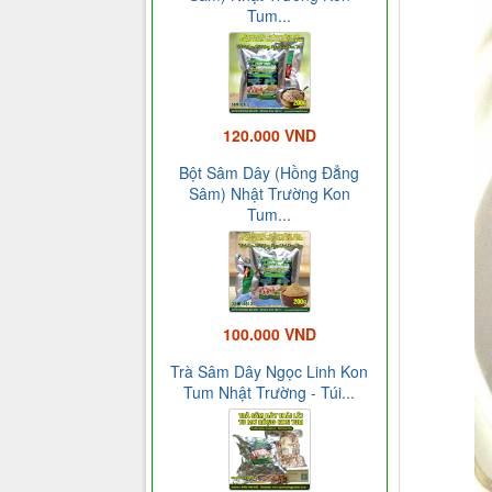
Tum...
120.000 VND
Bột Sâm Dây (Hồng Đẳng
Sâm) Nhật Trường Kon
Tum...
100.000 VND
Trà Sâm Dây Ngọc Linh Kon
Tum Nhật Trường - Túi...