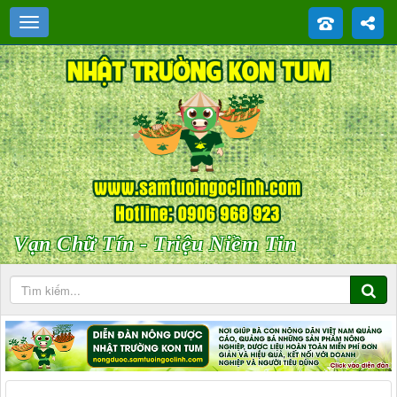
Vạn Chữ Tín - Triệu Niềm Tin