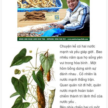
Chuyện kể có hai nước
mạnh và yếu giáp giới . Bao
nhiêu năm qua họ sống yên
vui trong hòa bình . Một
hôm bỗng dưng sinh sự
đánh nhau . Cố nhiên là
nước mạnh thắng trận.
Quan quân rút đi hết, quân
nước mạnh hoàn toàn
chiếm thành trì lãnh thổ cũa
nước yếu .
Bên phía chiến bại có một