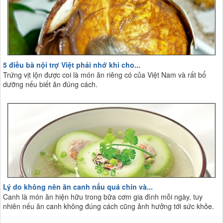
5 điều bà nội trợ Việt phải nhớ khi cho...
Trứng vịt lộn được coi là món ăn riêng có của Việt Nam và rất bổ
dưỡng nếu biết ăn đúng cách.
Lý do không nên ăn canh nấu quá chín và...
Canh là món ăn hiện hữu trong bữa cơm gia đình mỗi ngày, tuy
nhiên nếu ăn canh không đúng cách cũng ảnh hưởng tới sức khỏe.