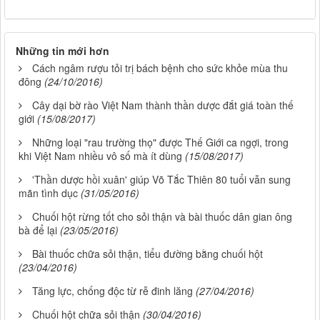
Những tin mới hơn
Cách ngâm rượu tỏi trị bách bệnh cho sức khỏe mùa thu
đông
(24/10/2016)
Cây dại bờ rào Việt Nam thành thần dược đắt giá toàn thế
giới
(15/08/2017)
Những loại "rau trường thọ" được Thế Giới ca ngợi, trong
khi Việt Nam nhiều vô số mà ít dùng
(15/08/2017)
'Thần dược hồi xuân' giúp Võ Tắc Thiên 80 tuổi vẫn sung
mãn tình dục
(31/05/2016)
Chuối hột rừng tốt cho sỏi thận và bài thuốc dân gian ông
bà để lại
(23/05/2016)
Bài thuốc chữa sỏi thận, tiểu đường bằng chuối hột
(23/04/2016)
Tăng lực, chống độc từ rễ đinh lăng
(27/04/2016)
Chuối hột chữa sỏi thận
(30/04/2016)