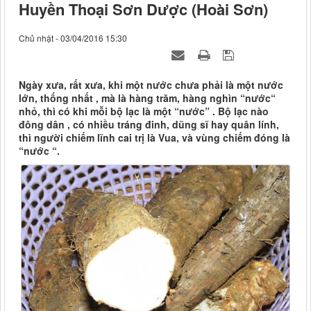
Huyền Thoại Sơn Dược (Hoài Sơn)
Chủ nhật - 03/04/2016 15:30
Ngày xưa, rất xưa, khi một nước chưa phải là một nước
lớn, thống nhất , mà là hàng trăm, hàng nghìn “nước“
nhỏ, thì có khi mỗi bộ lạc là một “nước” . Bộ lạc nào
đông dân , có nhiều tráng đinh, dũng sĩ hay quân lính,
thì người chiếm lĩnh cai trị là Vua, và vùng chiếm đóng là
“nước “.