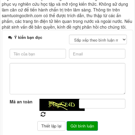
phục vụ nghiên cứu học tập và mở rộng kiến thức. Không sử dụng
làm căn cứ để tiến hành chẩn trị trên lâm sàng. Thông tin trên
samtuoingoclinh.com có thể được trích dẫn, thu thập từ các ấn
phẩm, các trang tin điện tử liên quan trong nước và ngoài nước. Nếu
phát sinh vấn đề bản quyền, kính đề nghị phản hồi cho chúng tôi.
Ý kiến bạn đọc
Mã an toàn