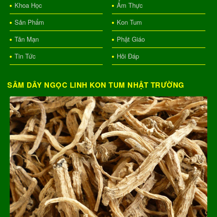
Khoa Học
Ẩm Thực
Sản Phẩm
Kon Tum
Tản Mạn
Phật Giáo
Tin Tức
Hỏi Đáp
SÂM DÂY NGỌC LINH KON TUM NHẬT TRƯỜNG