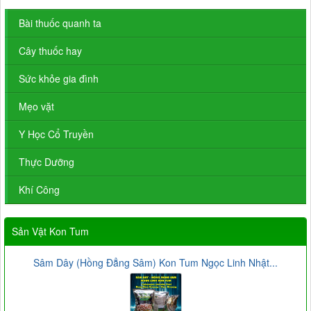
Bài thuốc quanh ta
Cây thuốc hay
Sức khỏe gia đình
Mẹo vặt
Y Học Cổ Truyền
Thực Dưỡng
Khí Công
Sản Vật Kon Tum
Sâm Dây (Hồng Đẳng Sâm) Kon Tum Ngọc Linh Nhật...