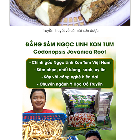
Truyền thuyết về củ mài sơn dược