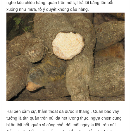
nghe kêu chiêu hàng, quân trên núi lại trả lời bằng tên bắn
xuống như mưa, tỏ ý quyết không đầu hàng.
Hai bên cầm cự, thấm thoát đã được 8 tháng . Quân bao vây
tưởng là tàn quân trên núi đã hết lương thực, ngựa chiến cũng
bị ăn thịt hết, quân sĩ cũng chết đói mỗi ngày la liệt trên núi .