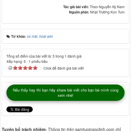
Tác giả bài viết:
Theo Nguyễn Kỳ Nam
Nguồn phát:
Nhật Trường Kon Tum
Từ khóa:
củ mài
,
hoài sơn
Tổng số điểm của bài viết là: 5 trong 1 đánh giá
Xếp hạng:
5
-
1
phiếu bầu
Click để đánh giá bài viết
Nếu thấy hay thì bạn hãy share bài viết cho bạn bè mình cùng
xem nhé!
Tuyên bố trách nhiệm:
Thông tin trên samtuoingoclinh.com chỉ