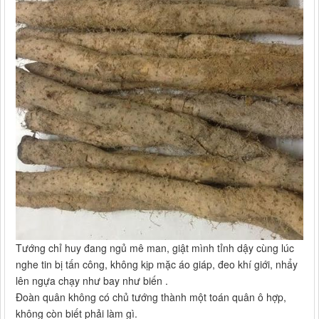
Tướng chỉ huy đang ngủ mê man, giật mình tỉnh dậy cùng lúc
nghe tin bị tấn công, không kịp mặc áo giáp, đeo khí giới, nhẩy
lên ngựa chạy như bay như biến .
Đoàn quân không có chủ tướng thành một toán quân ô hợp,
không còn biết phải làm gì.