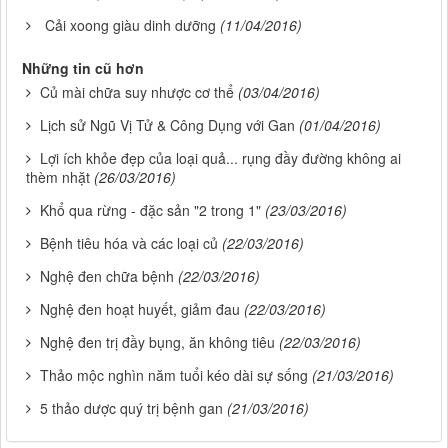
Cải xoong giàu dinh dưỡng
(11/04/2016)
Những tin cũ hơn
Củ mài chữa suy nhược cơ thể
(03/04/2016)
Lịch sử Ngũ Vị Tử & Công Dụng với Gan
(01/04/2016)
Lợi ích khỏe đẹp của loại quả... rụng đầy đường không ai
thèm nhặt
(26/03/2016)
Khổ qua rừng - đặc sản "2 trong 1"
(23/03/2016)
Bệnh tiêu hóa và các loại củ
(22/03/2016)
Nghệ đen chữa bệnh
(22/03/2016)
Nghệ đen hoạt huyết, giảm đau
(22/03/2016)
Nghệ đen trị đầy bụng, ăn không tiêu
(22/03/2016)
Thảo mộc nghìn năm tuổi kéo dài sự sống
(21/03/2016)
5 thảo dược quý trị bệnh gan
(21/03/2016)