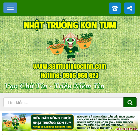
Vạn Chữ Tín - Triệu Niềm Tin