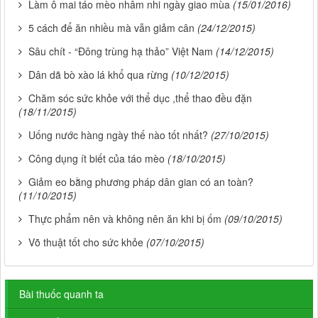
Làm ô mai táo mèo nhâm nhi ngày giao mùa
(15/01/2016)
5 cách để ăn nhiều mà vẫn giảm cân
(24/12/2015)
Sâu chít - “Đông trùng hạ thảo” Việt Nam
(14/12/2015)
Dân dã bò xào lá khổ qua rừng
(10/12/2015)
Chăm sóc sức khỏe với thể dục ,thể thao đều đặn
(18/11/2015)
Uống nước hàng ngày thế nào tốt nhất?
(27/10/2015)
Công dụng ít biết của táo mèo
(18/10/2015)
Giảm eo bằng phương pháp dân gian có an toàn?
(11/10/2015)
Thực phẩm nên và không nên ăn khi bị ốm
(09/10/2015)
Võ thuật tốt cho sức khỏe
(07/10/2015)
Bài thuốc quanh ta