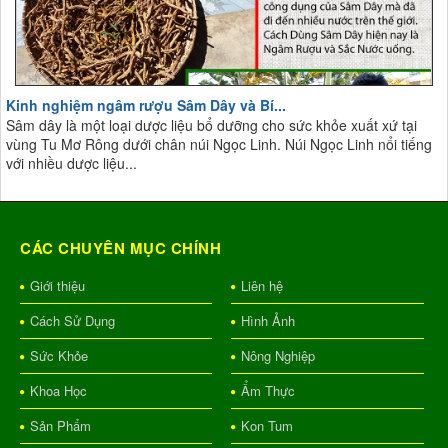
Kinh nghiệm ngâm rượu Sâm Dây và Bí...
Sâm dây là một loại dược liệu bổ dưỡng cho sức khỏe xuất xứ tại
vùng Tu Mơ Rông dưới chân núi Ngọc Linh. Núi Ngọc Linh nổi tiếng
với nhiều dược liệu...
CÁC CHUYÊN MỤC CHÍNH
Giới thiệu
Liên hệ
Cách Sử Dụng
Hình Ảnh
Sức Khỏe
Nông Nghiệp
Khoa Học
Ẩm Thực
Sản Phẩm
Kon Tum