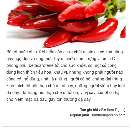
Bột ớt hoặc ớt tươi bị mốc còn chứa chất alfatoxin có khả năng
gây ngộ độc và ung thư. Tuy ớt chứa hàm lượng vitamin C
phong phú, betacarotene tốt cho sức khỏe, có một số công
dụng kích thích tiêu hóa, khẩu vị, nhưng không phải người nào
cũng có thể dùng, nhất là những người có hội chứng đại tràng
kích thích thì nên hạn chế ăn ớt cay, những người viêm hay loét
dạ dày - tá tràng nên hạn chế ớt tối đa, vì vị cay của ớt có hại
cho niêm mạc dạ dày, gây tổn thương dạ dày.
Tác giả bài viết:
theo Đại Lộ
Nguồn phát:
samtuoingoclinh.com