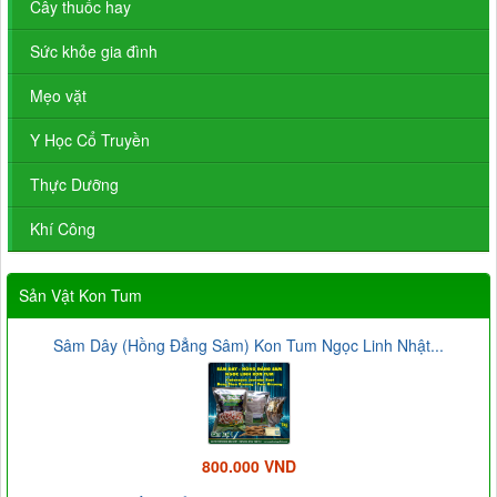
Cây thuốc hay
Sức khỏe gia đình
Mẹo vặt
Y Học Cổ Truyền
Thực Dưỡng
Khí Công
Sản Vật Kon Tum
Sâm Dây (Hồng Đẳng Sâm) Kon Tum Ngọc Linh Nhật...
800.000 VND