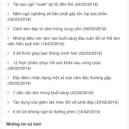
Tại sao ngủ "nude" lại tốt đến thế
(04/03/2016)
Nằm ngủ nghiêng về bên phải gây tổn hại sức khỏe
(04/03/2016)
Cách làm đẹp từ sâm trong cung cấm
(08/03/2016)
Những điều nên làm vào buổi sáng đầu tuần để có thể làm
việc hiệu quả hơn
(14/03/2016)
5 sở thích giúp bạn thông minh hơn
(02/03/2016)
12 thực phẩm phục hồi sức khỏe sau uống rượu
(26/02/2016)
Đặc điểm nhận dạng một số loại nấm độc thường gặp
(20/02/2016)
7 việc cần làm trong buổi sáng
(22/02/2016)
Tác dụng của giấm táo mèo đối với phái đẹp
(23/02/2016)
6 lợi ích không ngờ từ đường phèn
(16/02/2016)
Những tin cũ hơn