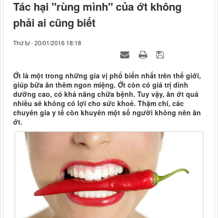
Tác hại "rùng mình" của ớt không
phải ai cũng biết
Thứ tư - 20/01/2016 18:18
Ớt là một trong những gia vị phổ biến nhất trên thế giới,
giúp bữa ăn thêm ngon miệng. Ớt còn có giá trị dinh
dưỡng cao, có khả năng chữa bệnh. Tuy vậy, ăn ớt quá
nhiều sẽ không có lợi cho sức khoẻ. Thậm chí, các
chuyên gia y tế còn khuyên một số người không nên ăn
ớt.