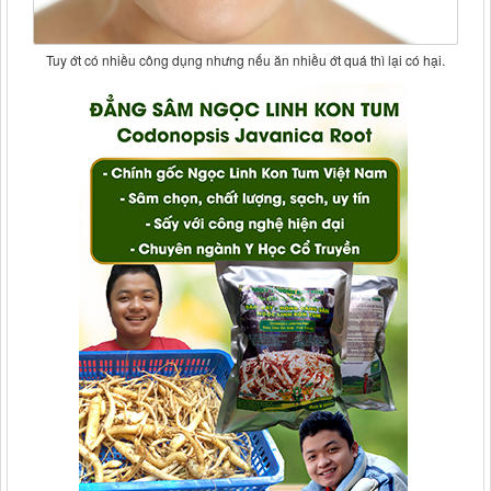
Tuy ớt có nhiều công dụng nhưng nếu ăn nhiều ớt quá thì lại có hại.