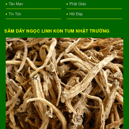
Tản Mạn
Phật Giáo
Tin Tức
Hỏi Đáp
SÂM DÂY NGỌC LINH KON TUM NHẬT TRƯỜNG