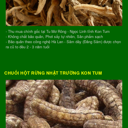
- Thu mua chính gốc tại Tu Mơ Rông - Ngọc Linh tỉnh Kon Tum
- Không chất bảo quản, Phơi sấy tự nhiên, Sản phẩm sạch
- Bảo quản theo công nghệ Hà Lan - Sâm dây (Đảng Sâm) được chọn
ra củ to đều 2 - 3 năm tuổi
CHUỐI HỘT RỪNG NHẬT TRƯỜNG KON TUM