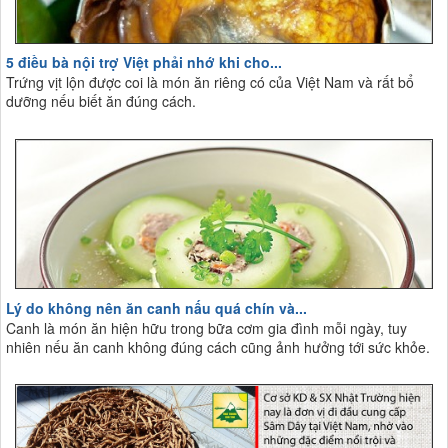
5 điều bà nội trợ Việt phải nhớ khi cho...
Trứng vịt lộn được coi là món ăn riêng có của Việt Nam và rất bổ
dưỡng nếu biết ăn đúng cách.
Lý do không nên ăn canh nấu quá chín và...
Canh là món ăn hiện hữu trong bữa cơm gia đình mỗi ngày, tuy
nhiên nếu ăn canh không đúng cách cũng ảnh hưởng tới sức khỏe.