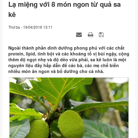
Lạ miệng với 8 món ngon từ quả sa
kê
Thứ ba - 19/04/2016 13:11
Ngoài thành phần dinh dưỡng phong phú với các chất
protein, lipid, tinh bột và các khoáng tố vị bùi ngậy, cộng
thêm độ ngọt nhẹ và độ dẻo vừa phải, sa kê luôn là một
nguyên liệu đầy hấp dẫn để các bà, các mẹ chế biến
nhiều món ăn ngon và bổ dưỡng cho cả nhà.