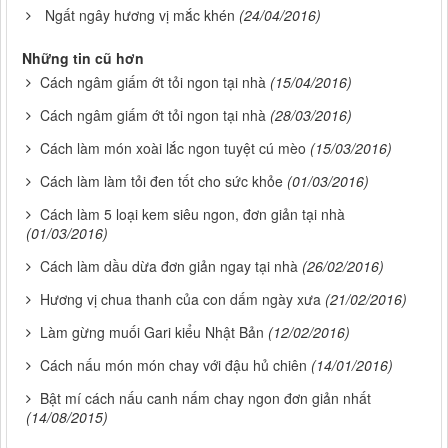
Ngất ngây hương vị mắc khén
(24/04/2016)
Những tin cũ hơn
Cách ngâm giấm ớt tỏi ngon tại nhà
(15/04/2016)
Cách ngâm giấm ớt tỏi ngon tại nhà
(28/03/2016)
Cách làm món xoài lắc ngon tuyệt cú mèo
(15/03/2016)
Cách làm làm tỏi đen tốt cho sức khỏe
(01/03/2016)
Cách làm 5 loại kem siêu ngon, đơn giản tại nhà
(01/03/2016)
Cách làm dầu dừa đơn giản ngay tại nhà
(26/02/2016)
Hương vị chua thanh của con dấm ngày xưa
(21/02/2016)
Làm gừng muối Gari kiểu Nhật Bản
(12/02/2016)
Cách nấu món món chay với đậu hủ chiên
(14/01/2016)
Bật mí cách nấu canh nấm chay ngon đơn giản nhất
(14/08/2015)