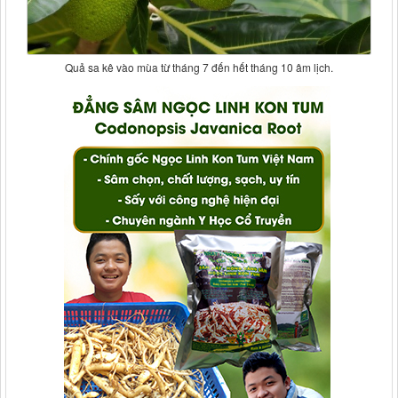
Quả sa kê vào mùa từ tháng 7 đến hết tháng 10 âm lịch.​