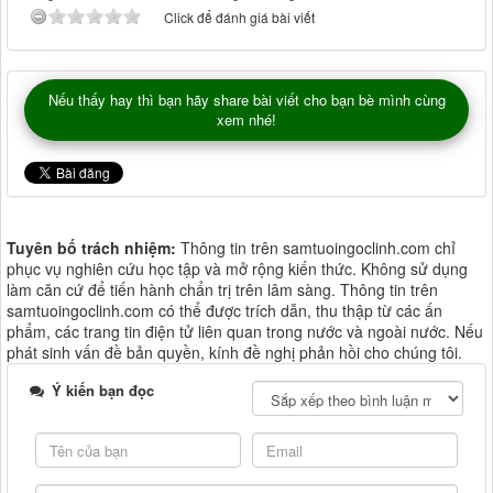
Click để đánh giá bài viết
Nếu thấy hay thì bạn hãy share bài viết cho bạn bè mình cùng
xem nhé!
Tuyên bố trách nhiệm:
Thông tin trên samtuoingoclinh.com chỉ
phục vụ nghiên cứu học tập và mở rộng kiến thức. Không sử dụng
làm căn cứ để tiến hành chẩn trị trên lâm sàng. Thông tin trên
samtuoingoclinh.com có thể được trích dẫn, thu thập từ các ấn
phẩm, các trang tin điện tử liên quan trong nước và ngoài nước. Nếu
phát sinh vấn đề bản quyền, kính đề nghị phản hồi cho chúng tôi.
Ý kiến bạn đọc