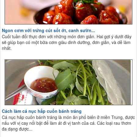
Ngon cơm với trứng cút sốt ớt, canh sườn...
Cuối tuần đổi thực đơn với những món đơn giản. Hai gợi ý dưới đây
sẽ giúp bạn có một bữa cơm giàu dinh dưỡng, đơn giản, và dễ làm
nhất.
Cách làm cá nục hấp cuốn bánh tráng
Cá nục hấp cuốn bánh tráng là món ăn phổ biến ở miền Trung, được
nấu với vị cay nổi bật để làm át đi vị tanh của cá. Các loại rau thơm
đa dạng được...