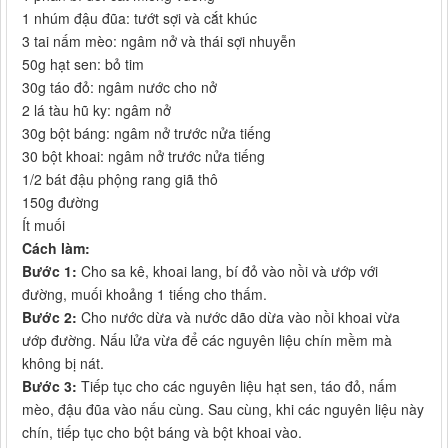
1 nhúm đậu đũa: tướt sợi và cắt khúc
3 tai nấm mèo: ngâm nở và thái sợi nhuyễn
50g hạt sen: bỏ tim
30g táo đỏ: ngâm nước cho nở
2 lá tàu hũ ky: ngâm nở
30g bột báng: ngâm nở trước nửa tiếng
30 bột khoai: ngâm nở trước nửa tiếng
1/2 bát đậu phộng rang giã thô
150g đường
Ít muối
Cách làm:
Bước 1:
Cho sa kê, khoai lang, bí đỏ vào nồi và ướp với
đường, muối khoảng 1 tiếng cho thấm.
Bước 2:
Cho nước dừa và nước dão dừa vào nồi khoai vừa
ướp đường. Nấu lửa vừa để các nguyên liệu chín mềm mà
không bị nát.
Bước 3:
Tiếp tục cho các nguyên liệu hạt sen, táo đỏ, nấm
mèo, đậu đũa vào nấu cùng. Sau cùng, khi các nguyên liệu này
chín, tiếp tục cho bột báng và bột khoai vào.