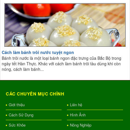
Cách làm bánh trôi nước tuyệt ngon
Bánh trôi nước là một loại bánh ngon đặc trưng của Bắc Bộ trong
ngày tết Hàn Thực. Khác với cách làm bánh trôi tàu dùng khi còn
nóng, cách làm bánh...
CÁC CHUYÊN MỤC CHÍNH
Giới thiệu
Liên hệ
Cách Sử Dụng
Hình Ảnh
Sức Khỏe
Nông Nghiệp