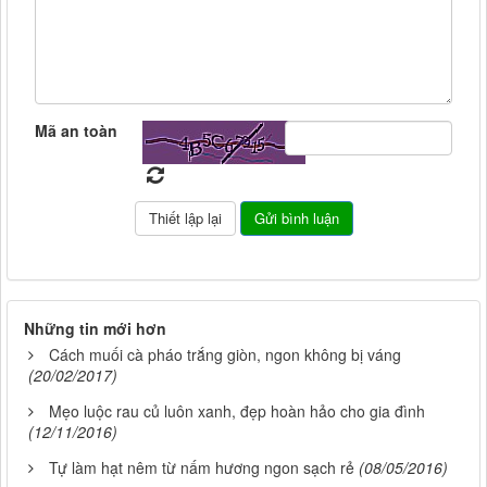
Mã an toàn
Những tin mới hơn
Cách muối cà pháo trắng giòn, ngon không bị váng
(20/02/2017)
Mẹo luộc rau củ luôn xanh, đẹp hoàn hảo cho gia đình
(12/11/2016)
Tự làm hạt nêm từ nấm hương ngon sạch rẻ
(08/05/2016)