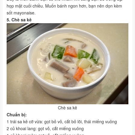
họp mặt cuối chiều. Muốn bánh ngon hơn, bạn nên dọn kèm
sốt mayonaise.
5. Chè sa kê
Chè sa kê​
Chuẩn bị:
1 trái sa kê cỡ vừa: gọt bỏ vỏ, cắt bỏ lõi, thái miếng vuông
2 củ khoai lang: gọt vỏ, cắt miếng vuông