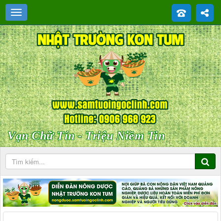
Vạn Chữ Tín - Triệu Niềm Tin