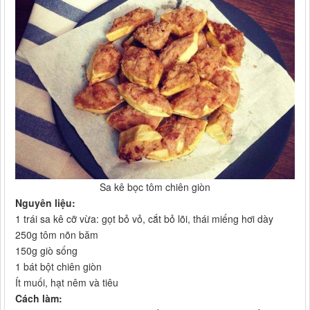
Sa kê bọc tôm chiên giòn​
Nguyên liệu:
1 trái sa kê cỡ vừa: gọt bỏ vỏ, cắt bỏ lõi, thái miếng hơi dày
250g tôm nõn băm
150g giò sống
1 bát bột chiên giòn
Ít muối, hạt nêm và tiêu
Cách làm: