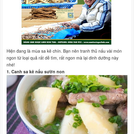
Hiện đang là mùa sa kê chín. Bạn nên tranh thủ nấu vài món
ngon từ loại quả rất dễ tìm, rất ngon mà lại dinh dưỡng này
nhé!
1. Canh sa kê nấu sườn non