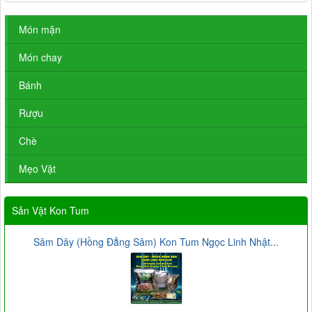
Món mặn
Món chay
Bánh
Rượu
Chè
Mẹo Vặt
Sản Vật Kon Tum
Sâm Dây (Hồng Đẳng Sâm) Kon Tum Ngọc Linh Nhật...