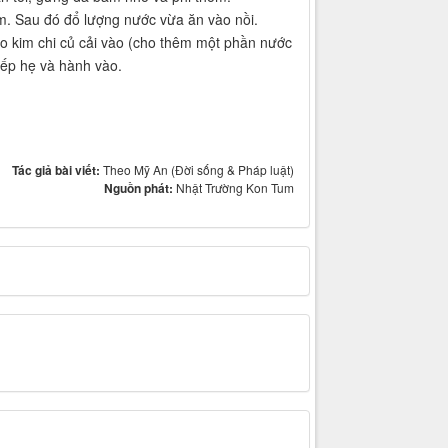
. Sau đó đổ lượng nước vừa ăn vào nồi.
o kim chi củ cải vào (cho thêm một phần nước
iếp hẹ và hành vào.
Tác giả bài viết:
Theo Mỹ An (Đời sống & Pháp luật)
Nguồn phát:
Nhật Trường Kon Tum