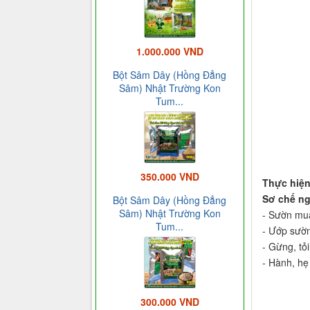
1.000.000 VND
Bột Sâm Dây (Hồng Đẳng
Sâm) Nhật Trường Kon
Tum...
350.000 VND
Thực hiện
Sơ chế ng
Bột Sâm Dây (Hồng Đẳng
Sâm) Nhật Trường Kon
- Sườn mua
Tum...
- Ướp sườn 
- Gừng, tỏ
- Hành, hẹ
300.000 VND