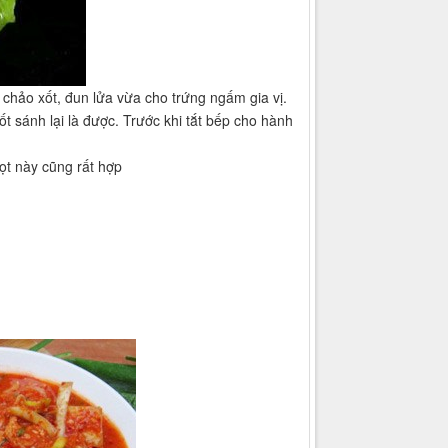
chảo xốt, đun lửa vừa cho trứng ngấm gia vị.
t sánh lại là được. Trước khi tắt bếp cho hành
ọt này cũng rất hợp