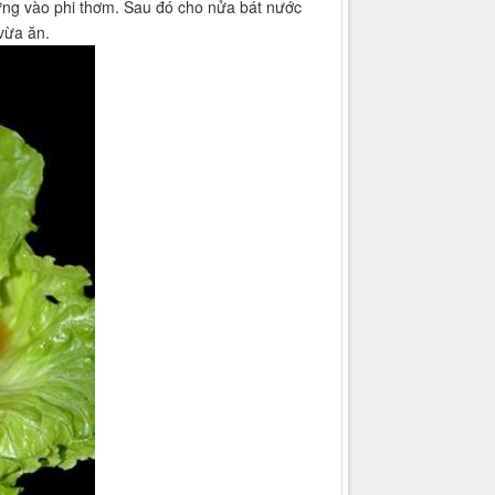
gừng vào phi thơm. Sau đó cho nửa bát nước
vừa ăn.