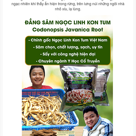
ngạc nhiên khi thấy ẩn hiện trong rừng, trên lưng núi những ngôi nhà
nhỏ xíu, lạ lùng.