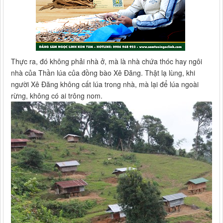
Thực ra, đó không phải nhà ở, mà là nhà chứa thóc hay ngôi
nhà của Thần lúa của đồng bào Xê Đăng. Thật lạ lùng, khi
người Xê Đăng không cất lúa trong nhà, mà lại để lúa ngoài
rừng, không có ai trông nom.