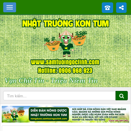
Vạn Chữ Tín - Triệu Niềm Tin