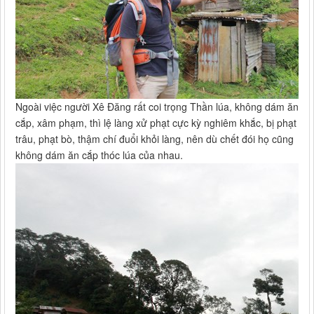
Ngoài việc người Xê Đăng rất coi trọng Thần lúa, không dám ăn
cắp, xâm phạm, thì lệ làng xử phạt cực kỳ nghiêm khắc, bị phạt
trâu, phạt bò, thậm chí đuổi khỏi làng, nên dù chết đói họ cũng
không dám ăn cắp thóc lúa của nhau.