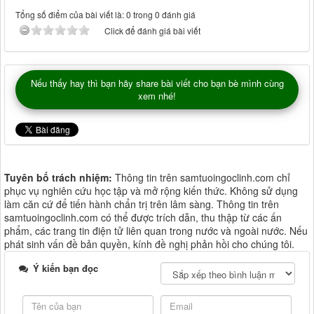
Tổng số điểm của bài viết là: 0 trong 0 đánh giá
Click để đánh giá bài viết
Nếu thấy hay thì bạn hãy share bài viết cho bạn bè mình cùng
xem nhé!
Tuyên bố trách nhiệm:
Thông tin trên samtuoingoclinh.com chỉ
phục vụ nghiên cứu học tập và mở rộng kiến thức. Không sử dụng
làm căn cứ để tiến hành chẩn trị trên lâm sàng. Thông tin trên
samtuoingoclinh.com có thể được trích dẫn, thu thập từ các ấn
phẩm, các trang tin điện tử liên quan trong nước và ngoài nước. Nếu
phát sinh vấn đề bản quyền, kính đề nghị phản hồi cho chúng tôi.
Ý kiến bạn đọc