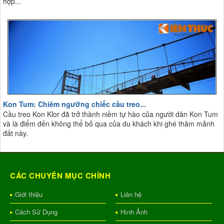
hợp...
Kon Tum: Chiêm ngưỡng chiếc cầu treo...
Cầu treo Kon Klor đã trở thành niềm tự hào của người dân Kon Tum
và là điểm đến không thể bỏ qua của du khách khi ghé thăm mảnh
đất này.
CÁC CHUYÊN MỤC CHÍNH
Giới thiệu
Liên hệ
Cách Sử Dụng
Hình Ảnh