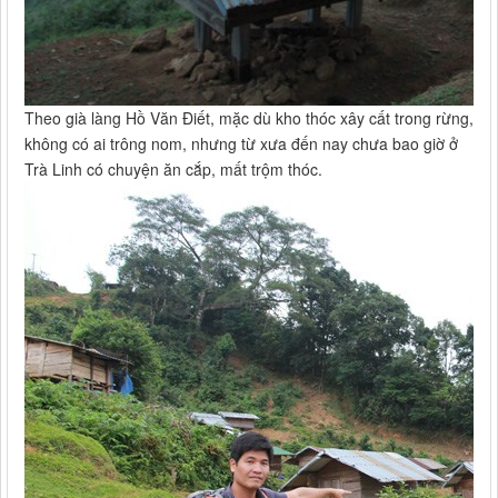
Theo già làng Hồ Văn Điết, mặc dù kho thóc xây cất trong rừng,
không có ai trông nom, nhưng từ xưa đến nay chưa bao giờ ở
Trà Linh có chuyện ăn cắp, mất trộm thóc.