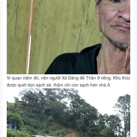
Vì quan niệm đó, nên người Xê Đăng để Thần ở riêng. Kho thóc
được quét dọn sạch sẽ, thậm chí còn sạch hơn nhà ở.