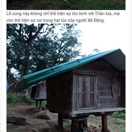
Lễ cúng này không chỉ thể hiện sự tôn kính với Thần lúa, mà
còn thể hiện sự coi trọng hạt lúa của người Xê Đăng.