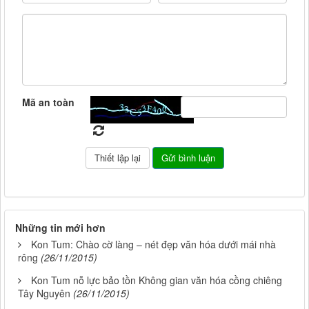
Mã an toàn
Những tin mới hơn
Kon Tum: Chào cờ làng – nét đẹp văn hóa dưới mái nhà
rông
(26/11/2015)
Kon Tum nỗ lực bảo tồn Không gian văn hóa cồng chiêng
Tây Nguyên
(26/11/2015)