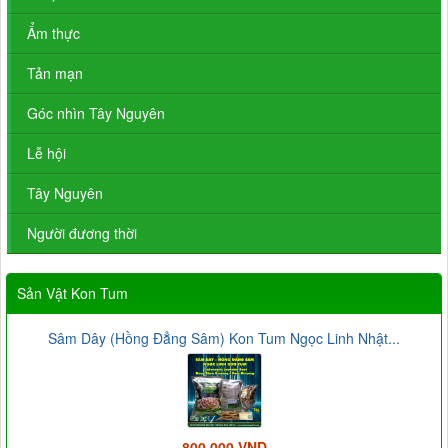
Ẩm thực
Tản mạn
Góc nhìn Tây Nguyên
Lễ hội
Tây Nguyên
Người đương thời
Sản Vật Kon Tum
Sâm Dây (Hồng Đẳng Sâm) Kon Tum Ngọc Linh Nhật...
800.000 VND