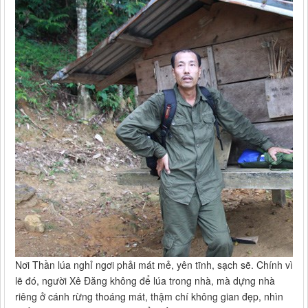
Nơi Thần lúa nghỉ ngơi phải mát mẻ, yên tĩnh, sạch sẽ. Chính vì
lẽ đó, người Xê Đăng không để lúa trong nhà, mà dựng nhà
riêng ở cánh rừng thoáng mát, thậm chí không gian đẹp, nhìn