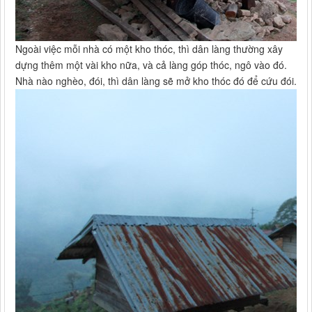
Ngoài việc mỗi nhà có một kho thóc, thì dân làng thường xây
dựng thêm một vài kho nữa, và cả làng góp thóc, ngô vào đó.
Nhà nào nghèo, đói, thì dân làng sẽ mở kho thóc đó để cứu đói.