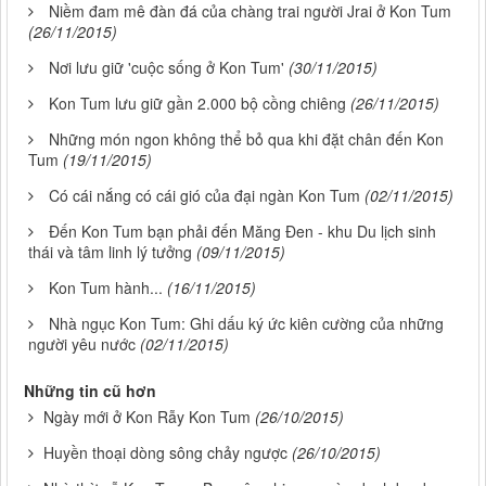
Niềm đam mê đàn đá của chàng trai người Jrai ở Kon Tum
(26/11/2015)
Nơi lưu giữ 'cuộc sống ở Kon Tum'
(30/11/2015)
Kon Tum lưu giữ gần 2.000 bộ cồng chiêng
(26/11/2015)
Những món ngon không thể bỏ qua khi đặt chân đến Kon
Tum
(19/11/2015)
Có cái nắng có cái gió của đại ngàn Kon Tum
(02/11/2015)
Đến Kon Tum bạn phải đến Măng Đen - khu Du lịch sinh
thái và tâm linh lý tưởng
(09/11/2015)
Kon Tum hành...
(16/11/2015)
Nhà ngục Kon Tum: Ghi dấu ký ức kiên cường của những
người yêu nước
(02/11/2015)
Những tin cũ hơn
Ngày mới ở Kon Rẫy Kon Tum
(26/10/2015)
Huyền thoại dòng sông chảy ngược
(26/10/2015)