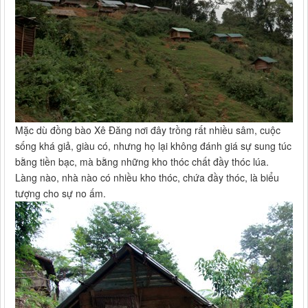
Mặc dù đồng bào Xê Đăng nơi đây trồng rất nhiều sâm, cuộc
sống khá giả, giàu có, nhưng họ lại không đánh giá sự sung túc
bằng tiền bạc, mà bằng những kho thóc chất đầy thóc lúa.
Làng nào, nhà nào có nhiều kho thóc, chứa đầy thóc, là biểu
tượng cho sự no ấm.