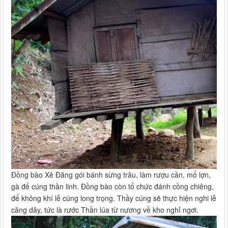
Đồng bào Xê Đăng gói bánh sừng trâu, làm rượu cần, mổ lợn,
gà để cúng thần linh. Đồng bào còn tổ chức đánh cồng chiêng,
để không khí lễ cúng long trọng. Thầy cúng sẽ thực hiện nghi lễ
căng dây, tức là rước Thần lúa từ nương về kho nghỉ ngơi.