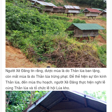
Người Xê Đăng tin rằng, được mùa là do Thần lúa ban tặng,
còn mất mùa là do Thần lúa trừng phạt. Để thể hiện sự tôn kính
Thần lúa, đến mùa thu hoạch, người Xê Đăng thực hiện nghi lễ
cúng Thần lúa và tổ chức lễ hội Lúa kho.