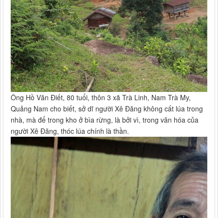
Ông Hồ Văn Điết, 80 tuổi, thôn 3 xã Trà Linh, Nam Trà My,
Quảng Nam cho biết, sở dĩ người Xê Đăng không cất lúa trong
nhà, mà để trong kho ở bìa rừng, là bởi vì, trong văn hóa của
người Xê Đăng, thóc lúa chính là thần.