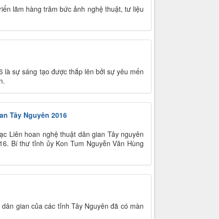
iển lãm hàng trăm bức ảnh nghệ thuật, tư liệu
 là sự sáng tạo được thắp lên bởi sự yêu mến
n.
ian Tây Nguyên 2016
 mạc Liên hoan nghệ thuật dân gian Tây nguyên
016. Bí thư tỉnh ủy Kon Tum Nguyễn Văn Hùng
 dân gian của các tỉnh Tây Nguyên đã có màn