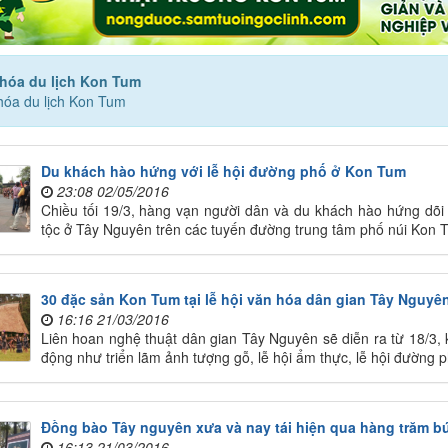
hóa du lịch Kon Tum
hóa du lịch Kon Tum
Du khách hào hứng với lễ hội đường phố ở Kon Tum
23:08 02/05/2016
Chiều tối 19/3, hàng vạn người dân và du khách hào hứng dõi
tộc ở Tây Nguyên trên các tuyến đường trung tâm phố núi Kon 
30 đặc sản Kon Tum tại lễ hội văn hóa dân gian Tây Nguyê
16:16 21/03/2016
Liên hoan nghệ thuật dân gian Tây Nguyên sẽ diễn ra từ 18/3, 
động như triển lãm ảnh tượng gỗ, lễ hội ẩm thực, lễ hội đường p
Đồng bào Tây nguyên xưa và nay tái hiện qua hàng trăm b
16:13 21/03/2016