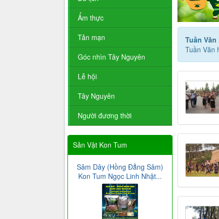
Ẩm thực
Tản mạn
Tuần Văn 
Tuần Văn 
Góc nhìn Tây Nguyên
Lễ hội
Tây Nguyên
Người đương thời
Sản Vật Kon Tum
Sâm Dây (Hồng Đẳng Sâm)
Kon Tum Ngọc Linh Nhật...