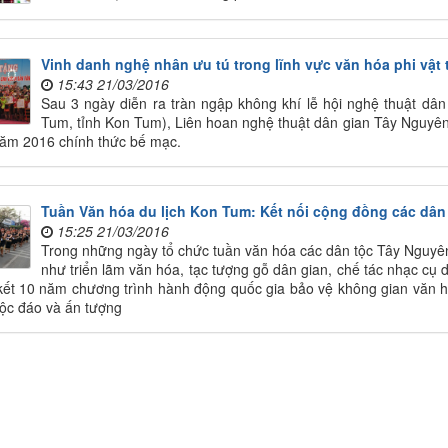
Vinh danh nghệ nhân ưu tú trong lĩnh vực văn hóa phi vật 
15:43 21/03/2016
Sau 3 ngày diễn ra tràn ngập không khí lễ hội nghệ thuật dân 
Tum, tỉnh Kon Tum), Liên hoan nghệ thuật dân gian Tây Nguyên
năm 2016 chính thức bế mạc.
Tuần Văn hóa du lịch Kon Tum: Kết nối cộng đồng các dân
15:25 21/03/2016
Trong những ngày tổ chức tuần văn hóa các dân tộc Tây Nguyên
như triển lãm văn hóa, tạc tượng gỗ dân gian, chế tác nhạc cụ d
kết 10 năm chương trình hành động quốc gia bảo vệ không gian văn h
ộc đáo và ấn tượng