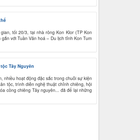
thể
gian, tối 20/3, tại nhà rông Kon Klor (TP Kon
 gắn với Tuần Văn hoá – Du lịch tỉnh Kon Tum
 tộc Tây Nguyên
, nhiều hoạt động đặc sắc trong chuỗi sự kiện
ân tộc, trình diễn nghệ thuật chỉnh chiêng, hội
óa cồng chiêng Tây nguyên... đã để lại những