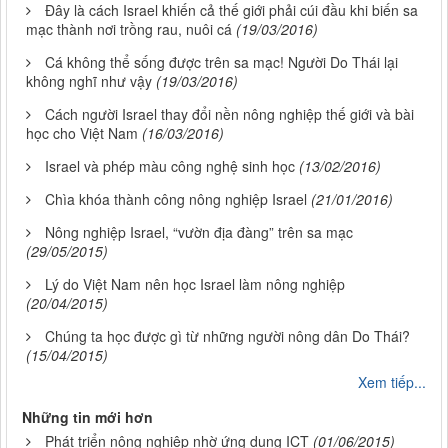
Đây là cách Israel khiến cả thế giới phải cúi đầu khi biến sa
mạc thành nơi trồng rau, nuôi cá
(19/03/2016)
Cá không thể sống được trên sa mạc! Người Do Thái lại
không nghĩ như vậy
(19/03/2016)
Cách người Israel thay đổi nền nông nghiệp thế giới và bài
học cho Việt Nam
(16/03/2016)
Israel và phép màu công nghệ sinh học
(13/02/2016)
Chìa khóa thành công nông nghiệp Israel
(21/01/2016)
Nông nghiệp Israel, “vườn địa đàng” trên sa mạc
(29/05/2015)
Lý do Việt Nam nên học Israel làm nông nghiệp
(20/04/2015)
Chúng ta học được gì từ những người nông dân Do Thái?
(15/04/2015)
Xem tiếp...
Những tin mới hơn
Phát triển nông nghiệp nhờ ứng dụng ICT
(01/06/2015)