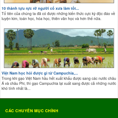
10 thành tựu rực rỡ người cổ xưa làm tốt...
Tổ tiên của chúng ta đã có được những kiến thức cực kỳ độc đáo về
luyện kim, toán học, hóa học, thiên văn học và hơn thế nữa.
Việt Nam học hỏi được gì từ Campuchia,...
Trong khi gạo Việt Nam hầu hết xuất khẩu được sang các nước châu
Á và châu Phi, thì gạo Campuchia lại xuất sang được cả những nước
khó tính nhất là...
CÁC CHUYÊN MỤC CHÍNH