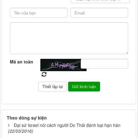
Mã an toàn
Theo dòng sự kiện
Đại sứ Israel nói cách người Do Thái đánh bại hạn hán
(22/03/2016)