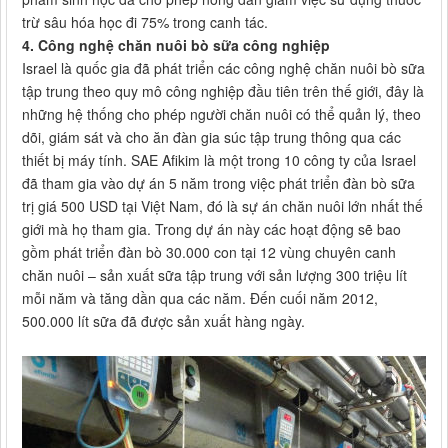
trừ sâu hóa học đi 75% trong canh tác.
4. Công nghệ chăn nuôi bò sữa công nghiệp
Israel là quốc gia đã phát triển các công nghệ chăn nuôi bò sữa
tập trung theo quy mô công nghiệp đầu tiên trên thế giới, đây là
những hệ thống cho phép người chăn nuôi có thể quản lý, theo
dõi, giám sát và cho ăn đàn gia súc tập trung thông qua các
thiết bị máy tính. SAE Afikim là một trong 10 công ty của Israel
đã tham gia vào dự án 5 năm trong việc phát triển đàn bò sữa
trị giá 500 USD tại Việt Nam, đó là sự án chăn nuôi lớn nhất thế
giới mà họ tham gia. Trong dự án này các hoạt động sẽ bao
gồm phát triển đàn bò 30.000 con tại 12 vùng chuyên canh
chăn nuôi – sản xuất sữa tập trung với sản lượng 300 triệu lít
mỗi năm và tăng dần qua các năm. Đến cuối năm 2012,
500.000 lít sữa đã được sản xuất hàng ngày.