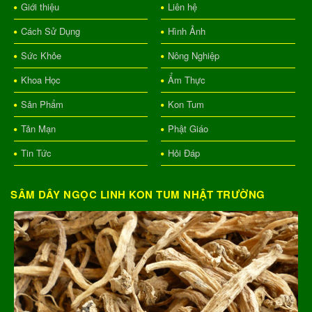
Giới thiệu
Liên hệ
Cách Sử Dụng
Hình Ảnh
Sức Khỏe
Nông Nghiệp
Khoa Học
Ẩm Thực
Sản Phẩm
Kon Tum
Tản Mạn
Phật Giáo
Tin Tức
Hỏi Đáp
SÂM DÂY NGỌC LINH KON TUM NHẬT TRƯỜNG