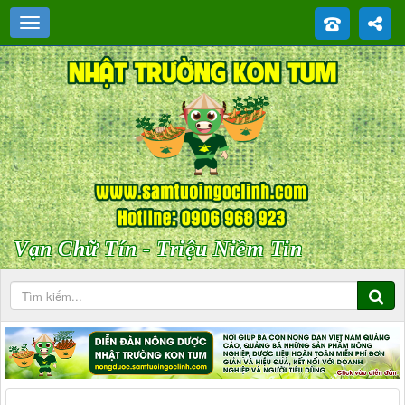
Vạn Chữ Tín - Triệu Niềm Tin