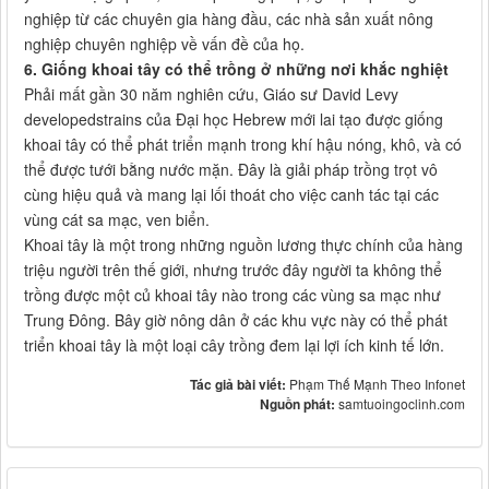
nghiệp từ các chuyên gia hàng đầu, các nhà sản xuất nông
nghiệp chuyên nghiệp về vấn đề của họ.
6. Giống khoai tây có thể trồng ở những nơi khắc nghiệt
Phải mất gần 30 năm nghiên cứu, Giáo sư David Levy
developedstrains của Đại học Hebrew mới lai tạo được giống
khoai tây có thể phát triển mạnh trong khí hậu nóng, khô, và có
thể được tưới bằng nước mặn. Đây là giải pháp trồng trọt vô
cùng hiệu quả và mang lại lối thoát cho việc canh tác tại các
vùng cát sa mạc, ven biển.
Khoai tây là một trong những nguồn lương thực chính của hàng
triệu người trên thế giới, nhưng trước đây người ta không thể
trồng được một củ khoai tây nào trong các vùng sa mạc như
Trung Đông. Bây giờ nông dân ở các khu vực này có thể phát
triển khoai tây là một loại cây trồng đem lại lợi ích kinh tế lớn.
Tác giả bài viết:
Phạm Thế Mạnh Theo Infonet
Nguồn phát:
samtuoingoclinh.com