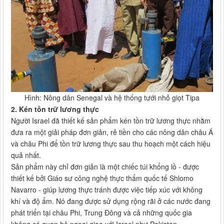
Hình: Nông dân Senegal và hệ thống tưới nhỏ giọt Tipa
2. Kén tồn trữ lương thực
Người Israel đã thiết kế sản phẩm kén tồn trữ lương thực nhằm
đưa ra một giải pháp đơn giản, rẻ tiền cho các nông dân châu Á
và châu Phi để tồn trữ lương thực sau thu hoạch một cách hiệu
quả nhất.
Sản phẩm này chỉ đơn giản là một chiếc túi khổng lồ - được
thiết kế bởi Giáo sư công nghệ thực thẩm quốc tế Shlomo
Navarro - giúp lương thực tránh được việc tiếp xúc với không
khí và độ ẩm. Nó đang được sử dụng rộng rãi ở các nước đang
phát triển tại châu Phi, Trung Đông và cả những quốc gia