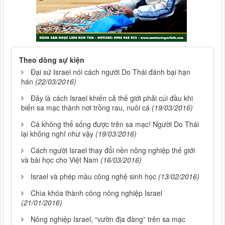
Theo dòng sự kiện
Đại sứ Israel nói cách người Do Thái đánh bại hạn
hán
(22/03/2016)
Đây là cách Israel khiến cả thế giới phải cúi đầu khi
biến sa mạc thành nơi trồng rau, nuôi cá
(19/03/2016)
Cá không thể sống được trên sa mạc! Người Do Thái
lại không nghĩ như vậy
(19/03/2016)
Cách người Israel thay đổi nền nông nghiệp thế giới
và bài học cho Việt Nam
(16/03/2016)
Israel và phép màu công nghệ sinh học
(13/02/2016)
Chìa khóa thành công nông nghiệp Israel
(21/01/2016)
Nông nghiệp Israel, “vườn địa đàng” trên sa mạc