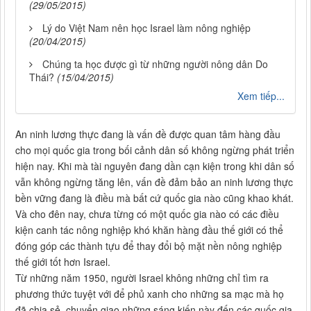
(29/05/2015)
Lý do Việt Nam nên học Israel làm nông nghiệp
(20/04/2015)
Chúng ta học được gì từ những người nông dân Do
Thái?
(15/04/2015)
Xem tiếp...
An ninh lương thực đang là vấn đề được quan tâm hàng đầu
cho mọi quốc gia trong bối cảnh dân số không ngừng phát triển
hiện nay. Khi mà tài nguyên đang dần cạn kiện trong khi dân số
vẫn không ngừng tăng lên, vấn đề đảm bảo an ninh lương thực
bền vững đang là điều mà bất cứ quốc gia nào cũng khao khát.
Và cho đên nay, chưa từng có một quốc gia nào có các điều
kiện canh tác nông nghiệp khó khăn hàng đầu thế giới có thể
đóng góp các thành tựu để thay đổi bộ mặt nền nông nghiệp
thế giới tốt hơn Israel.
Từ những năm 1950, người Israel không những chỉ tìm ra
phương thức tuyệt với để phủ xanh cho những sa mạc mà họ
đã chia sẻ, chuyển giao những sáng kiến này đến các quốc gia