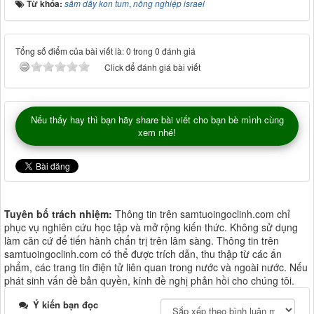
Từ khóa:
sâm dây kon tum
,
nông nghiệp israel
Tổng số điểm của bài viết là: 0 trong 0 đánh giá
Click để đánh giá bài viết
Nếu thấy hay thì bạn hãy share bài viết cho bạn bè mình cùng
xem nhé!
Tuyên bố trách nhiệm:
Thông tin trên samtuoingoclinh.com chỉ
phục vụ nghiên cứu học tập và mở rộng kiến thức. Không sử dụng
làm căn cứ để tiến hành chẩn trị trên lâm sàng. Thông tin trên
samtuoingoclinh.com có thể được trích dẫn, thu thập từ các ấn
phẩm, các trang tin điện tử liên quan trong nước và ngoài nước. Nếu
phát sinh vấn đề bản quyền, kính đề nghị phản hồi cho chúng tôi.
Ý kiến bạn đọc