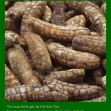
- Thu mua chính gốc tại tỉnh Kon Tum