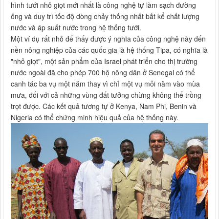
hình tưới nhỏ giọt mới nhất là công nghệ tự làm sạch đường
ống và duy trì tốc độ dòng chảy thống nhất bất kể chất lượng
nước và áp suất nước trong hệ thống tưới.
Một ví dụ rất nhỏ để thấy được ý nghĩa của công nghệ này đến
nền nông nghiệp của các quốc gia là hệ thống Tipa, có nghĩa là
"nhỏ giọt", một sản phẩm của Israel phát triển cho thị trường
nước ngoài đã cho phép 700 hộ nông dân ở Senegal có thể
canh tác ba vụ một năm thay vì chỉ một vụ mỗi năm vào mùa
mưa, đối với cả những vùng đất tưởng chừng không thể trồng
trọt được. Các kết quả tương tự ở Kenya, Nam Phi, Benin và
Nigeria có thể chứng minh hiệu quả của hệ thống này.