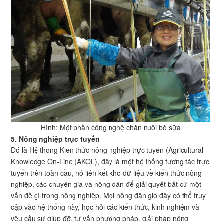
Hình: Một phần công nghệ chăn nuôi bò sữa
5. Nông nghiệp trực tuyến
Đó là Hệ thống Kiến thức nông nghiệp trực tuyến (Agricultural
Knowledge On-Line (AKOL), đây là một hệ thống tương tác trực
tuyến trên toàn cầu, nó liên kết kho dữ liệu về kiến thức nông
nghiệp, các chuyên gia và nông dân để giải quyết bất cứ một
vấn đề gì trong nông nghiệp. Mọi nông đân giờ đây có thể truy
cập vào hệ thống này, học hỏi các kiến thức, kinh nghiệm và
yêu cầu sự giúp đỡ, tư vấn phương pháp, giải pháp nông