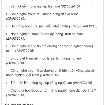
Về một nền nông nghiệp hiện đại
(02/06/2015)
Công nghệ trồng rau không dùng đất và nước
(05/06/2015)
Hệ thống nông trại mini điều khiển bằng iPad
(07/06/2015)
Nông nghiệp Israel, “vườn địa đàng” trên sa mạc
(29/05/2015)
Công nghệ thông tin mở đường cho ‘nông nghiệp thông
minh’
(13/05/2015)
Lý do Việt Nam nên học Israel làm nông nghiệp
(20/04/2015)
Công nghệ cao – Con đường phát triển bền vững của nền
nông nghiệp Việt Nam
(24/04/2015)
Tư nhân làm nông nghiệp công nghệ cao
(05/05/2015)
Chúng ta học được gì từ những người nông dân Do Thái?
(15/04/2015)
Những tin cũ hơn