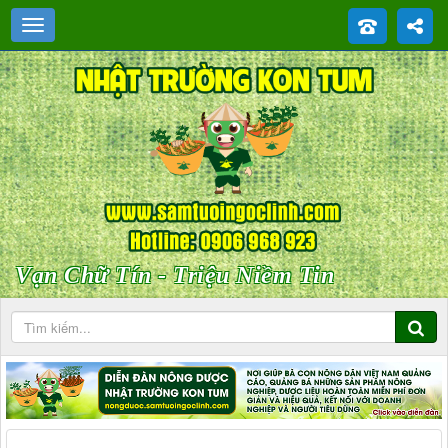
Vạn Chữ Tín - Triệu Niềm Tin