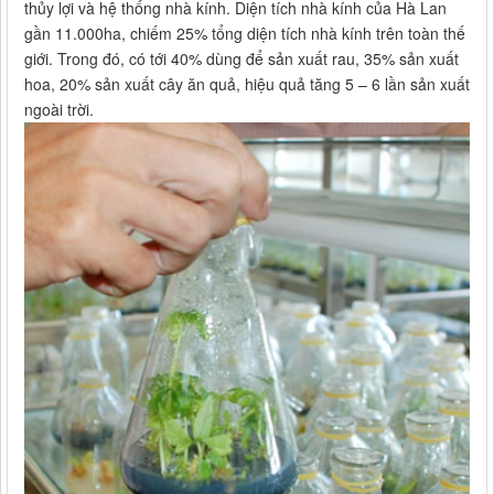
thủy lợi và hệ thống nhà kính. Diện tích nhà kính của Hà Lan
gần 11.000ha, chiếm 25% tổng diện tích nhà kính trên toàn thế
giới. Trong đó, có tới 40% dùng để sản xuất rau, 35% sản xuất
hoa, 20% sản xuất cây ăn quả, hiệu quả tăng 5 – 6 lần sản xuất
ngoài trời.