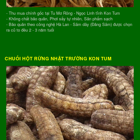
- Thu mua chính gốc tại Tu Mơ Rông - Ngọc Linh tỉnh Kon Tum
- Không chất bảo quản, Phơi sấy tự nhiên, Sản phẩm sạch
- Bảo quản theo công nghệ Hà Lan - Sâm dây (Đảng Sâm) được chọn
ra củ to đều 2 - 3 năm tuổi
CHUỐI HỘT RỪNG NHẬT TRƯỜNG KON TUM