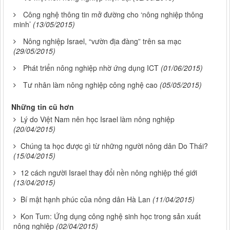
Công nghệ thông tin mở đường cho ‘nông nghiệp thông
minh’
(13/05/2015)
Nông nghiệp Israel, “vườn địa đàng” trên sa mạc
(29/05/2015)
Phát triển nông nghiệp nhờ ứng dụng ICT
(01/06/2015)
Tư nhân làm nông nghiệp công nghệ cao
(05/05/2015)
Những tin cũ hơn
Lý do Việt Nam nên học Israel làm nông nghiệp
(20/04/2015)
Chúng ta học được gì từ những người nông dân Do Thái?
(15/04/2015)
12 cách người Israel thay đổi nền nông nghiệp thế giới
(13/04/2015)
Bí mật hạnh phúc của nông dân Hà Lan
(11/04/2015)
Kon Tum: Ứng dụng công nghệ sinh học trong sản xuất
nông nghiệp
(02/04/2015)