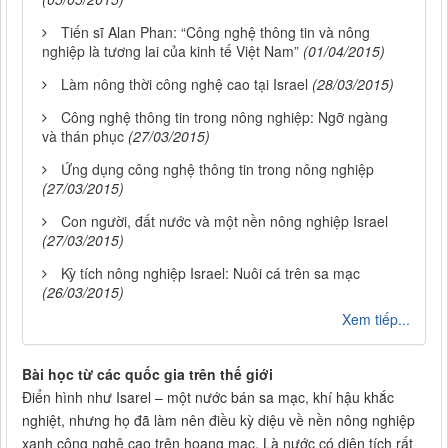
Tiến sĩ Alan Phan: “Công nghệ thông tin và nông
nghiệp là tương lai của kinh tế Việt Nam”
(01/04/2015)
Làm nông thời công nghệ cao tại Israel
(28/03/2015)
Công nghệ thông tin trong nông nghiệp: Ngỡ ngàng
và thán phục
(27/03/2015)
Ứng dụng công nghệ thông tin trong nông nghiệp
(27/03/2015)
Con người, đất nước và một nền nông nghiệp Israel
(27/03/2015)
Kỳ tích nông nghiệp Israel: Nuôi cá trên sa mạc
(26/03/2015)
Xem tiếp...
Bài học từ các quốc gia trên thế giới
Điển hình như Isarel – một nước bán sa mạc, khí hậu khắc
nghiệt, nhưng họ đã làm nên điều kỳ diệu về nền nông nghiệp
xanh công nghệ cao trên hoang mạc. Là nước có diện tích rất