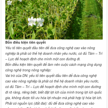
Bốn điều kiện tiên quyết
Yếu tố tiên quyết đầu tiên để đưa công nghệ cao vào nông
nghiệp là phải có thế hệ doanh nhân yêu nước, có đủ Tâm – Trí
– Lực để hoạch định cho mình một con đường đi.
Bốn điều kiện tiên quyết để làm nên cuộc cách mạng ứng dụng
công nghệ trong nông nghiệp:
Vai trò của DN: yếu tố tiên quyết đầu tiên để đưa công nghệ
cao vào nông nghiệp là phải có thế hệ doanh nhân yêu nước,
có đủ Tâm – Trí – Lực để hoạch định cho mình một con đường
đi rõ ràng, riêng biệt, biết đặt lợi ích của mình trong lợi ích quốc
gia, không được tối ưu hóa lợi nhuận mà phải hợp lý hóa lợi ích.
Phải có nguồn lực (đất đai): đủ để đưa công nghệ cao vào