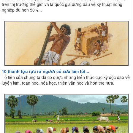
trên thị trường thế giới và là quốc gia đứng đầu về kỹ thuật nông
nghiệp dù hơn 50%...
10 thành tựu rực rỡ người cổ xưa làm tốt...
Tổ tiên của chúng ta đã có được những kiến thức cực kỳ độc đáo về
luyện kim, toán học, hóa học, thiên văn học và hơn thế nữa.