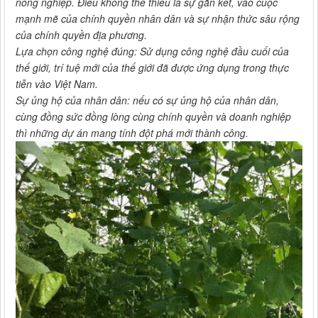
nông nghiệp. Điều không thể thiếu là sự gắn kết, vào cuộc
mạnh mẽ của chính quyền nhân dân và sự nhận thức sâu rộng
của chính quyền địa phương.
Lựa chọn công nghệ đúng: Sử dụng công nghệ đầu cuối của
thế giới, trí tuệ mới của thế giới đã được ứng dụng trong thực
tiễn vào Việt Nam.
Sự ủng hộ của nhân dân: nếu có sự ủng hộ của nhân dân,
cùng đồng sức đồng lòng cùng chính quyền và doanh nghiệp
thì những dự án mang tính đột phá mới thành công.