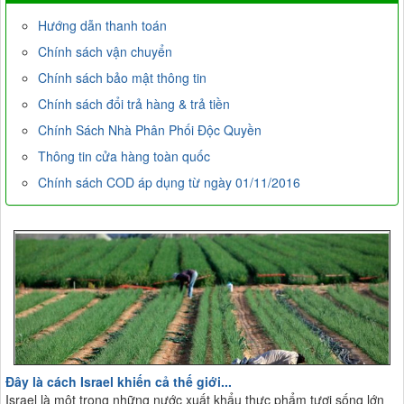
Hướng dẫn thanh toán
Chính sách vận chuyển
Chính sách bảo mật thông tin
Chính sách đổi trả hàng & trả tiền
Chính Sách Nhà Phân Phối Độc Quyền
Thông tin cửa hàng toàn quốc
Chính sách COD áp dụng từ ngày 01/11/2016
Đây là cách Israel khiến cả thế giới...
Israel là một trong những nước xuất khẩu thực phẩm tươi sống lớn