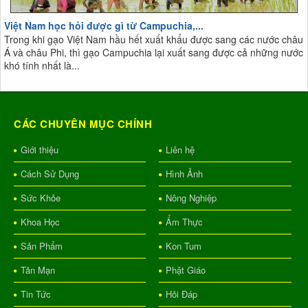
Việt Nam học hỏi được gì từ Campuchia,...
Trong khi gạo Việt Nam hầu hết xuất khẩu được sang các nước châu
Á và châu Phi, thì gạo Campuchia lại xuất sang được cả những nước
khó tính nhất là...
CÁC CHUYÊN MỤC CHÍNH
Giới thiệu
Liên hệ
Cách Sử Dụng
Hình Ảnh
Sức Khỏe
Nông Nghiệp
Khoa Học
Ẩm Thực
Sản Phẩm
Kon Tum
Tản Mạn
Phật Giáo
Tin Tức
Hỏi Đáp