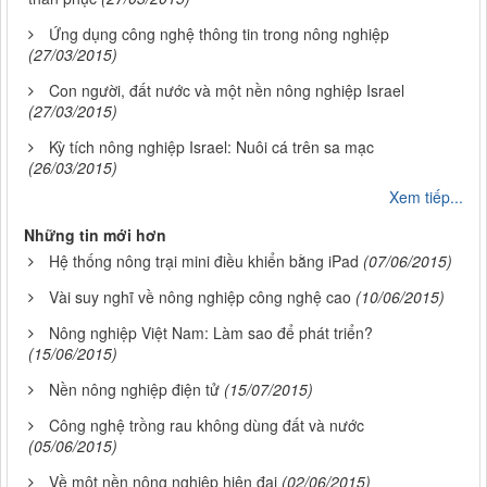
Ứng dụng công nghệ thông tin trong nông nghiệp
(27/03/2015)
Con người, đất nước và một nền nông nghiệp Israel
(27/03/2015)
Kỳ tích nông nghiệp Israel: Nuôi cá trên sa mạc
(26/03/2015)
Xem tiếp...
Những tin mới hơn
Hệ thống nông trại mini điều khiển bằng iPad
(07/06/2015)
Vài suy nghĩ về nông nghiệp công nghệ cao
(10/06/2015)
Nông nghiệp Việt Nam: Làm sao để phát triển?
(15/06/2015)
Nền nông nghiệp điện tử
(15/07/2015)
Công nghệ trồng rau không dùng đất và nước
(05/06/2015)
Về một nền nông nghiệp hiện đại
(02/06/2015)