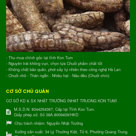
- Thu mua chính gốc tại tỉnh Kon Tum
- Nguyên trái không vụn, chọn lựa Chuối phẩm chất tốt
- Không chất bảo quản, phơi sấy tự nhiên theo công nghệ Hà Lan
- Chuối nhỏ - Thân ngắn - Nhiều hạt - Nâu đều (Chuối chín)
CƠ SỞ CHỦ QUẢN
(
)
CƠ SỞ KD & SX NHẬT TRƯỜNG
NHAT TRUONG KON TUM
M.S.D.N: 8344254367, Cấp tại Tỉnh Kon Tum.
Giấy phép số: Số 38A.8009409/HKD
Chịu trách nhiệm:
Nguyễn Nhật Trường
Xưởng sản xuất:
34 Lý Thường Kiệt, Tổ 6, Phường Quang Trung,