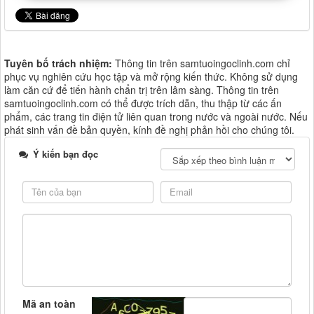
Tuyên bố trách nhiệm:
Thông tin trên samtuoingoclinh.com chỉ
phục vụ nghiên cứu học tập và mở rộng kiến thức. Không sử dụng
làm căn cứ để tiến hành chẩn trị trên lâm sàng. Thông tin trên
samtuoingoclinh.com có thể được trích dẫn, thu thập từ các ấn
phẩm, các trang tin điện tử liên quan trong nước và ngoài nước. Nếu
phát sinh vấn đề bản quyền, kính đề nghị phản hồi cho chúng tôi.
Ý kiến bạn đọc
Mã an toàn