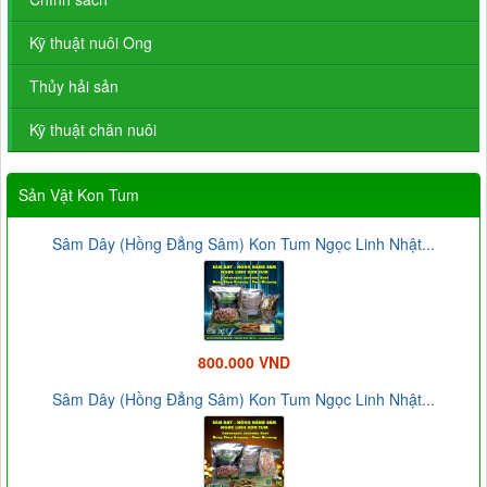
Kỹ thuật nuôi Ong
Thủy hải sản
Kỹ thuật chăn nuôi
Sản Vật Kon Tum
Sâm Dây (Hồng Đẳng Sâm) Kon Tum Ngọc Linh Nhật...
800.000 VND
Sâm Dây (Hồng Đẳng Sâm) Kon Tum Ngọc Linh Nhật...