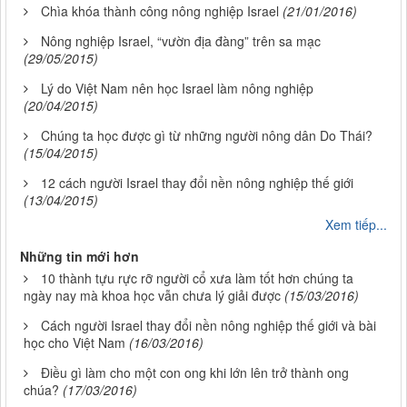
Chìa khóa thành công nông nghiệp Israel
(21/01/2016)
Nông nghiệp Israel, “vườn địa đàng” trên sa mạc
(29/05/2015)
Lý do Việt Nam nên học Israel làm nông nghiệp
(20/04/2015)
Chúng ta học được gì từ những người nông dân Do Thái?
(15/04/2015)
12 cách người Israel thay đổi nền nông nghiệp thế giới
(13/04/2015)
Xem tiếp...
Những tin mới hơn
10 thành tựu rực rỡ người cổ xưa làm tốt hơn chúng ta
ngày nay mà khoa học vẫn chưa lý giải được
(15/03/2016)
Cách người Israel thay đổi nền nông nghiệp thế giới và bài
học cho Việt Nam
(16/03/2016)
Điều gì làm cho một con ong khi lớn lên trở thành ong
chúa?
(17/03/2016)