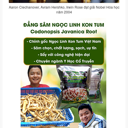
Aaron Ciechanover, Avram Hershko, Irwin Rose đạt giải Nobel Hóa học
năm 2004