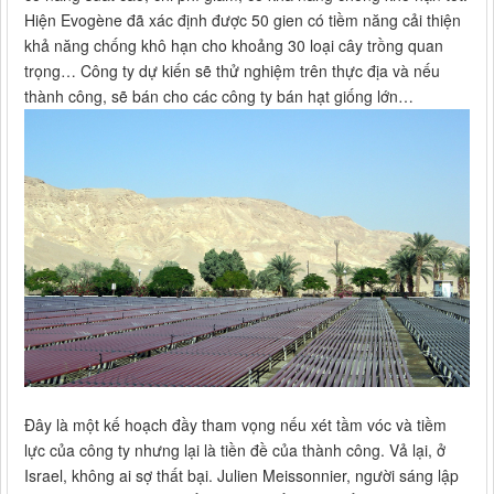
Hiện Evogène đã xác định được 50 gien có tiềm năng cải thiện
khả năng chống khô hạn cho khoảng 30 loại cây trồng quan
trọng… Công ty dự kiến sẽ thử nghiệm trên thực địa và nếu
thành công, sẽ bán cho các công ty bán hạt giống lớn…
Đây là một kế hoạch đầy tham vọng nếu xét tầm vóc và tiềm
lực của công ty nhưng lại là tiền đề của thành công. Vả lại, ở
Israel, không ai sợ thất bại. Julien Meissonnier, người sáng lập