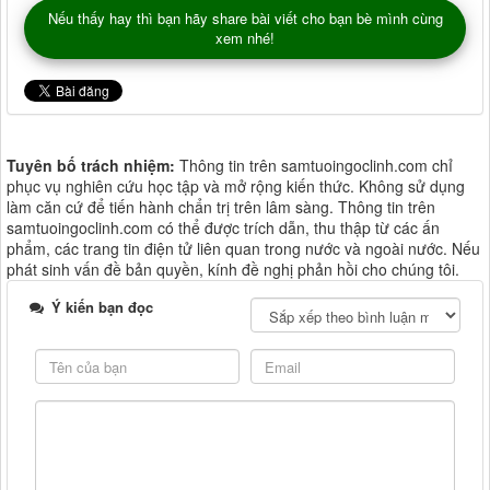
Nếu thấy hay thì bạn hãy share bài viết cho bạn bè mình cùng
xem nhé!
Tuyên bố trách nhiệm:
Thông tin trên samtuoingoclinh.com chỉ
phục vụ nghiên cứu học tập và mở rộng kiến thức. Không sử dụng
làm căn cứ để tiến hành chẩn trị trên lâm sàng. Thông tin trên
samtuoingoclinh.com có thể được trích dẫn, thu thập từ các ấn
phẩm, các trang tin điện tử liên quan trong nước và ngoài nước. Nếu
phát sinh vấn đề bản quyền, kính đề nghị phản hồi cho chúng tôi.
Ý kiến bạn đọc