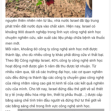
nguyên thiên nhiên nên từ lâu, nhà nước Israel đã tập trung
phát triển đất nước dựa vào chất xám. Hiện nay, Israel có
khoảng 900 doanh nghiệp trong lĩnh vực công nghệ sinh học
chuyên nghiên cứu, sản xuất các liệu pháp chữa bệnh và thuốc
men mới.
Mỗi năm, khoảng 60 công ty công nghệ sinh học mới được
thành lập, cho dù nhiều công ty khác phải đóng cửa vì thất bại.
Theo Bộ Công nghiệp Israel, 40% công ty công nghệ sinh học
hoạt động mới được gần 5 năm đã thu được lợi nhuận. Từ
nhiều năm qua, tất cả các trường đại học, các cơ quan nghiên
cứu đều đứng ra thành lập các công ty chuyển giao công nghệ
của riêng nhằm nâng cao giá trị kinh tế của các kết quả nghiên
cứu của mình. Cho tới nay, Israel đứng đầu thế giới về số thiết
bị y tế (máy điều hòa nhịp tim, thiết bị phẫu thuật…) được cấp
bằng sáng chế tính trên đầu người và đứng thứ tư thế giới về
các bằng sáng chế trong lĩnh vực công nghệ sinh học.