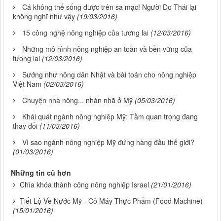
Cá không thể sống được trên sa mạc! Người Do Thái lại
không nghĩ như vậy
(19/03/2016)
15 công nghệ nông nghiệp của tương lai
(12/03/2016)
Những mô hình nông nghiệp an toàn và bền vững của
tương lai
(12/03/2016)
Sướng như nông dân Nhật và bài toán cho nông nghiệp
Việt Nam
(02/03/2016)
Chuyện nhà nông... nhàn nhã ở Mỹ
(05/03/2016)
Khái quát ngành nông nghiệp Mỹ: Tầm quan trọng đang
thay đổi
(11/03/2016)
Vì sao ngành nông nghiệp Mỹ đứng hàng đầu thế giới?
(01/03/2016)
Những tin cũ hơn
Chìa khóa thành công nông nghiệp Israel
(21/01/2016)
Tiết Lộ Về Nước Mỹ - Cỗ Máy Thực Phẩm (Food Machine)
(15/01/2016)