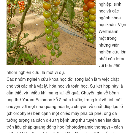
nghiệp, sinh
học và các
ngành khoa
học khác. Viện
Weizmann,
một trong
những viện
nghiên cứu lớn
nhất của Israel
với hơn 250
nhóm nghiên cứu, là một ví dụ.
Các nhóm nghiên cứu khoa học đời sống luôn làm việc chặt
chẽ với các nhà vật lý, hóa học và toán học. Sự kết hợp này là
cần thiết và nhiều khi mang lại kết quả. Chuyên gia về bệnh
ung thư Yoram Salomon kể 2 năm trước, trong khi vô tình nói
chuyện với một nhà quang hóa học chuyên về chất diệp lục tố
(chlorophylle) bên cạnh một chiếc máy pha cà phê, ông đã
tưởng tượng ra cách điều trị bệnh ung thư tuyến tiền liệt dựa
trên liệu pháp quang động học (photodynamic therapy) - cách