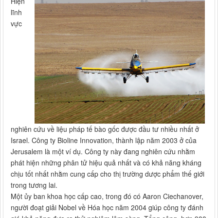
Hiện
lĩnh
vực
nghiên cứu về liệu pháp tế bào gốc được đầu tư nhiều nhất ở
Israel. Công ty Bioline Innovation, thành lập năm 2003 ở của
Jerusalem là một ví dụ. Công ty này đang nghiên cứu nhằm
phát hiện những phân tử hiệu quả nhất và có khả năng kháng
chịu tốt nhất nhằm cung cấp cho thị trường dược phẩm thế giới
trong tương lai.
Một ủy ban khoa học cấp cao, trong đó có Aaron Ciechanover,
người đoạt giải Nobel về Hóa học năm 2004 giúp công ty đánh