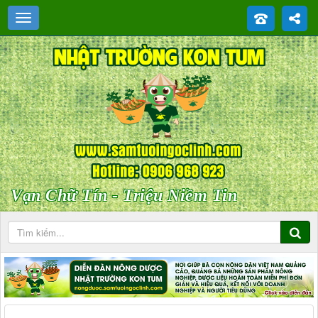
Vạn Chữ Tín - Triệu Niềm Tin