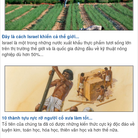
Đây là cách Israel khiến cả thế giới...
Israel là một trong những nước xuất khẩu thực phẩm tươi sống lớn
trên thị trường thế giới và là quốc gia đứng đầu về kỹ thuật nông
nghiệp dù hơn 50%...
10 thành tựu rực rỡ người cổ xưa làm tốt...
Tổ tiên của chúng ta đã có được những kiến thức cực kỳ độc đáo về
luyện kim, toán học, hóa học, thiên văn học và hơn thế nữa.