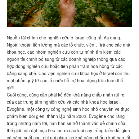
Nguồn tài chính cho nghiên cứu ở Israel cũng rất đa dạng.
Ngoài khoản tiền lương mà các tổ chức, viện… trả cho các nhà
khoa học, các nhóm nghiên cứu còn tự mình tìm kiếm các
nguồn tài chính bổ sung từ các doanh nghiệp thông qua các
hợp đồng nghiên cứu hoặc tiền phần trăm hoa hồng từ các
bằng sáng chế. Các viện nghiên cứu khoa học ở Israel còn thu
một phần quỹ từ các tổ chức hỗ trợ hoạt động trên toàn thế
giới.
Cuối cùng, cũng cần phải kể đến khả năng chấp nhận rủi ro
của các trung tâm nghiên cứu và các nhà khoa học Israel.
Evogène, một công ty công nghệ sinh học nhỏ chuyên về thực
phẩm biến đổi gien, thành lập năm 2002. Evogène cho rằng
trong những năm tới, hạn hán sẽ trở thành vấn đề chính của
thế giới nên đặt mục tiêu tạo ra các loại cây trồng biến đổi gien
có năng suất cao, chi phí giảm, có khả năng chống khô hạn tốt.