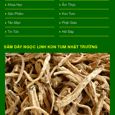
Khoa Học
Ẩm Thực
Sản Phẩm
Kon Tum
Tản Mạn
Phật Giáo
Tin Tức
Hỏi Đáp
SÂM DÂY NGỌC LINH KON TUM NHẬT TRƯỜNG