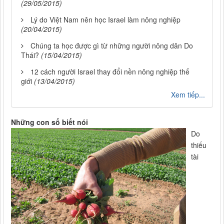
(29/05/2015)
Lý do Việt Nam nên học Israel làm nông nghiệp
(20/04/2015)
Chúng ta học được gì từ những người nông dân Do
Thái?
(15/04/2015)
12 cách người Israel thay đổi nền nông nghiệp thế
giới
(13/04/2015)
Xem tiếp...
Những con số biết nói
Do
thiếu
tài