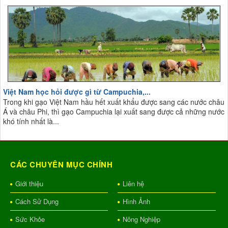
Việt Nam học hỏi được gì từ Campuchia,...
Trong khi gạo Việt Nam hầu hết xuất khẩu được sang các nước châu
Á và châu Phi, thì gạo Campuchia lại xuất sang được cả những nước
khó tính nhất là...
CÁC CHUYÊN MỤC CHÍNH
Giới thiệu
Liên hệ
Cách Sử Dụng
Hình Ảnh
Sức Khỏe
Nông Nghiệp