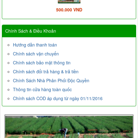
500.000 VND
Chính Sách & Điều Khoản
Hướng dẫn thanh toán
Chính sách vận chuyển
Chính sách bảo mật thông tin
Chính sách đổi trả hàng & trả tiền
Chính Sách Nhà Phân Phối Độc Quyền
Thông tin cửa hàng toàn quốc
Chính sách COD áp dụng từ ngày 01/11/2016