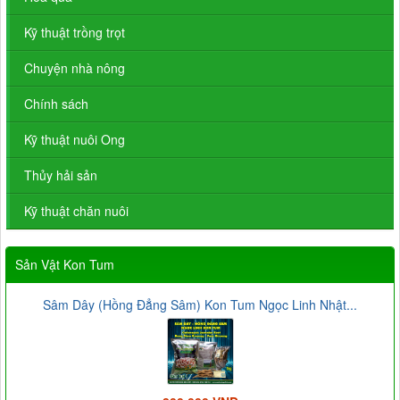
Kỹ thuật trồng trọt
Chuyện nhà nông
Chính sách
Kỹ thuật nuôi Ong
Thủy hải sản
Kỹ thuật chăn nuôi
Sản Vật Kon Tum
Sâm Dây (Hồng Đẳng Sâm) Kon Tum Ngọc Linh Nhật...