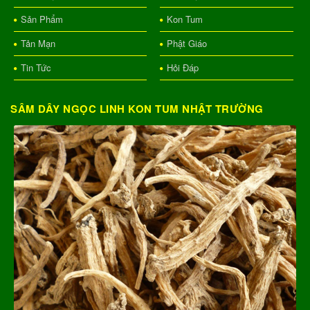
Sản Phẩm
Kon Tum
Tản Mạn
Phật Giáo
Tin Tức
Hỏi Đáp
SÂM DÂY NGỌC LINH KON TUM NHẬT TRƯỜNG