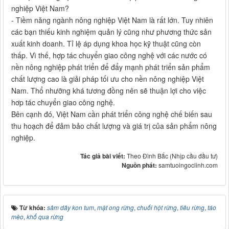
nghiệp Việt Nam?
- Tiềm năng ngành nông nghiệp Việt Nam là rất lớn. Tuy nhiên
các bạn thiếu kinh nghiệm quản lý cũng như phương thức sản
xuất kinh doanh. Tỉ lệ áp dụng khoa học kỹ thuật cũng còn
thấp. Vì thế, hợp tác chuyển giao công nghệ với các nước có
nền nông nghiệp phát triển để đẩy mạnh phát triển sản phẩm
chất lượng cao là giải pháp tối ưu cho nền nông nghiệp Việt
Nam. Thổ nhưỡng khá tương đồng nên sẽ thuận lợi cho việc
hơp tác chuyển giao công nghệ.
Bên cạnh đó, Việt Nam cần phát triển công nghệ chế biến sau
thu hoạch để đảm bảo chất lượng và giá trị của sản phẩm nông
nghiệp.
Tác giả bài viết:
Theo Đình Bắc (Nhịp cầu đầu tư)
Nguồn phát:
samtuoingoclinh.com
Từ khóa:
sâm dây kon tum
,
mật ong rừng
,
chuối hột rừng
,
tiêu rừng
,
táo
mèo
,
khổ qua rừng