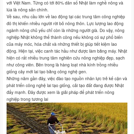
với Việt Nam. Từng có tới 80% dân số Nhật làm nghề nông và
lúa là nông sản chính.
Về sau, nhu cầu lớn về lao động tại các trung tâm công nghiệp
đô thị khiến nhiều người rời bỏ nông thôn. Lực lượng lao động
ngành nông chủ yếu chỉ còn là những người già. Do vậy, nông
nghiệp Nhật không thể thành công nếu không có sự phổ biến
của máy móc, hóa chất và những thiết bị giúp tiết kiệm lao
động. Hiện tại, việc canh tác hầu như được làm bằng máy. Nhật
hiện có rất nhiều trung tâm nghiên cứu nông nghiệp đẹp, sạch
như công viên. Bên trong là hàng loạt nhà kính trồng nhiều
giống cây mới lai tạo bằng công nghệ gen.
Những năm gần đây, việc đào tạo nguồn nhân lực trẻ kế cận và
phát triển công nghệ lai tạo giống, cải tạo đất đang được Nhật
đẩy mạnh. Đây được xem là giải pháp để phát triển nông
nghiệp trong tương lai