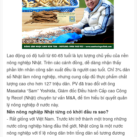
Lao động có độ tuổi từ 60-65 tuổi là lực lượng chủ yếu của nền
nông nghiệp Nhật. Trên các cánh đồng, dễ dàng nhận thấy
phần lớn nhân công sản xuất đều là người cao tuổi. Chỉ 3% dân
số Nhật làm nông nghiệp, nhưng cung cấp đủ thực phẩm chất
lượng cao cho hơn 127 triệu dân. PV đã trao đổi với ông
Masataka “Sam” Yoshida, Giám đốc Ðiều hành Cấp cao Công
ty Recof (Nhật) chuyên tư vấn M&A, để tìm hiểu bí quyết quản
lý nông nghiệp ở nước này.
Nền nông nghiệp Nhật từng có khởi đầu ra sao?
- Rất giống với Việt Nam. Trước khi trở thành một trong những
nước công nghiệp hàng đầu thế giới, Nhật cũng là một nước
nông nghiệp với tỉ lệ nông dân trên tổng dân số tương đương