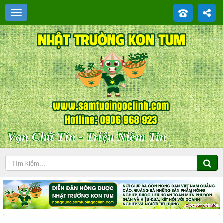
Vạn Chữ Tín - Triệu Niềm Tin