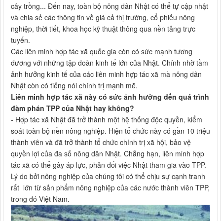
cây trồng... Đến nay, toàn bộ nông dân Nhật có thể tự cập nhật
và chia sẻ các thông tin về giá cả thị trường, cổ phiếu nông
nghiệp, thời tiết, khoa học kỹ thuật thông qua nền tảng trực
tuyến.
Các liên minh hợp tác xã quốc gia còn có sức mạnh tương
đương với những tập đoàn kinh tế lớn của Nhật. Chính nhờ tầm
ảnh hưởng kinh tế của các liên minh hợp tác xã mà nông dân
Nhật còn có tiếng nói chính trị mạnh mẽ.
Liên minh hợp tác xã này có sức ảnh hưởng đến quá trình
đàm phán TPP của Nhật hay không?
- Hợp tác xã Nhật đã trở thành một hệ thống độc quyền, kiểm
soát toàn bộ nền nông nghiệp. Hiện tổ chức này có gần 10 triệu
thành viên và đã trở thành tổ chức chính trị xã hội, bảo vệ
quyền lợi của đa số nông dân Nhật. Chẳng hạn, liên minh hợp
tác xã có thể gây áp lực, phản đối việc Nhật tham gia vào TPP.
Lý do bởi nông nghiệp của chúng tôi có thể chịu sự cạnh tranh
rất lớn từ sản phẩm nông nghiệp của các nước thành viên TPP,
trong đó Việt Nam.