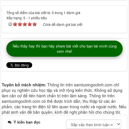
Tổng số điểm của bài viết là: 5 trong 1 đánh giá
Xếp hạng:
5
-
1
phiếu bầu
Click để đánh giá bài viết
Nếu thấy hay thì bạn hãy share bài viết cho bạn bè mình cùng
xem nhé!
Tuyên bố trách nhiệm:
Thông tin trên samtuoingoclinh.com chỉ
phục vụ nghiên cứu học tập và mở rộng kiến thức. Không sử dụng
làm căn cứ để tiến hành chẩn trị trên lâm sàng. Thông tin trên
samtuoingoclinh.com có thể được trích dẫn, thu thập từ các ấn
phẩm, các trang tin điện tử liên quan trong nước và ngoài nước. Nếu
phát sinh vấn đề bản quyền, kính đề nghị phản hồi cho chúng tôi.
Ý kiến bạn đọc