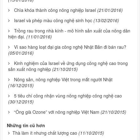
Chìa khóa thành công nông nghiệp Israel
(21/01/2016)
Israel và phép màu công nghệ sinh học
(13/02/2016)
Trồng rau trong nhà kính - mô hình sản xuất của nông dân
hiện đại.
(11/01/2016)
Vì sao hàng loạt đại gia công nghệ Nhật Bản đi bán rau?
(05/01/2016)
Kinh nghiệm của Israel về ứng dụng công nghệ cao trong
sản xuất nông nghiệp
(21/10/2015)
Nông sản, nông nghiệp Việt trong mắt người Nhật
(16/12/2015)
5 tiêu chí công nhận vùng nông nghiệp công nghệ cao
(30/12/2015)
“Ông già Ozone” với nông nghiệp Việt Nam
(21/10/2015)
Những tin cũ hơn
Thà làm ít nhưng chất lượng cao
(11/10/2015)