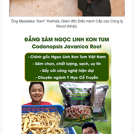
Ông Masataka “Sam” Yoshida, Giám đốc Ðiều hành Cấp cao Công ty
Recof (Nhật).