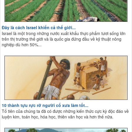
Đây là cách Israel khiến cả thế giới...
Israel là một trong những nước xuất khẩu thực phẩm tươi sống lớn
trên thị trường thế giới và là quốc gia đứng đầu về kỹ thuật nông
nghiệp dù hơn 50%...
10 thành tựu rực rỡ người cổ xưa làm tốt...
Tổ tiên của chúng ta đã có được những kiến thức cực kỳ độc đáo về
luyện kim, toán học, hóa học, thiên văn học và hơn thế nữa.