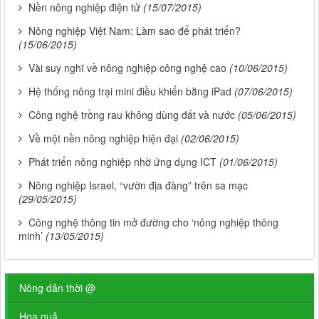
Nền nông nghiệp điện tử
(15/07/2015)
Nông nghiệp Việt Nam: Làm sao để phát triển?
(15/06/2015)
Vài suy nghĩ về nông nghiệp công nghệ cao
(10/06/2015)
Hệ thống nông trại mini điều khiển bằng iPad
(07/06/2015)
Công nghệ trồng rau không dùng đất và nước
(05/06/2015)
Về một nền nông nghiệp hiện đại
(02/06/2015)
Phát triển nông nghiệp nhờ ứng dụng ICT
(01/06/2015)
Nông nghiệp Israel, “vườn địa đàng” trên sa mạc
(29/05/2015)
Công nghệ thông tin mở đường cho ‘nông nghiệp thông
minh’
(13/05/2015)
Nông dân thời @
Hoa quả