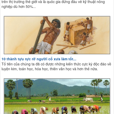
trên thị trường thế giới và là quốc gia đứng đầu về kỹ thuật nông
nghiệp dù hơn 50%...
10 thành tựu rực rỡ người cổ xưa làm tốt...
Tổ tiên của chúng ta đã có được những kiến thức cực kỳ độc đáo về
luyện kim, toán học, hóa học, thiên văn học và hơn thế nữa.