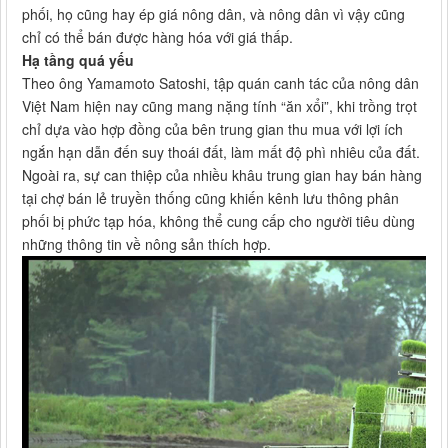
phối, họ cũng hay ép giá nông dân, và nông dân vì vậy cũng
chỉ có thể bán được hàng hóa với giá thấp.
Hạ tầng quá yếu
Theo ông Yamamoto Satoshi, tập quán canh tác của nông dân
Việt Nam hiện nay cũng mang nặng tính “ăn xổi”, khi trồng trọt
chỉ dựa vào hợp đồng của bên trung gian thu mua với lợi ích
ngắn hạn dẫn đến suy thoái đất, làm mất độ phì nhiêu của đất.
Ngoài ra, sự can thiệp của nhiều khâu trung gian hay bán hàng
tại chợ bán lẻ truyền thống cũng khiến kênh lưu thông phân
phối bị phức tạp hóa, không thể cung cấp cho người tiêu dùng
những thông tin về nông sản thích hợp.