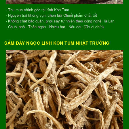
- Thu mua chính gốc tại tỉnh Kon Tum
- Nguyên trái không vụn, chọn lựa Chuối phẩm chất tốt
- Không chất bảo quản, phơi sấy tự nhiên theo công nghệ Hà Lan
- Chuối nhỏ - Thân ngắn - Nhiều hạt - Nâu đều (Chuối chín)
SÂM DÂY NGỌC LINH KON TUM NHẬT TRƯỜNG