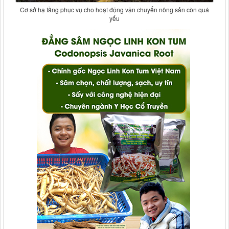
Cơ sở hạ tầng phục vụ cho hoạt động vận chuyển nông sản còn quá
yếu