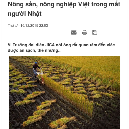
Nông sản, nông nghiệp Việt trong mắt
người Nhật
Thứ tư - 16/12/2015 22:03
Vị Trưởng đại diện JICA nói ông rất quan tâm đến việc
được ăn sạch, thế nhưng...