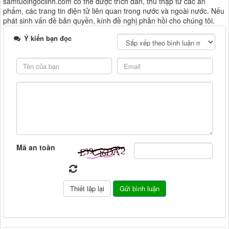
samtuoingoclinh.com có thể được trích dẫn, thu thập từ các ấn
phẩm, các trang tin điện tử liên quan trong nước và ngoài nước. Nếu
phát sinh vấn đề bản quyền, kính đề nghị phản hồi cho chúng tôi.
Ý kiến bạn đọc
Mã an toàn