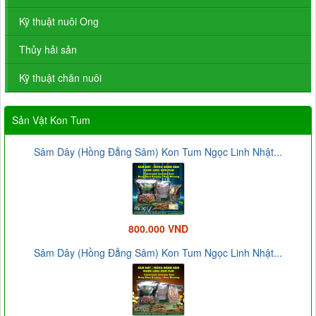
Kỹ thuật nuôi Ong
Thủy hải sản
Kỹ thuật chăn nuôi
Sản Vật Kon Tum
Sâm Dây (Hồng Đẳng Sâm) Kon Tum Ngọc Linh Nhật...
800.000 VND
Sâm Dây (Hồng Đẳng Sâm) Kon Tum Ngọc Linh Nhật...