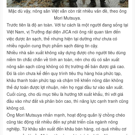
Mặc dù vậy, nông sản Việt vẫn còn rất nhiều vấn đề, theo ông
Mori Mutsuya.
Trước tiên là độ an toàn. Với tư cách là một người đang sống tại
Việt Nam, vị Trưởng đại diện JICA nói ông rất quan tâm đến
việc được ăn sạch, thế nhưng hiện tại dường như chưa có
nhiều nguồn cung thực phẩm sạch đáng tin cậy.
Nhiều nhà sản xuất không xây dựng được cho người tiêu dùng
niềm tin chắc chắn về tính an toàn, nên cho dù có sản xuất
nông sản sạch cũng không có thị trường để bán được giá cao.
Đó là còn chưa kể đến quy trình tiêu thụ hàng hóa phức tạp,
khâu thanh toán phức tạp và chậm trễ khiến nông dân không
thể dự toán được lợi nhuận, nên họ ngại đầu tư vào sản xuất.
Cuối cùng, cho dù mục tiêu là hướng tới xuất khẩu, thì với giá
đầu vào như đất và phân bón cao, thì năng lực cạnh tranh cũng
không có.
Ông Mori Mutsuya nhấn mạnh, hoạt động quản lý chồng chéo
cũng tác động rất nhiều đến sự phát triển của ngành nông
nghiệp. Từ khâu sản xuất đến khâu bán hàng, có quá nhiều cơ