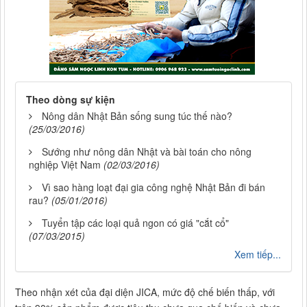
Theo dòng sự kiện
Nông dân Nhật Bản sống sung túc thế nào?
(25/03/2016)
Sướng như nông dân Nhật và bài toán cho nông
nghiệp Việt Nam
(02/03/2016)
Vì sao hàng loạt đại gia công nghệ Nhật Bản đi bán
rau?
(05/01/2016)
Tuyển tập các loại quả ngon có giá "cắt cổ"
(07/03/2015)
Xem tiếp...
Theo nhận xét của đại diện JICA, mức độ chế biến thấp, với