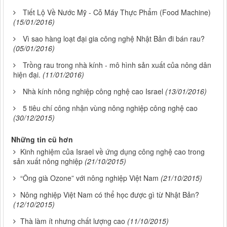
Tiết Lộ Về Nước Mỹ - Cỗ Máy Thực Phẩm (Food Machine)
(15/01/2016)
Vì sao hàng loạt đại gia công nghệ Nhật Bản đi bán rau?
(05/01/2016)
Trồng rau trong nhà kính - mô hình sản xuất của nông dân
hiện đại.
(11/01/2016)
Nhà kính nông nghiệp công nghệ cao Israel
(13/01/2016)
5 tiêu chí công nhận vùng nông nghiệp công nghệ cao
(30/12/2015)
Những tin cũ hơn
Kinh nghiệm của Israel về ứng dụng công nghệ cao trong
sản xuất nông nghiệp
(21/10/2015)
“Ông già Ozone” với nông nghiệp Việt Nam
(21/10/2015)
Nông nghiệp Việt Nam có thể học được gì từ Nhật Bản?
(12/10/2015)
Thà làm ít nhưng chất lượng cao
(11/10/2015)