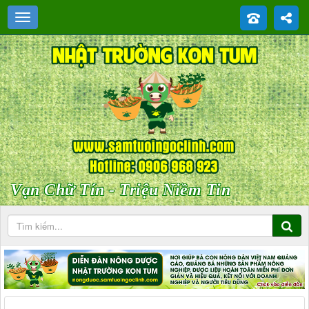
Vạn Chữ Tín - Triệu Niềm Tin