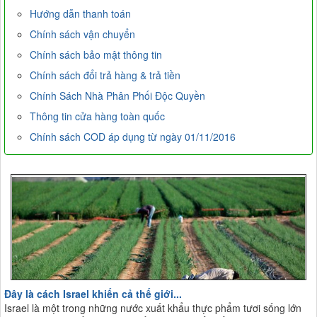
Hướng dẫn thanh toán
Chính sách vận chuyển
Chính sách bảo mật thông tin
Chính sách đổi trả hàng & trả tiền
Chính Sách Nhà Phân Phối Độc Quyền
Thông tin cửa hàng toàn quốc
Chính sách COD áp dụng từ ngày 01/11/2016
Đây là cách Israel khiến cả thế giới...
Israel là một trong những nước xuất khẩu thực phẩm tươi sống lớn