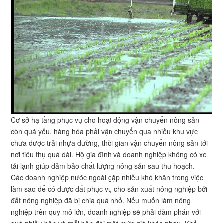
Cơ sở hạ tầng phục vụ cho hoạt động vận chuyển nông sản
còn quá yếu, hàng hóa phải vận chuyển qua nhiều khu vực
chưa được trải nhựa đường, thời gian vận chuyển nông sản tới
nơi tiêu thụ quá dài. Hộ gia đình và doanh nghiệp không có xe
tải lạnh giúp đảm bảo chất lượng nông sản sau thu hoạch.
Các doanh nghiệp nước ngoài gặp nhiều khó khăn trong việc
làm sao để có được đất phục vụ cho sản xuất nông nghiệp bởi
đất nông nghiệp đã bị chia quá nhỏ. Nếu muốn làm nông
nghiệp trên quy mô lớn, doanh nghiệp sẽ phải đàm phán với