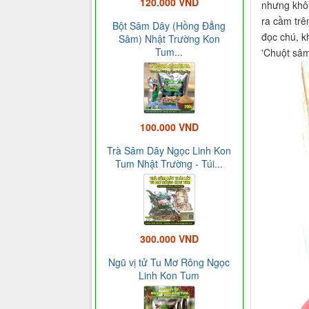
120.000 VND
nhưng khôn
ra cầm trê
Bột Sâm Dây (Hồng Đẳng
đọc chú, kh
Sâm) Nhật Trường Kon
Tum...
'Chuột sâm
100.000 VND
Trà Sâm Dây Ngọc Linh Kon
Tum Nhật Trường - Túi...
300.000 VND
Ngũ vị tử Tu Mơ Rông Ngọc
Linh Kon Tum