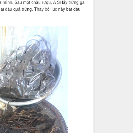
 mình. Sau một chầu rượu, A Sĩ lấy trứng gà
hai đầu quả trứng. Thầy bói lúc này bắt đầu