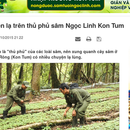
n lạ trên thủ phủ sâm Ngọc Linh Kon Tum
/10/2015 21:22
 là "thủ phủ" của các loài sâm, nên xung quanh cây sâm ở
Rông (Kon Tum) có nhiều chuyện lạ lùng.