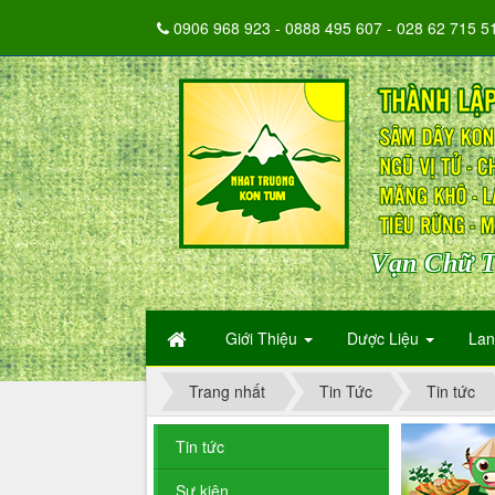
0906 968 923 - 0888 495 607 - 028 62 715 5
Vạn Chữ T
Giới Thiệu
Dược Liệu
La
Trang nhất
Tin Tức
Tin tức
Tin tức
Sự kiện