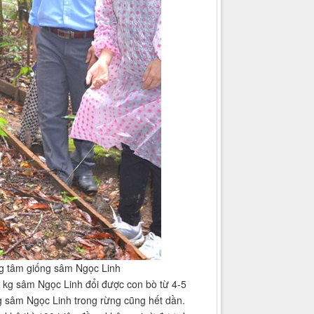
g tâm giống sâm Ngọc Linh
ột kg sâm Ngọc Linh đổi được con bò từ 4-5
g sâm Ngọc Linh trong rừng cũng hết dần.