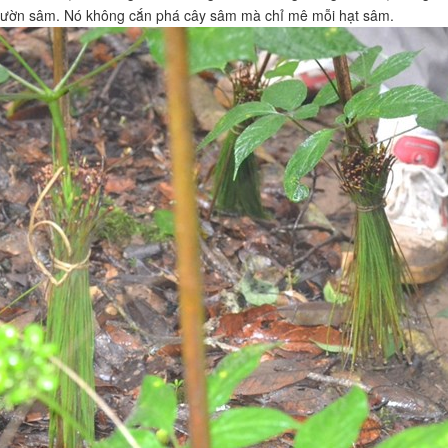
vườn sâm. Nó không cắn phá cây sâm mà chỉ mê mỗi hạt sâm.