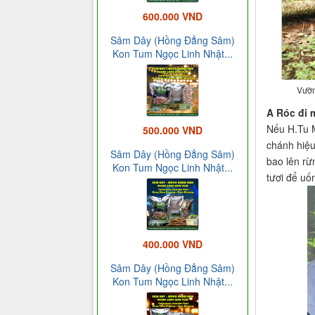
600.000 VND
Sâm Dây (Hồng Đẳng Sâm)
Kon Tum Ngọc Linh Nhật...
Vườn
A Róc đi 
Nếu H.Tu M
500.000 VND
chánh hiệu
Sâm Dây (Hồng Đẳng Sâm)
bao lên rừ
Kon Tum Ngọc Linh Nhật...
tươi để uố
400.000 VND
Sâm Dây (Hồng Đẳng Sâm)
Kon Tum Ngọc Linh Nhật...