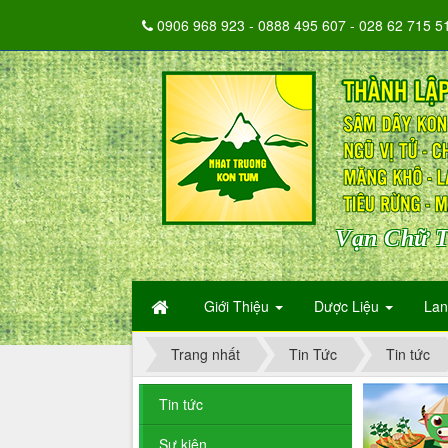
0906 968 923 - 0888 495 607 - 028 62 715 5
Vạn Chữ T
Giới Thiệu
Dược Liệu
La
Trang nhất
Tin Tức
Tin tức
Tin tức
Sự kiện