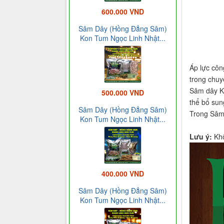
600.000 VND
Sâm Dây (Hồng Đẳng Sâm)
Kon Tum Ngọc Linh Nhật...
Áp lực công
trong chuy
Sâm dây Ko
500.000 VND
thể bổ sun
Sâm Dây (Hồng Đẳng Sâm)
Trong Sâm 
Kon Tum Ngọc Linh Nhật...
Lưu ý:
Kh
400.000 VND
Sâm Dây (Hồng Đẳng Sâm)
Kon Tum Ngọc Linh Nhật...