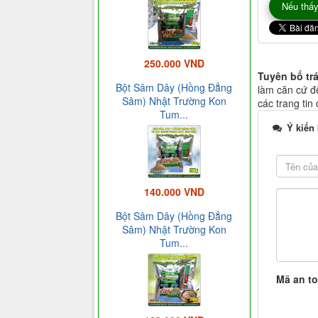
Nếu thấy
250.000 VND
Tuyên bố tr
Bột Sâm Dây (Hồng Đẳng
làm căn cứ để
Sâm) Nhật Trường Kon
các trang tin
Tum...
Ý kiến
140.000 VND
Bột Sâm Dây (Hồng Đẳng
Sâm) Nhật Trường Kon
Tum...
Mã an t