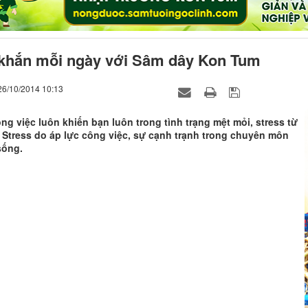
khắn mỗi ngày với Sâm dây Kon Tum
26/10/2014 10:13
ng việc luôn khiến bạn luôn trong tình trạng mệt mỏi, stress từ
 Stress do áp lực công việc, sự cạnh trạnh trong chuyên môn
sống.