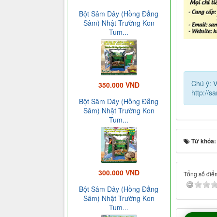
Bột Sâm Dây (Hồng Đẳng
Sâm) Nhật Trường Kon
Tum...
Chú ý: V
350.000 VND
http://s
Bột Sâm Dây (Hồng Đẳng
Sâm) Nhật Trường Kon
Tum...
Từ khóa
300.000 VND
Tổng số điểm
Bột Sâm Dây (Hồng Đẳng
Sâm) Nhật Trường Kon
Tum...