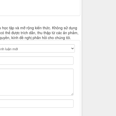
u học tập và mở rộng kiến thức. Không sử dụng
 có thể được trích dẫn, thu thập từ các ấn phẩm,
quyền, kính đề nghị phản hồi cho chúng tôi.