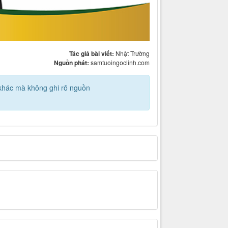
Tác giả bài viết:
Nhật Trường
Nguồn phát:
samtuoingoclinh.com
g khác mà không ghi rõ nguồn