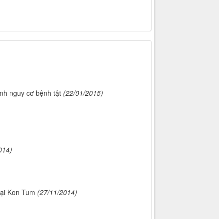
nh nguy cơ bệnh tật
(22/01/2015)
014)
tại Kon Tum
(27/11/2014)