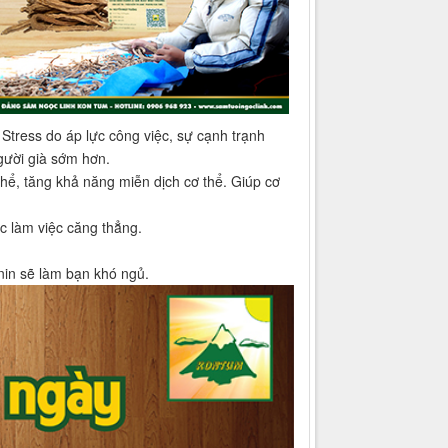
 Stress do áp lực công việc, sự cạnh trạnh
ười già sớm hơn.
hể, tăng khả năng miễn dịch cơ thể. Giúp cơ
c làm việc căng thẳng.
in sẽ làm bạn khó ngủ.