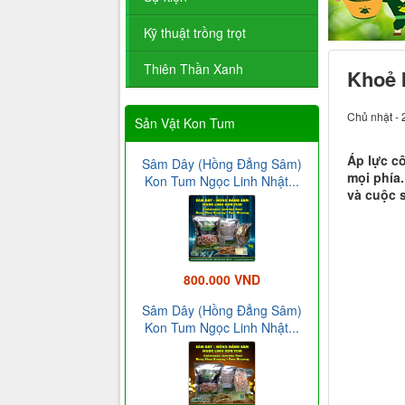
Kỹ thuật trồng trọt
Thiên Thần Xanh
Khoẻ 
Chủ nhật - 
Sản Vật Kon Tum
Áp lực cô
Sâm Dây (Hồng Đẳng Sâm)
mọi phía.
Kon Tum Ngọc Linh Nhật...
và cuộc 
800.000 VND
Sâm Dây (Hồng Đẳng Sâm)
Kon Tum Ngọc Linh Nhật...