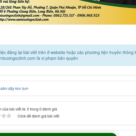
iệc đăng lại bài viết trên ở website hoặc các phương tiện truyền thôn
amtuoingoclinh.com là vi phạm bản quyền
:
sâm dây kon tum
 của bài viết là: 0 trong 0 đánh giá
Click để đánh giá bài viết