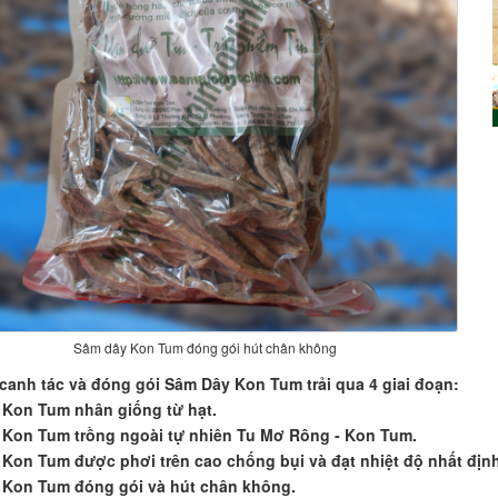
Sâm dây Kon Tum đóng gói hút chân không
 canh tác và đóng gói Sâm Dây Kon Tum trải qua 4 giai đoạn:
 Kon Tum nhân giống từ hạt.
 Kon Tum trồng ngoài tự nhiên Tu Mơ Rông - Kon Tum.
 Kon Tum được phơi trên cao chống bụi và đạt nhiệt độ nhất địn
 Kon Tum đóng gói và hút chân không.