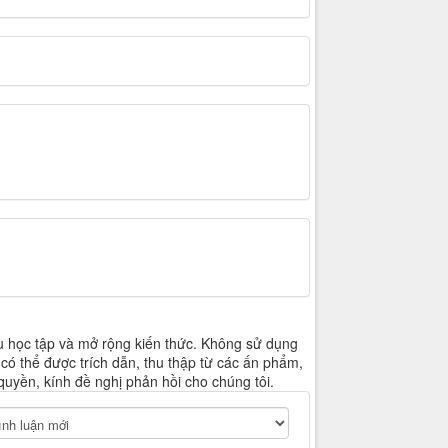
u học tập và mở rộng kiến thức. Không sử dụng
 có thể được trích dẫn, thu thập từ các ấn phẩm,
quyền, kính đề nghị phản hồi cho chúng tôi.