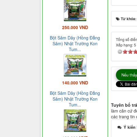
Từ khóa
250.000 VND
Bột Sâm Dây (Hồng Đẳng
Tổng số điểm
Sâm) Nhật Trường Kon
Xếp hạng:
5
Tum...
Nếu thấy
140.000 VND
Bột Sâm Dây (Hồng Đẳng
Sâm) Nhật Trường Kon
Tum...
Tuyên bố tr
làm căn cứ để
các trang tin
Ý kiến