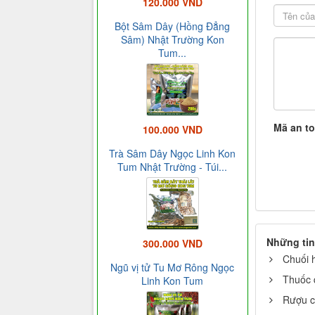
120.000 VND
Bột Sâm Dây (Hồng Đẳng
Sâm) Nhật Trường Kon
Tum...
Mã an t
100.000 VND
Trà Sâm Dây Ngọc Linh Kon
Tum Nhật Trường - Túi...
Những tin
300.000 VND
Chuối 
Ngũ vị tử Tu Mơ Rông Ngọc
Thuốc 
Linh Kon Tum
Rượu c