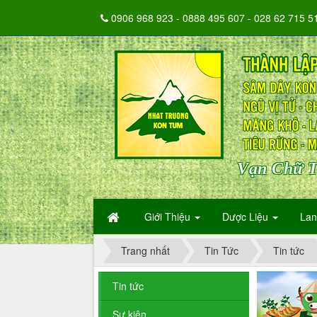
0906 968 923 - 0888 495 607 - 028 62 715 5
Vạn Chữ T
Giới Thiệu
Dược Liệu
La
Trang nhất
Tin Tức
Tin tức
Tin tức
Sự kiện