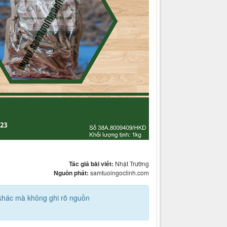
Tác giả bài viết:
Nhật Trường
Nguồn phát:
samtuoingoclinh.com
g khác mà không ghi rõ nguồn