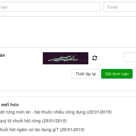
oàn
 mới hơn
hột rừng món ăn - bài thuốc nhiều công dụng
(22/01/2015)
quý từ chuối hột rừng
(25/01/2015)
huối hột ngâm có tác dụng gì?
(25/01/2015)