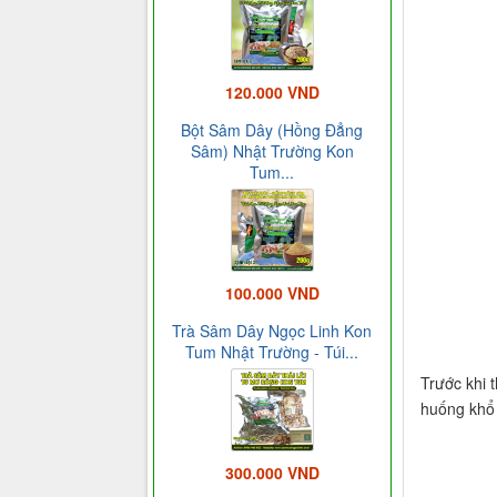
120.000 VND
Bột Sâm Dây (Hồng Đẳng
Sâm) Nhật Trường Kon
Tum...
100.000 VND
Trà Sâm Dây Ngọc Linh Kon
Tum Nhật Trường - Túi...
Trước khi t
huống khổ 
300.000 VND