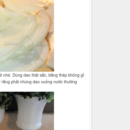
ắt nhé. Dùng dao thật sắc, bằng thép không gỉ
hớ rằng phải nhúng dao xuống nước thường