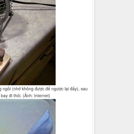
ngồi (nhớ không được để ngược lại đấy), sau
bay đi thôi. (Ảnh: Internet)