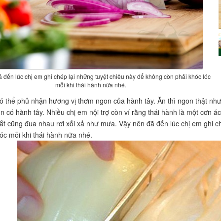
 đến lúc chị em ghi chép lại những tuyệt chiêu này để không còn phải khóc lóc
mỗi khi thái hành nữa nhé.
ó thể phủ nhận hương vị thơm ngon của hành tây. Ăn thì ngon thật như 
n có hành tây. Nhiều chị em nội trợ còn ví rằng thái hành là một cơn ác
ắt cũng đua nhau rơi xối xả như mưa. Vậy nên đã đến lúc chị em ghi c
lóc mỗi khi thái hành nữa nhé.