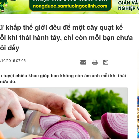
 khắp thế giới đều để một cây quạt kế
i khi thái hành tây, chỉ còn mỗi bạn chưa
ôi đấy
4/10/2016 07:06
u tuyệt chiêu khác giúp bạn không còn ám ảnh mỗi khi thái
 nữa đó.