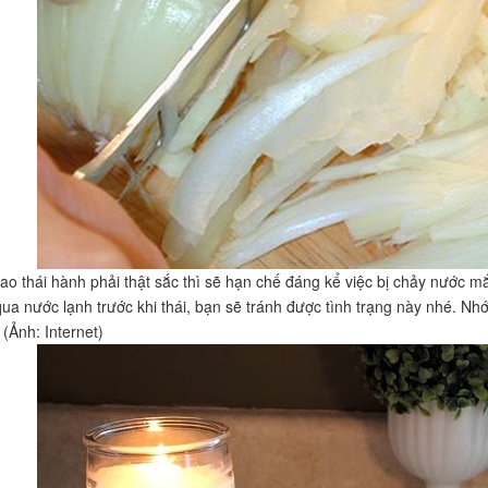
dao thái hành phải thật sắc thì sẽ hạn chế đáng kể việc bị chảy nước m
ua nước lạnh trước khi thái, bạn sẽ tránh được tình trạng này nhé. N
(Ảnh: Internet)