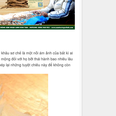
khâu sơ chế là một nỗi ám ảnh của bất kì ai
 mộng đối với họ bởi thái hành bao nhiêu lâu
hép lại những tuyệt chiêu này để không còn