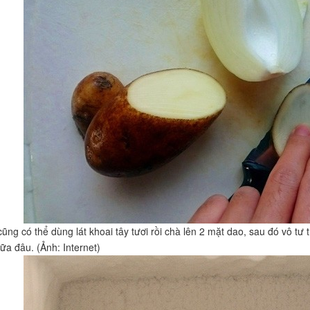
ũng có thể dùng lát khoai tây tươi rồi chà lên 2 mặt dao, sau đó vô t
ữa đâu. (Ảnh: Internet)