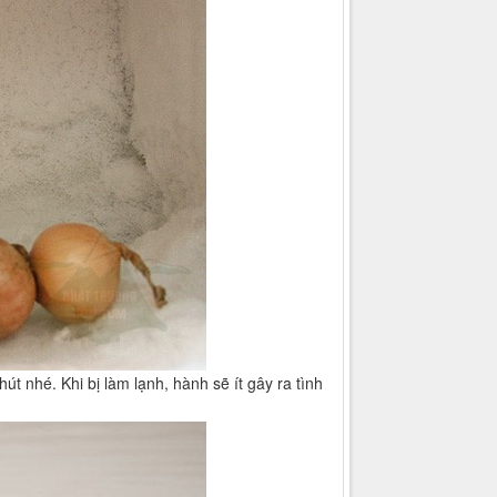
út nhé. Khi bị làm lạnh, hành sẽ ít gây ra tình