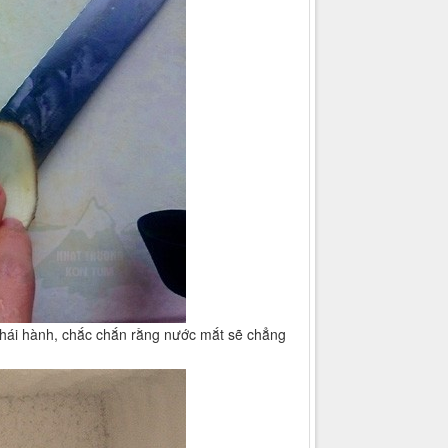
ư thái hành, chắc chắn rằng nước mắt sẽ chẳng