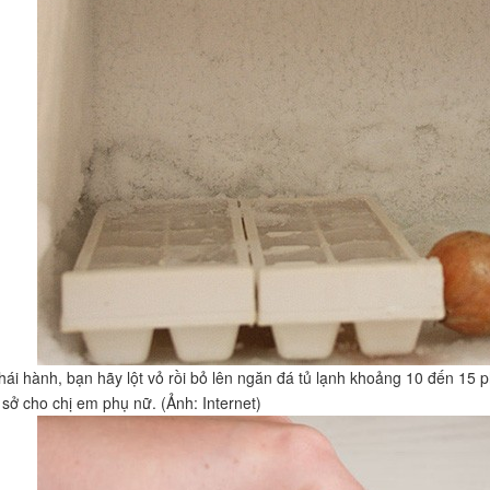
hái hành, bạn hãy lột vỏ rồi bỏ lên ngăn đá tủ lạnh khoảng 10 đến 15 ph
sở cho chị em phụ nữ. (Ảnh: Internet)