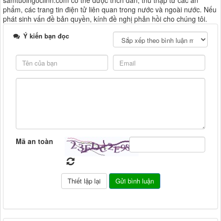
samtuoingoclinh.com có thể được trích dẫn, thu thập từ các ấn
phẩm, các trang tin điện tử liên quan trong nước và ngoài nước. Nếu
phát sinh vấn đề bản quyền, kính đề nghị phản hồi cho chúng tôi.
Ý kiến bạn đọc
Mã an toàn