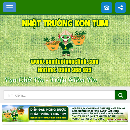
Vạn Chữ Tín - Triệu Niềm Tin