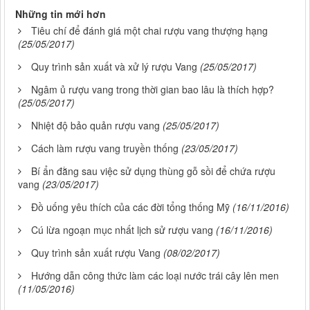
Những tin mới hơn
Tiêu chí để đánh giá một chai rượu vang thượng hạng
(25/05/2017)
Quy trình sản xuất và xử lý rượu Vang
(25/05/2017)
Ngâm ủ rượu vang trong thời gian bao lâu là thích hợp?
(25/05/2017)
Nhiệt độ bảo quản rượu vang
(25/05/2017)
Cách làm rượu vang truyền thống
(23/05/2017)
Bí ẩn đằng sau việc sử dụng thùng gỗ sồi để chứa rượu
vang
(23/05/2017)
Đồ uống yêu thích của các đời tổng thống Mỹ
(16/11/2016)
Cú lừa ngoạn mục nhất lịch sử rượu vang
(16/11/2016)
Quy trình sản xuất rượu Vang
(08/02/2017)
Hướng dẫn công thức làm các loại nước trái cây lên men
(11/05/2016)