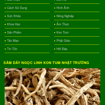
Cách Sử Dụng
Hình Ảnh
Sức Khỏe
Nông Nghiệp
Khoa Học
Ẩm Thực
Sản Phẩm
Kon Tum
Tản Mạn
Phật Giáo
Tin Tức
Hỏi Đáp
SÂM DÂY NGỌC LINH KON TUM NHẬT TRƯỜNG