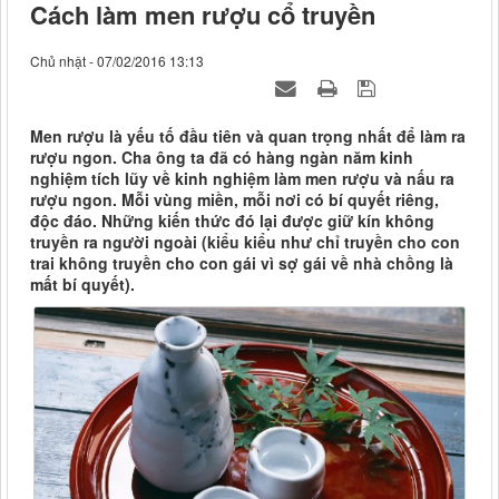
Cách làm men rượu cổ truyền
Chủ nhật - 07/02/2016 13:13
Men rượu là yếu tố đầu tiên và quan trọng nhất để làm ra
rượu ngon. Cha ông ta đã có hàng ngàn năm kinh
nghiệm tích lũy về kinh nghiệm làm men rượu và nấu ra
rượu ngon. Mỗi vùng miền, mỗi nơi có bí quyết riêng,
độc đáo. Những kiến thức đó lại được giữ kín không
truyền ra người ngoài (kiểu kiểu như chỉ truyền cho con
trai không truyền cho con gái vì sợ gái về nhà chồng là
mất bí quyết).