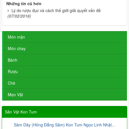
Những tin cũ hơn
Lý do rượu đục và cách thế giới giải quyết vấn đề
(07/02/2016)
Món mặn
Món chay
Bánh
Rượu
Chè
Mẹo Vặt
Sản Vật Kon Tum
Sâm Dây (Hồng Đẳng Sâm) Kon Tum Ngọc Linh Nhật...