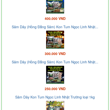
400.000 VND
Sâm Dây (Hồng Đẳng Sâm) Kon Tum Ngọc Linh Nhật...
300.000 VND
Sâm Dây (Hồng Đẳng Sâm) Kon Tum Ngọc Linh Nhật...
250.000 VND
Sâm Dây Kon Tum Ngọc Linh Nhật Trường loại 1kg