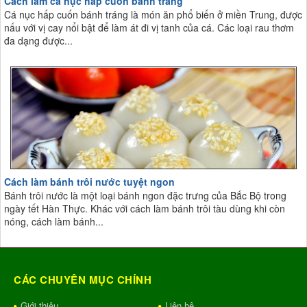
Cách làm cá nục hấp cuốn bánh tráng
Cá nục hấp cuốn bánh tráng là món ăn phổ biến ở miền Trung, được
nấu với vị cay nổi bật để làm át đi vị tanh của cá. Các loại rau thơm
đa dạng được...
Cách làm bánh trôi nước tuyệt ngon
Bánh trôi nước là một loại bánh ngon đặc trưng của Bắc Bộ trong
ngày tết Hàn Thực. Khác với cách làm bánh trôi tàu dùng khi còn
nóng, cách làm bánh...
CÁC CHUYÊN MỤC CHÍNH
Giới thiệu
Liên hệ