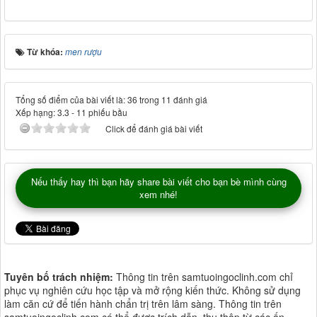
Từ khóa:
men rượu
Tổng số điểm của bài viết là: 36 trong 11 đánh giá
Xếp hạng:
3.3
-
11
phiếu bầu
Click để đánh giá bài viết
Nếu thấy hay thì bạn hãy share bài viết cho bạn bè mình cùng
xem nhé!
Tuyên bố trách nhiệm:
Thông tin trên samtuoingoclinh.com chỉ
phục vụ nghiên cứu học tập và mở rộng kiến thức. Không sử dụng
làm căn cứ để tiến hành chẩn trị trên lâm sàng. Thông tin trên