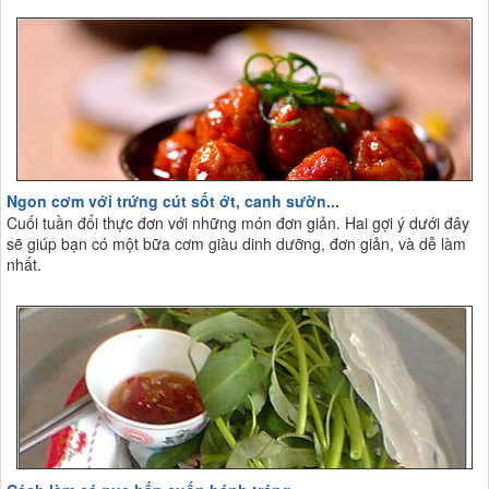
Ngon cơm với trứng cút sốt ớt, canh sườn...
Cuối tuần đổi thực đơn với những món đơn giản. Hai gợi ý dưới đây
sẽ giúp bạn có một bữa cơm giàu dinh dưỡng, đơn giản, và dễ làm
nhất.