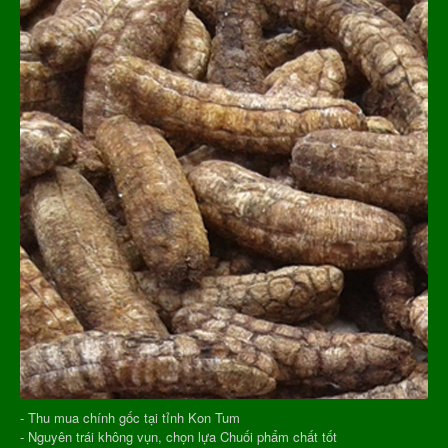
- Thu mua chính gốc tại tỉnh Kon Tum
- Nguyên trái không vụn, chọn lựa Chuối phẩm chất tốt