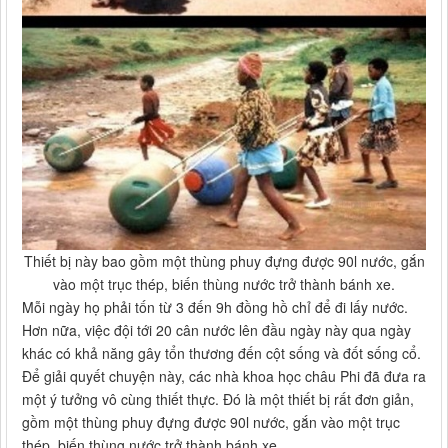
Thiết bị này bao gồm một thùng phuy đựng được 90l nước, gắn
vào một trục thép, biến thùng nước trở thành bánh xe.
Mỗi ngày họ phải tốn từ 3 đến 9h đồng hồ chỉ để đi lấy nước.
Hơn nữa, việc đội tới 20 cân nước lên đầu ngày này qua ngày
khác có khả năng gây tổn thương đến cột sống và đốt sống cổ.
Để giải quyết chuyện này, các nhà khoa học châu Phi đã đưa ra
một ý tưởng vô cùng thiết thực. Đó là một thiết bị rất đơn giản,
gồm một thùng phuy đựng được 90l nước, gắn vào một trục
thép, biến thùng nước trở thành bánh xe.