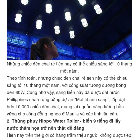
Những chiếc đèn chai rẻ tiền này có thể chiếu sáng tới 10 tháng
một năm.
Theo tính toán, những chiếc đèn chai rẻ tiền này có thể chiếu
sáng tới 10 tháng một năm, với công suất tương đương bóng
đèn 60W. Cũng nhờ vậy, sáng kiến này đã được đất nước
Philippines nhân rộng bằng dự án "Một lít ánh sáng", lắp đặt
hơn 10.000 chiếc đèn chai, mang lại nguồn năng lượng bền
vững cho cộng đồng nghèo ở Manila và các tỉnh lân cận.
2. Thùng phuy Hippo Water Roller - biến 9 tiếng đi lấy
nước thảm họa trở nên thật dễ dàng
Hiện nay trên thế giới có hàng trăm triệu người không được tiếp