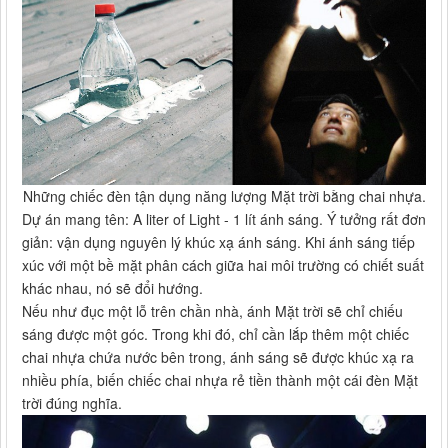
Những chiếc đèn tận dụng năng lượng Mặt trời bằng chai nhựa.
Dự án mang tên: A liter of Light - 1 lít ánh sáng. Ý tưởng rất đơn
giản: vận dụng nguyên lý khúc xạ ánh sáng. Khi ánh sáng tiếp
xúc với một bề mặt phân cách giữa hai môi trường có chiết suất
khác nhau, nó sẽ đổi hướng.
Nếu như đục một lỗ trên chần nhà, ánh Mặt trời sẽ chỉ chiếu
sáng được một góc. Trong khi đó, chỉ cần lắp thêm một chiếc
chai nhựa chứa nước bên trong, ánh sáng sẽ được khúc xạ ra
nhiều phía, biến chiếc chai nhựa rẻ tiền thành một cái đèn Mặt
trời đúng nghĩa.