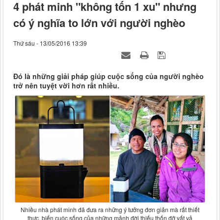
4 phát minh "không tốn 1 xu" nhưng
có ý nghĩa to lớn với người nghèo
Thứ sáu - 13/05/2016 13:39
Đó là những giải pháp giúp cuộc sống của người nghèo
trở nên tuyệt vời hơn rất nhiều.
Nhiều nhà phát minh đã đưa ra những ý tưởng đơn giản mà rất thiết
thực, biến cuộc sống của những mảnh đời thiếu thốn đỡ vất vả