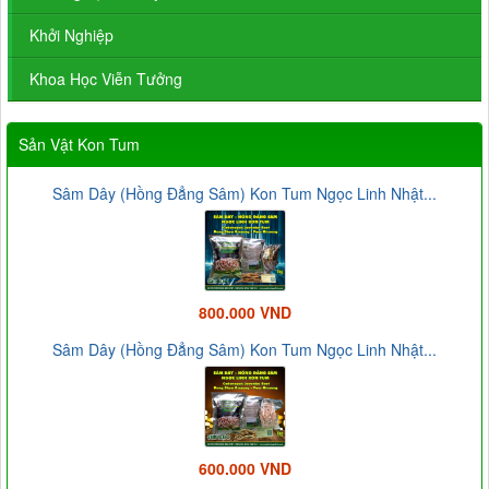
Khởi Nghiệp
Khoa Học Viễn Tưởng
Sản Vật Kon Tum
Sâm Dây (Hồng Đẳng Sâm) Kon Tum Ngọc Linh Nhật...
800.000 VND
Sâm Dây (Hồng Đẳng Sâm) Kon Tum Ngọc Linh Nhật...
600.000 VND