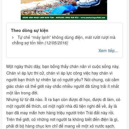
Theo dòng sự kiện
Tự chế “máy lạnh” không dùng điện, mát rười rượi mà
chẳng sợ tốn tiền
(12/05/2016)
Xem tiếp...
Một ngày thức dậy, bạn bỗng thấy chán nản vì cuộc sống này.
Chán vì áp lực thi cử, chán vì áp lực công việc hay chán vì
người bạn thích tự nhiên lại có người yêu? Nói chung, cái cảm
giác chán cả thế giới này chắc nhiều người đã từng trải ít nhất
một lần trong đời.
Nhưng từ từ đã nào. Ít ra bạn còn được đi học, được đi làm, có
một người để thích, có một ngôi nhà đủ tiện nghi để về, ấy là
bạn đã may mắn hơn hàng triệu người trên Trái đất này rồi.
Trên thế giới, có những nơi người ta không biết đến điện là gì,
phải đi bộ hàng chục km chỉ để mang về một xô nước sạch,