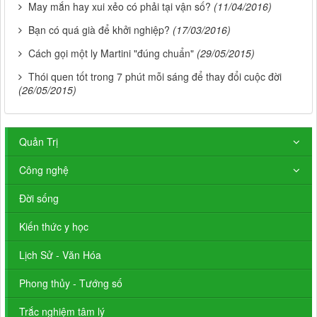
May mắn hay xui xẻo có phải tại vận số?
(11/04/2016)
Bạn có quá già để khởi nghiệp?
(17/03/2016)
Cách gọi một ly Martini "đúng chuẩn"
(29/05/2015)
Thói quen tốt trong 7 phút mỗi sáng để thay đổi cuộc đời
(26/05/2015)
Quản Trị
Công nghệ
Đời sống
Kiến thức y học
Lịch Sử - Văn Hóa
Phong thủy - Tướng số
Trắc nghiệm tâm lý