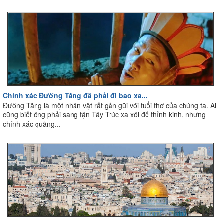
Chính xác Đường Tăng đã phải đi bao xa...
Đường Tăng là một nhân vật rất gần gũi với tuổi thơ của chúng ta. Ai
cũng biết ông phải sang tận Tây Trúc xa xôi để thỉnh kinh, nhưng
chính xác quãng...