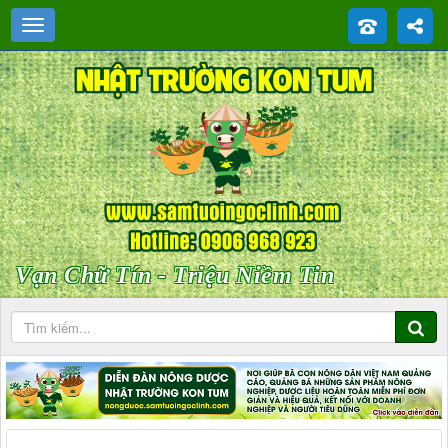
Vạn Chữ Tín - Triệu Niềm Tin