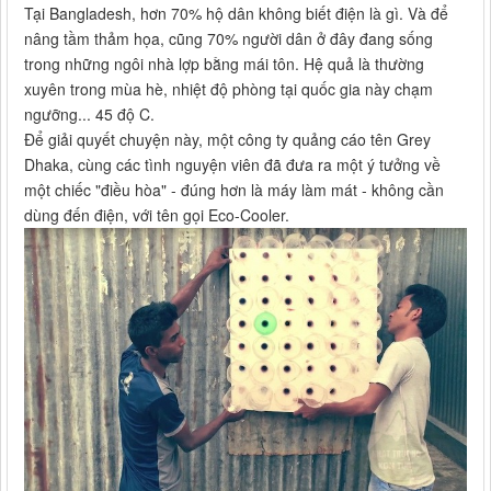
Tại Bangladesh, hơn 70% hộ dân không biết điện là gì. Và để
nâng tầm thảm họa, cũng 70% người dân ở đây đang sống
trong những ngôi nhà lợp bằng mái tôn. Hệ quả là thường
xuyên trong mùa hè, nhiệt độ phòng tại quốc gia này chạm
ngưỡng... 45 độ C.
Để giải quyết chuyện này, một công ty quảng cáo tên Grey
Dhaka, cùng các tình nguyện viên đã đưa ra một ý tưởng về
một chiếc "điều hòa" - đúng hơn là máy làm mát - không cần
dùng đến điện, với tên gọi Eco-Cooler.