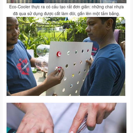
Eco-Cooler thực ra có cấu tạo rất đơn giản: những chai nhựa
đã qua sử dụng được cắt làm đôi, gắn lên một tấm bảng.