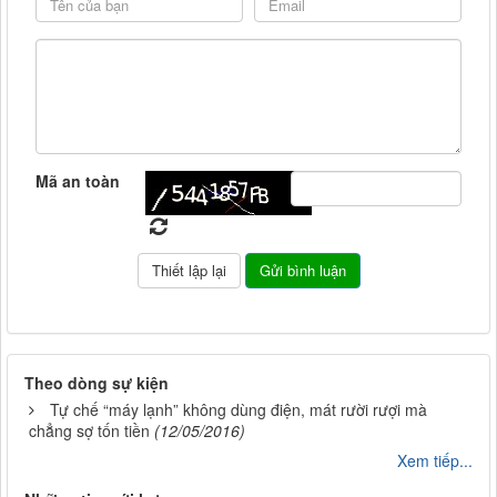
Mã an toàn
Theo dòng sự kiện
Tự chế “máy lạnh” không dùng điện, mát rười rượi mà
chẳng sợ tốn tiền
(12/05/2016)
Xem tiếp...