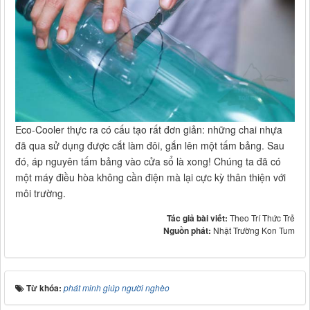
Eco-Cooler thực ra có cấu tạo rất đơn giản: những chai nhựa
đã qua sử dụng được cắt làm đôi, gắn lên một tấm bảng. Sau
đó, áp nguyên tấm bảng vào cửa sổ là xong! Chúng ta đã có
một máy điều hòa không cần điện mà lại cực kỳ thân thiện với
môi trường.
Tác giả bài viết:
Theo Trí Thức Trẻ
Nguồn phát:
Nhật Trường Kon Tum
Từ khóa:
phát minh giúp người nghèo