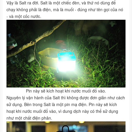
Vậy là Salt ra đời. Salt là một chiếc đèn, và thứ nó dùng để
chạy không phải là điện, mà là muối - đúng như tên gọi của nó
- và một cốc nước.
Pin này sẽ kích hoạt khi nước muối đổ vào.
Nguyên lý vận hành của Salt thì không được đơn giản như cách
sử dụng. Bên trong Salt là một pin mạ điện. Pin này sẽ kích
hoạt khi nước muối đổ vào, vì dung dịch này có thể sử dụng
như một chất điện phân.