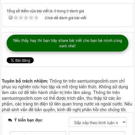
Tổng số điểm của bài viết là: 0 trong 0 đánh giá
Click để đánh giá bài viết
Nếu thấy hay thì bạn hãy share bài viết cho bạn bè mình cùng
xem nhé!
Tuyên bố trách nhiệm:
Thông tin trên samtuoingoclinh.com chỉ
phục vụ nghiên cứu học tập và mở rộng kiến thức. Không sử dụng
làm căn cứ để tiến hành chẩn trị trên lâm sàng. Thông tin trên
samtuoingoclinh.com có thể được trích dẫn, thu thập từ các ấn
phẩm, các trang tin điện tử liên quan trong nước và ngoài nước. Nếu
phát sinh vấn đề bản quyền, kính đề nghị phản hồi cho chúng tôi.
Ý kiến bạn đọc