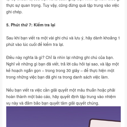
thực sự quan trọng. Tuy vậy, cũng đừng quá tập trung vào việc
ghi chép.
5. Phút thứ 7: Kiểm tra lại
Sau khi bạn viết ra một vài ghi chú và lưu ý, hãy dành khoảng 1
phút vào lúc cuối để kiểm tra lại.
Điều này nghĩa là gì? Chỉ là nhìn lại những ghi chú của bạn.
Nghĩ về những gì bạn đã viết, trả lời câu hỏi tại sao, và lập một
kế hoạch ngắn gọn – trong trong 30 giây – để thực hiện một
trong những việc bạn đã ghi ra trong danh sách việc làm.
Nếu bạn viết ra việc cần giải quyết một mâu thuẫn hoặc phải
hoàn thành một báo cáo, hãy quyết định tập trung vào nhiệm
vụ này và đảm bảo bạn quyết tâm giải quyết chúng.