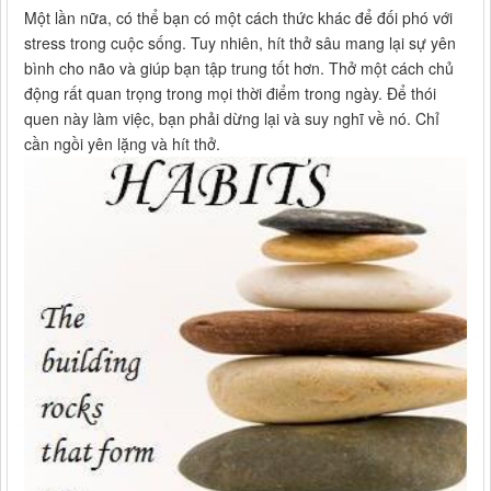
Một lần nữa, có thể bạn có một cách thức khác để đối phó với
stress trong cuộc sống. Tuy nhiên, hít thở sâu mang lại sự yên
bình cho não và giúp bạn tập trung tốt hơn. Thở một cách chủ
động rất quan trọng trong mọi thời điểm trong ngày. Để thói
quen này làm việc, bạn phải dừng lại và suy nghĩ về nó. Chỉ
cần ngồi yên lặng và hít thở.