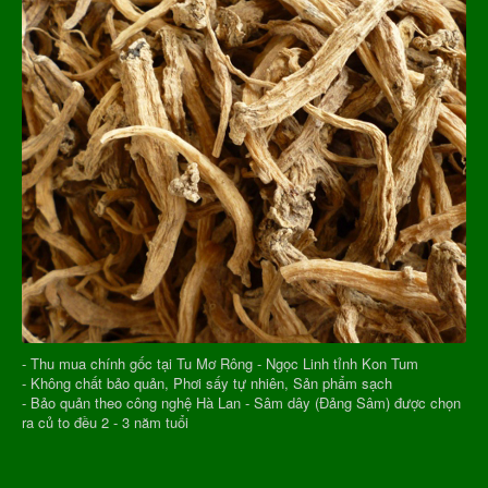
- Thu mua chính gốc tại Tu Mơ Rông - Ngọc Linh tỉnh Kon Tum
- Không chất bảo quản, Phơi sấy tự nhiên, Sản phẩm sạch
- Bảo quản theo công nghệ Hà Lan - Sâm dây (Đảng Sâm) được chọn
ra củ to đều 2 - 3 năm tuổi