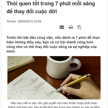
Thói quen tốt trong 7 phút mỗi sáng
để thay đổi cuộc đời
Thứ ba - 26/05/2015 20:49
Trước khi bắt đầu công việc, nếu dành ra 7 phút để thực
hiện những điều này, bạn có cơ hội thành công hơn
cũng như có thể thay đổi cuộc sống và sự nghiệp của
mình.
Nếu bạn viết ra việc cần giải quyết một mâu thuẫn hoặc phải hoàn
thành một báo cáo, hãy quyết định tập trung vào nhiệm vụ này và đảm