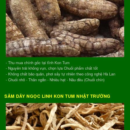
- Thu mua chính gốc tại tỉnh Kon Tum
- Nguyên trái không vụn, chọn lựa Chuối phẩm chất tốt
- Không chất bảo quản, phơi sấy tự nhiên theo công nghệ Hà Lan
- Chuối nhỏ - Thân ngắn - Nhiều hạt - Nâu đều (Chuối chín)
SÂM DÂY NGỌC LINH KON TUM NHẬT TRƯỜNG