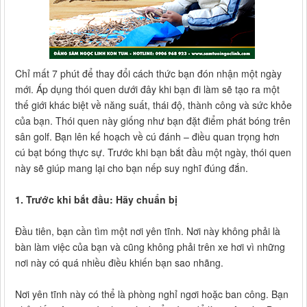
Chỉ mất 7 phút để thay đổi cách thức bạn đón nhận một ngày
mới. Áp dụng thói quen dưới đây khi bạn đi làm sẽ tạo ra một
thế giới khác biệt về năng suất, thái độ, thành công và sức khỏe
của bạn. Thói quen này giống như bạn đặt điểm phát bóng trên
sân golf. Bạn lên kế hoạch về cú đánh – điều quan trọng hơn
cú bạt bóng thực sự. Trước khi bạn bắt đầu một ngày, thói quen
này sẽ giúp mang lại cho bạn nếp suy nghĩ đúng đắn.
1. Trước khi bắt đầu: Hãy chuẩn bị
Đầu tiên, bạn cần tìm một nơi yên tĩnh. Nơi này không phải là
bàn làm việc của bạn và cũng không phải trên xe hơi vì những
nơi này có quá nhiều điều khiến bạn sao nhãng.
Nơi yên tĩnh này có thể là phòng nghỉ ngơi hoặc ban công. Bạn