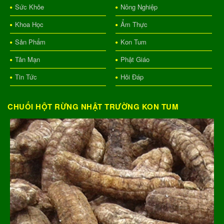
Sức Khỏe
Nông Nghiệp
Khoa Học
Ẩm Thực
Sản Phẩm
Kon Tum
Tản Mạn
Phật Giáo
Tin Tức
Hỏi Đáp
CHUỐI HỘT RỪNG NHẬT TRƯỜNG KON TUM