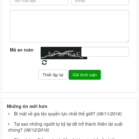
Mã an toàn
Những tin mới hơn
Bí mật về gia tộc quyền lực nhất thế giới?
(08/11/2016)
Tại sao những người tự kỷ lại dễ trở thành thiên tài xuất
chúng?
(06/12/2016)