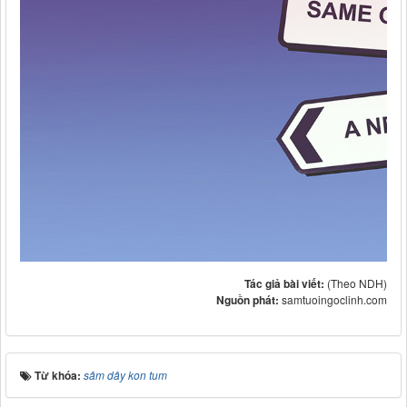
Tác giả bài viết:
(Theo NDH)
Nguồn phát:
samtuoingoclinh.com
Từ khóa:
sâm dây kon tum