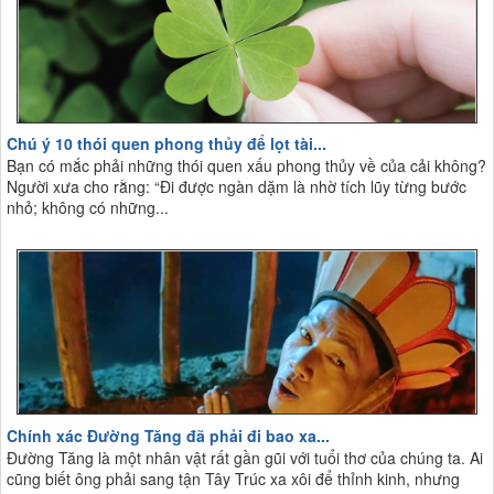
Chú ý 10 thói quen phong thủy để lọt tài...
Bạn có mắc phải những thói quen xấu phong thủy về của cải không?
Người xưa cho rằng: “Đi được ngàn dặm là nhờ tích lũy từng bước
nhỏ; không có những...
Chính xác Đường Tăng đã phải đi bao xa...
Đường Tăng là một nhân vật rất gần gũi với tuổi thơ của chúng ta. Ai
cũng biết ông phải sang tận Tây Trúc xa xôi để thỉnh kinh, nhưng