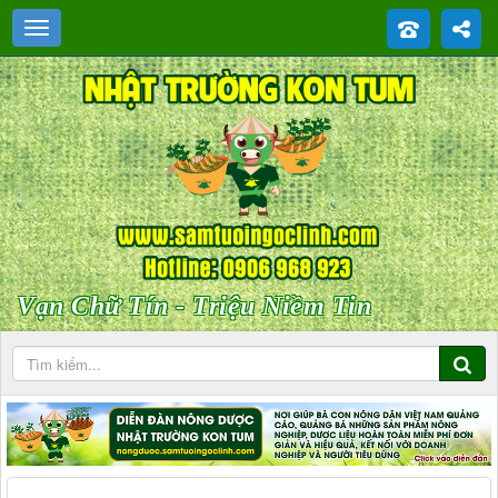
Vạn Chữ Tín - Triệu Niềm Tin