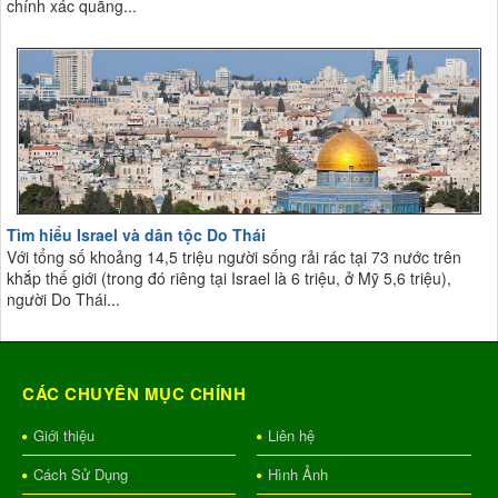
chính xác quãng...
Tìm hiểu Israel và dân tộc Do Thái
Với tổng số khoảng 14,5 triệu người sống rải rác tại 73 nước trên
khắp thế giới (trong đó riêng tại Israel là 6 triệu, ở Mỹ 5,6 triệu),
người Do Thái...
CÁC CHUYÊN MỤC CHÍNH
Giới thiệu
Liên hệ
Cách Sử Dụng
Hình Ảnh