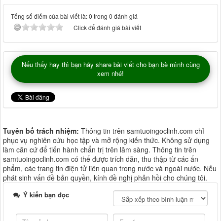
Tổng số điểm của bài viết là: 0 trong 0 đánh giá
Click để đánh giá bài viết
Nếu thấy hay thì bạn hãy share bài viết cho bạn bè mình cùng
xem nhé!
Tuyên bố trách nhiệm:
Thông tin trên samtuoingoclinh.com chỉ
phục vụ nghiên cứu học tập và mở rộng kiến thức. Không sử dụng
làm căn cứ để tiến hành chẩn trị trên lâm sàng. Thông tin trên
samtuoingoclinh.com có thể được trích dẫn, thu thập từ các ấn
phẩm, các trang tin điện tử liên quan trong nước và ngoài nước. Nếu
phát sinh vấn đề bản quyền, kính đề nghị phản hồi cho chúng tôi.
Ý kiến bạn đọc