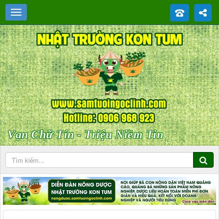
Vạn Chữ Tín - Triệu Niềm Tin