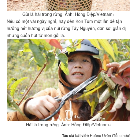
Gùi lá hái trong rừng. Ảnh: Hồng Điệp/Vietnam+
Nếu có một vài ngày nghỉ, hãy đến Kon Tum một lần để tận
hưởng hết hương vị của núi rừng Tây Nguyên, đơn sơ, giản dị
nhưng cuốn hút từ món gỏi lá.
Hái lá trong rừng. Ảnh: Hồng Điệp/Vietnam+
Tác giả bài viết:
Hoàng Uyên (Tổng hợp)