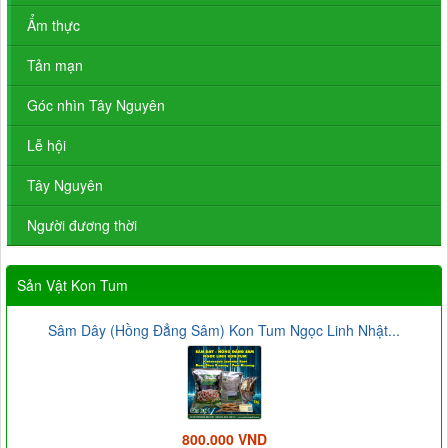
Ẩm thực
Tản mạn
Góc nhìn Tây Nguyên
Lễ hội
Tây Nguyên
Người đương thời
Sản Vật Kon Tum
Sâm Dây (Hồng Đẳng Sâm) Kon Tum Ngọc Linh Nhật...
800.000 VND