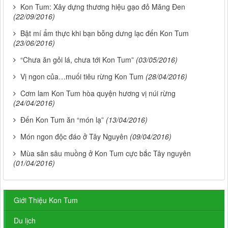
Kon Tum: Xây dựng thương hiệu gạo đỏ Măng Đen
(22/09/2016)
Bật mí ẩm thực khi bạn bỗng dưng lạc đến Kon Tum
(23/06/2016)
“Chưa ăn gỏi lá, chưa tới Kon Tum”
(03/05/2016)
Vị ngon của…muối tiêu rừng Kon Tum
(28/04/2016)
Cơm lam Kon Tum hòa quyện hương vị núi rừng
(24/04/2016)
Đến Kon Tum ăn “món lạ”
(13/04/2016)
Món ngon độc đáo ở Tây Nguyên
(09/04/2016)
Mùa săn sâu muồng ở Kon Tum cực bắc Tây nguyên
(01/04/2016)
Giới Thiệu Kon Tum
Du lịch