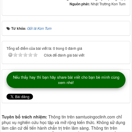
Nguồn phát:
Nhật Trường Kon Tum
Từ khóa:
Gỏi lá Kon Tum
Tổng số điểm của bài viết là: 0 trong 0 đánh giá
Click để đánh giá bài viết
Nếu thấy hay thì bạn hãy share bài viết cho bạn bè mình cùng
xem nhé!
Tuyên bố trách nhiệm:
Thông tin trên samtuoingoclinh.com chỉ
phục vụ nghiên cứu học tập và mở rộng kiến thức. Không sử dụng
làm căn cứ để tiến hành chẩn trị trên lâm sàng. Thông tin trên