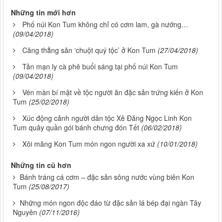
Những tin mới hơn
Phố núi Kon Tum không chỉ có cơm lam, gà nướng…
(09/04/2018)
Căng thẳng săn ‘chuột quý tộc’ ở Kon Tum
(27/04/2018)
Tản mạn ly cà phê buổi sáng tại phố núi Kon Tum
(09/04/2018)
Vén màn bí mật về tộc người ăn đặc sản trứng kiến ở Kon
Tum
(25/02/2018)
Xúc động cảnh người dân tộc Xê Đăng Ngọc Linh Kon
Tum quây quần gói bánh chưng đón Tết
(06/02/2018)
Xôi măng Kon Tum món ngon người xa xứ
(10/01/2018)
Những tin cũ hơn
Bánh tráng cá cơm – đặc sản sông nước vùng biên Kon
Tum
(25/08/2017)
Những món ngon độc đáo từ đặc sản lá bép đại ngàn Tây
Nguyên
(07/11/2016)