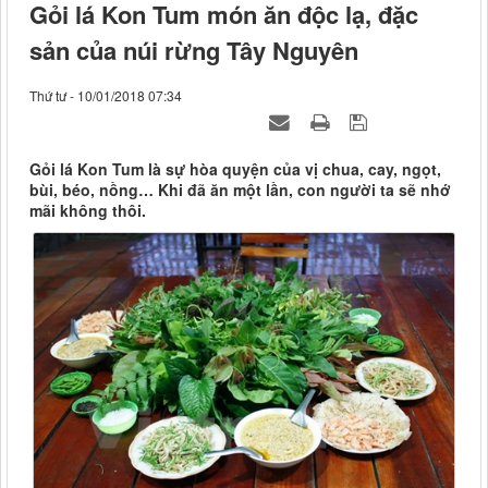
Gỏi lá Kon Tum món ăn độc lạ, đặc
sản của núi rừng Tây Nguyên
Thứ tư - 10/01/2018 07:34
Gỏi lá Kon Tum là sự hòa quyện của vị chua, cay, ngọt,
bùi, béo, nồng… Khi đã ăn một lần, con người ta sẽ nhớ
mãi không thôi.