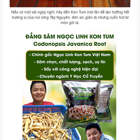
Nếu có một vài ngày nghỉ, hãy đến Kon Tum một lần để tận hưởng hết
hương vị của núi rừng Tây Nguyên, đơn sơ, giản dị nhưng cuốn hút từ
món gỏi lá.