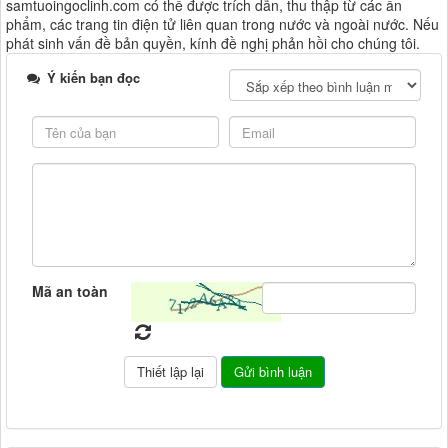
samtuoingoclinh.com có thể được trích dẫn, thu thập từ các ấn
phẩm, các trang tin điện tử liên quan trong nước và ngoài nước. Nếu
phát sinh vấn đề bản quyền, kính đề nghị phản hồi cho chúng tôi.
Ý kiến bạn đọc
Mã an toàn