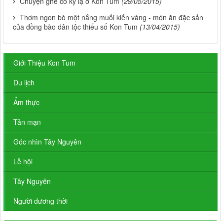
Chuyện ghè cổ kỳ lạ ở Kon Tum
(29/05/2015)
Thơm ngon bò một nắng muối kiến vàng - món ăn đặc sản
của đồng bào dân tộc thiểu số Kon Tum
(13/04/2015)
Giới Thiệu Kon Tum
Du lịch
Ẩm thực
Tản mạn
Góc nhìn Tây Nguyên
Lễ hội
Tây Nguyên
Người đương thời