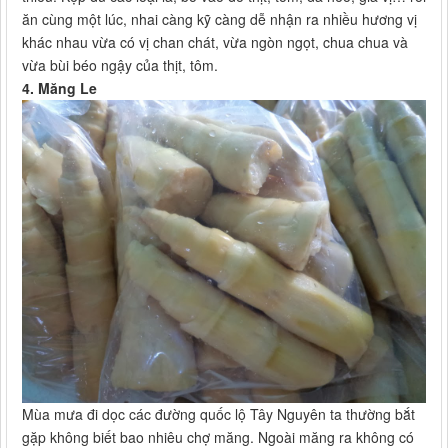
ăn cùng một lúc, nhai càng kỹ càng dễ nhận ra nhiều hương vị
khác nhau vừa có vị chan chát, vừa ngòn ngọt, chua chua và
vừa bùi béo ngậy của thịt, tôm.
4. Măng Le
Mùa mưa đi dọc các đường quốc lộ Tây Nguyên ta thường bắt
gặp không biết bao nhiêu chợ măng. Ngoài măng ra không có