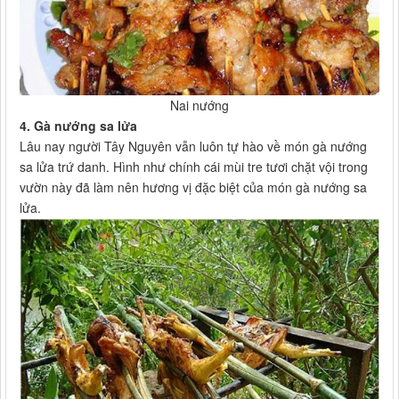
Nai nướng
4. Gà nướng sa lửa
Lâu nay người Tây Nguyên vẫn luôn tự hào về món gà nướng
sa lửa trứ danh. Hình như chính cái mùi tre tươi chặt vội trong
vườn này đã làm nên hương vị đặc biệt của món gà nướng sa
lửa.