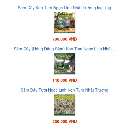
Sâm Dây Kon Tum Ngọc Linh Nhật Trường loại 1kg
700.000 VND
Sâm Dây (Hồng Đẳng Sâm) Kon Tum Ngọc Linh Nhật...
140.000 VND
Sâm Dây Tươi Ngọc Linh Kon Tum Nhật Trường
250.000 VND