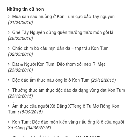
Những tin cũ hơn
Mùa săn sâu muồng ở Kon Tum cực bắc Tây nguyên
(01/04/2016)
Ghé Tây Nguyên đừng quên thưởng thức món gỏi lá
(28/03/2016)
Cháo chim bồ câu mịn dân dã – thịt trâu Kon Tum
(02/03/2016)
Đất & Người Kon Tum: Dẻo thơm xôi nếp Ri Mẹt
(23/02/2016)
Độc đáo ẩm thực nấu ống lồ ô Kon Tum
(23/12/2015)
Thưởng thức ẩm thực độc đáo đa dạng vùng đất Kon Tum
(23/12/2015)
Ẩm thực của người Xê Đăng X’Teng ở Tu Mơ Rông Kon
Tum
(15/09/2015)
Kon Tum: Độc đáo món kiến vàng nấu ống lồ ô của người
Xơ Đăng
(04/06/2015)