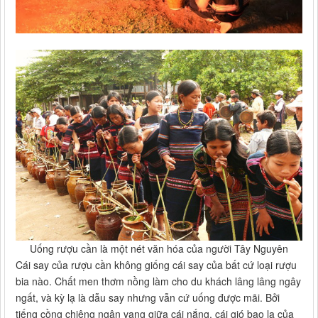
Uống rượu cần là một nét văn hóa của người Tây Nguyên
Cái say của rượu cần không giống cái say của bất cứ loại rượu
bia nào. Chất men thơm nồng làm cho du khách lâng lâng ngây
ngất, và kỳ lạ là dẫu say nhưng vẫn cứ uống được mãi. Bởi
tiếng cồng chiêng ngân vang giữa cái nắng, cái gió bao la của