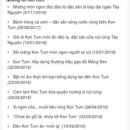
Những món ngon độc đáo từ đặc sản lá bép đại ngàn Tây
Nguyên
(07/11/2016)
Bánh tráng cá cơm – đặc sản sông nước vùng biên Kon
Tum
(25/08/2017)
Gỏi lá Kon Tum món ăn độc lạ, đặc sản của núi rừng Tây
Nguyên
(10/01/2018)
Xôi măng Kon Tum món ngon người xa xứ
(10/01/2018)
Kon Tum: Xây dựng thương hiệu gạo đỏ Măng Đen
(22/09/2016)
Bật mí ẩm thực khi bạn bỗng dưng lạc đến Kon Tum
(23/06/2016)
Cơm lam Kon Tum hòa quyện hương vị núi rừng
(24/04/2016)
Vị ngon của…muối tiêu rừng Kon Tum
(28/04/2016)
“Chưa ăn gỏi lá, chưa tới Kon Tum”
(03/05/2016)
Đến Kon Tum ăn “món lạ”
(13/04/2016)