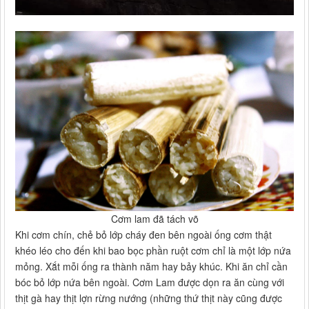
Cơm lam đã tách võ
Khi cơm chín, chẻ bỏ lớp cháy đen bên ngoài ống cơm thật
khéo léo cho đến khi bao bọc phần ruột cơm chỉ là một lớp nứa
mỏng. Xắt mỗi ống ra thành năm hay bảy khúc. Khi ăn chỉ cần
bóc bỏ lớp nứa bên ngoài. Cơm Lam được dọn ra ăn cùng với
thịt gà hay thịt lợn rừng nướng (những thứ thịt này cũng được