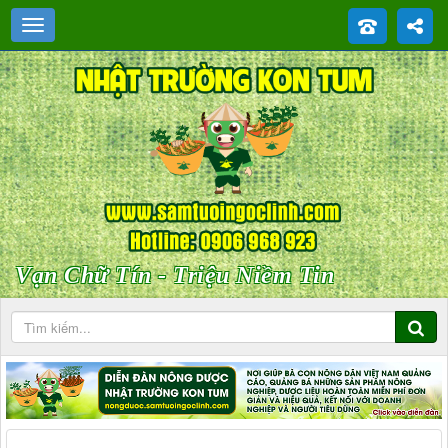
Vạn Chữ Tín - Triệu Niềm Tin