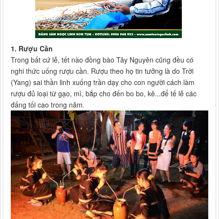
1. Rượu Cần
Trong bất cứ lễ, tết nào đồng bào Tây Nguyên cũng đều có
nghi thức uống rượu cần. Rượu theo họ tin tưởng là do Trời
(Yang) sai thần linh xuống trần dạy cho con người cách làm
rượu đủ loại từ gạo, mì, bắp cho đến bo bo, kê...để tế lễ các
đấng tối cao trong năm.