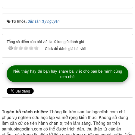
Từ khóa:
đặc sản tây nguyên
Tổng số điểm của bài viết là: 0 trong 0 đánh giá
Click để đánh giá bài viết
Nếu thấy hay thì bạn hãy share bài viết cho bạn bè mình cùng
xem nhé!
Tuyên bố trách nhiệm:
Thông tin trên samtuoingoclinh.com chỉ
phục vụ nghiên cứu học tập và mở rộng kiến thức. Không sử dụng
làm căn cứ để tiến hành chẩn trị trên lâm sàng. Thông tin trên
samtuoingoclinh.com có thể được trích dẫn, thu thập từ các ấn
phẩm, các trang tin điện tử liên quan trong nước và ngoài nước. Nếu