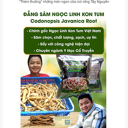
"Thèm thuồng" những món ngon của núi rừng Tây Nguyên