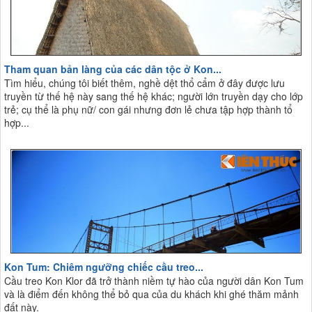
Tham quan bản làng của các dân tộc ở Kon...
Tìm hiểu, chúng tôi biết thêm, nghề dệt thổ cẩm ở đây được lưu
truyền từ thế hệ này sang thế hệ khác; người lớn truyền dạy cho lớp
trẻ; cụ thể là phụ nữ/ con gái nhưng đơn lẻ chưa tập hợp thành tổ
hợp...
Kon Tum: Chiêm ngưỡng chiếc cầu treo...
Cầu treo Kon Klor đã trở thành niềm tự hào của người dân Kon Tum
và là điểm đến không thể bỏ qua của du khách khi ghé thăm mảnh
đất này.