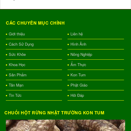
CÁC CHUYÊN MỤC CHÍNH
Giới thiệu
Liên hệ
Cách Sử Dụng
Hình Ảnh
Sức Khỏe
Nông Nghiệp
Khoa Học
Ẩm Thực
Sản Phẩm
Kon Tum
Tản Mạn
Phật Giáo
Tin Tức
Hỏi Đáp
CHUỐI HỘT RỪNG NHẬT TRƯỜNG KON TUM