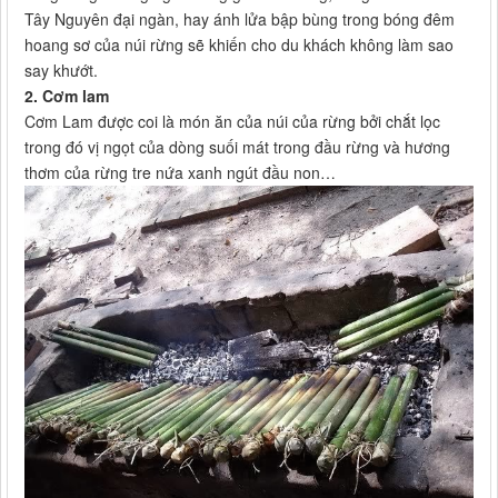
Tây Nguyên đại ngàn, hay ánh lửa bập bùng trong bóng đêm
hoang sơ của núi rừng sẽ khiến cho du khách không làm sao
say khướt.
2. Cơm lam
Cơm Lam được coi là món ăn của núi của rừng bởi chắt lọc
trong đó vị ngọt của dòng suối mát trong đầu rừng và hương
thơm của rừng tre nứa xanh ngút đầu non…