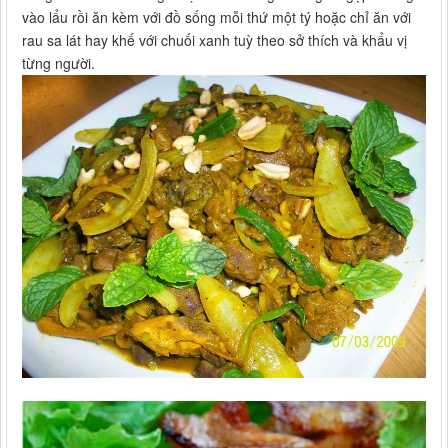
vào lẩu rồi ăn kèm với đồ sống mỗi thứ một tý hoặc chỉ ăn với
rau sa lát hay khế với chuối xanh tuỳ theo sở thích và khẩu vị
từng người.