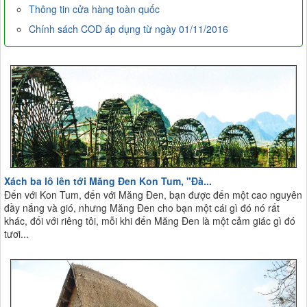
Thông tin cửa hàng toàn quốc
Chính sách COD áp dụng từ ngày 01/11/2016
Xách ba lô lên tới Măng Đen Kon Tum, "Đà...
Đến với Kon Tum, đến với Măng Đen, bạn được đến một cao nguyên
đầy nắng và gió, nhưng Măng Đen cho bạn một cái gì đó nó rất
khác, đối với riêng tôi, mỗi khi đến Măng Đen là một cảm giác gì đó
tươi...