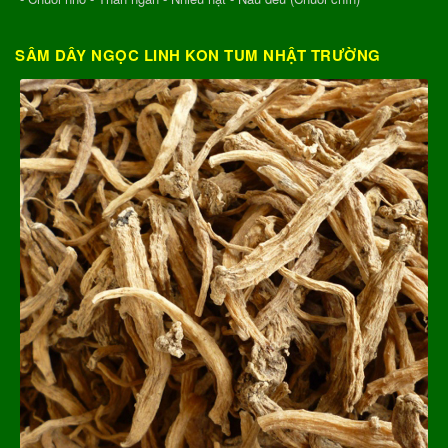
SÂM DÂY NGỌC LINH KON TUM NHẬT TRƯỜNG