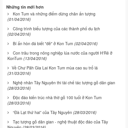
Những tin mới hơn
Kon Tum và những điểm dừng chân ấn tượng
(01/04/2016)
Công trình biểu tượng của các thành phố du lịch
(02/04/2016)
Bí ẩn hòn đá biết "đẻ" ở Kon Tum
(02/04/2016)
Con trâu trong nông nghiệp lúa nước của người H'Rê ở
KonTum
(13/04/2016)
​Về Chư Păh Gia Lai Kon Tum mùa cao su trổ lá
(31/03/2016)
Nghệ nhân Tây Nguyên thi tài chế tác tượng gỗ dân gian
(28/03/2016)
Độc đáo kiến trúc nhà thờ gỗ 100 tuổi ở Kon Tum
(28/03/2016)
“Đà Lạt thứ hai” của Tây Nguyên
(28/03/2016)
Tạc tượng gỗ dân gian - nghệ thuật độc đáo của Tây
Nguyên
(28/03/2016)