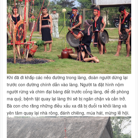
Khi đã đi khắp các nẻo đường trong làng, đoàn người dừng lại
trước con đường chính dẫn vào làng. Người ta đặt hình nộm
người rừng và chim đại bàng đất trước cổng làng, để đề phòng
ma quỷ, bệnh tật quay lại làng thì sẽ bị ngăn chặn và cản trở.
Bà con cho rằng những điều xấu xa đã bị đuổi ra khỏi làng và
yên tâm quay lại nhà rông, đánh chiêng, múa hát, mừng lễ hội.