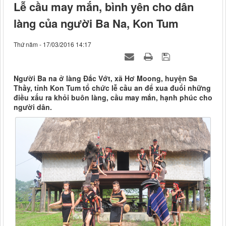
Lễ cầu may mắn, bình yên cho dân
làng của người Ba Na, Kon Tum
Thứ năm - 17/03/2016 14:17
Người Ba na ở làng Đắc Vớt, xã Hơ Moong, huyện Sa
Thầy, tỉnh Kon Tum tổ chức lễ cầu an để xua đuổi những
điều xấu ra khỏi buôn làng, cầu may mắn, hạnh phúc cho
người dân.