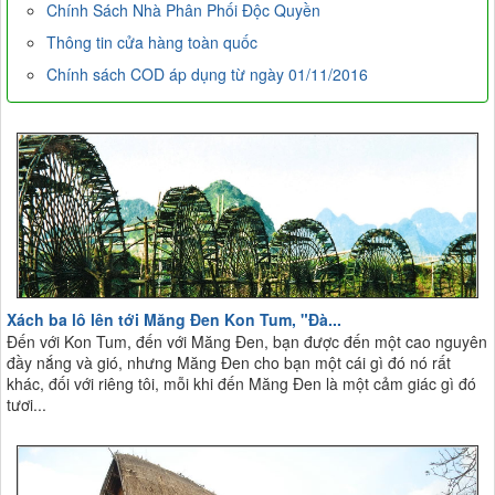
Chính Sách Nhà Phân Phối Độc Quyền
Thông tin cửa hàng toàn quốc
Chính sách COD áp dụng từ ngày 01/11/2016
Xách ba lô lên tới Măng Đen Kon Tum, "Đà...
Đến với Kon Tum, đến với Măng Đen, bạn được đến một cao nguyên
đầy nắng và gió, nhưng Măng Đen cho bạn một cái gì đó nó rất
khác, đối với riêng tôi, mỗi khi đến Măng Đen là một cảm giác gì đó
tươi...