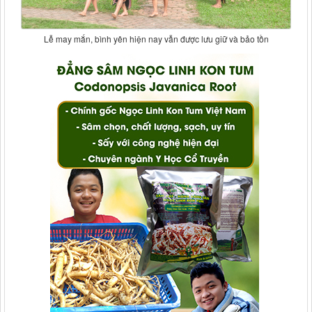
Lễ may mắn, bình yên hiện nay vẫn được lưu giữ và bảo tồn