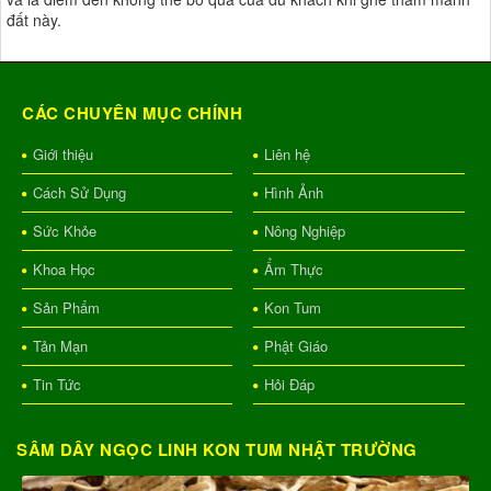
đất này.
CÁC CHUYÊN MỤC CHÍNH
Giới thiệu
Liên hệ
Cách Sử Dụng
Hình Ảnh
Sức Khỏe
Nông Nghiệp
Khoa Học
Ẩm Thực
Sản Phẩm
Kon Tum
Tản Mạn
Phật Giáo
Tin Tức
Hỏi Đáp
SÂM DÂY NGỌC LINH KON TUM NHẬT TRƯỜNG