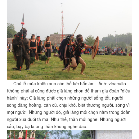
Chủ lễ múa khiên xua các thế lực hắc ám. Ảnh: vinaculto
Không phải ai cũng được già làng chọn để tham gia đoàn "diễu
hành" này: Già làng phải chọn những người sống tốt, người
sống đàng hoàng, cần cù, chịu khó, biết thương người, sống vì
mọi người. Những người đó, già làng mới chọn nằm trong đoàn
người xua đuổi tà ma. Như thế, thần mới nghe. Những người
xấu, bậy bạ là ông thần không nghe đâu.