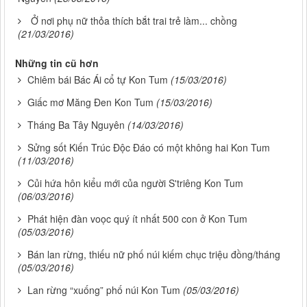
Ở nơi phụ nữ thỏa thích bắt trai trẻ làm... chồng
(21/03/2016)
Những tin cũ hơn
Chiêm bái Bác Ái cổ tự Kon Tum
(15/03/2016)
Giấc mơ Măng Đen Kon Tum
(15/03/2016)
Tháng Ba Tây Nguyên
(14/03/2016)
Sửng sốt Kiến Trúc Độc Đáo có một không hai Kon Tum
(11/03/2016)
Củi hứa hôn kiểu mới của người S'triêng Kon Tum
(06/03/2016)
Phát hiện đàn voọc quý ít nhất 500 con ở Kon Tum
(05/03/2016)
Bán lan rừng, thiếu nữ phố núi kiếm chục triệu đồng/tháng
(05/03/2016)
Lan rừng “xuống” phố núi Kon Tum
(05/03/2016)