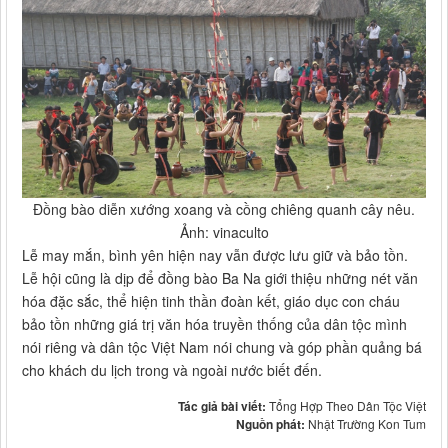
Đồng bào diễn xướng xoang và cồng chiêng quanh cây nêu.
Ảnh: vinaculto
Lễ may mắn, bình yên hiện nay vẫn được lưu giữ và bảo tồn.
Lễ hội cũng là dịp để đồng bào Ba Na giới thiệu những nét văn
hóa đặc sắc, thể hiện tinh thần đoàn kết, giáo dục con cháu
bảo tồn những giá trị văn hóa truyền thống của dân tộc mình
nói riêng và dân tộc Việt Nam nói chung và góp phần quảng bá
cho khách du lịch trong và ngoài nước biết đến.
Tác giả bài viết:
Tổng Hợp Theo Dân Tộc Việt
Nguồn phát:
Nhật Trường Kon Tum