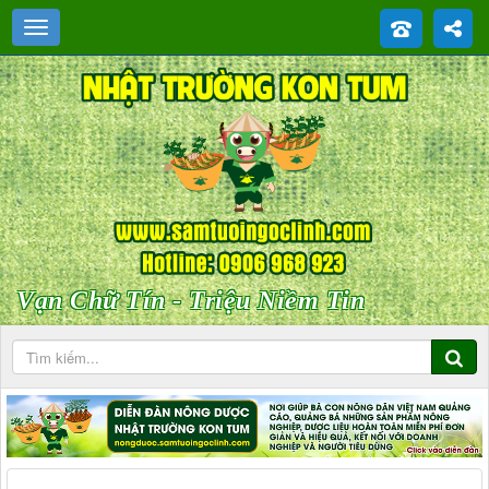
Vạn Chữ Tín - Triệu Niềm Tin