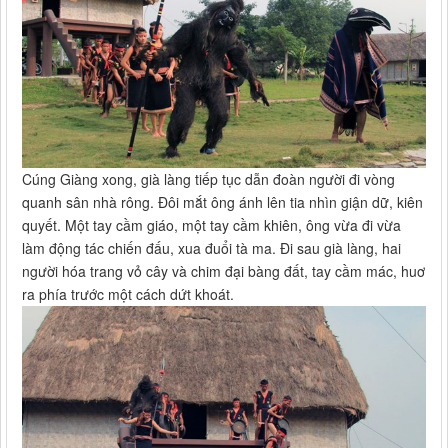
Cúng Giàng xong, già làng tiếp tục dẫn đoàn người đi vòng
quanh sân nhà rông. Đôi mắt ông ánh lên tia nhìn giận dữ, kiên
quyết. Một tay cầm giáo, một tay cầm khiên, ông vừa đi vừa
làm động tác chiến đấu, xua đuổi tà ma. Đi sau già làng, hai
người hóa trang vỏ cây và chim đại bàng đất, tay cầm mác, huơ
ra phía trước một cách dứt khoát.