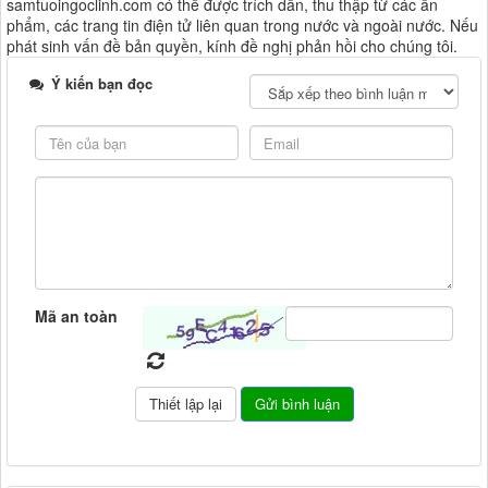
samtuoingoclinh.com có thể được trích dẫn, thu thập từ các ấn
phẩm, các trang tin điện tử liên quan trong nước và ngoài nước. Nếu
phát sinh vấn đề bản quyền, kính đề nghị phản hồi cho chúng tôi.
Ý kiến bạn đọc
Mã an toàn