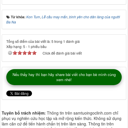
Từ khóa:
Kon Tum
,
Lễ cầu may mắn
,
bình yên cho dân làng của người
Ba Na
Tổng số điểm của bài viết là: 5 trong 1 đánh giá
Xếp hạng:
5
-
1
phiếu bầu
Click để đánh giá bài viết
Nếu thấy hay thì bạn hãy share bài viết cho bạn bè mình cùng
xem nhé!
Tuyên bố trách nhiệm:
Thông tin trên samtuoingoclinh.com chỉ
phục vụ nghiên cứu học tập và mở rộng kiến thức. Không sử dụng
làm căn cứ để tiến hành chẩn trị trên lâm sàng. Thông tin trên