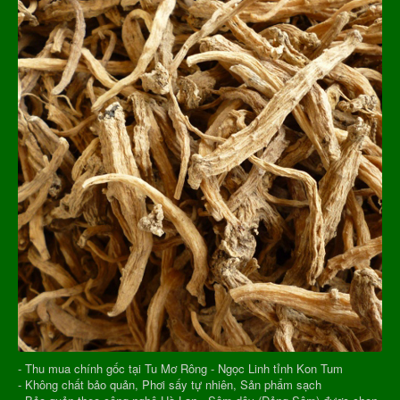
- Thu mua chính gốc tại Tu Mơ Rông - Ngọc Linh tỉnh Kon Tum
- Không chất bảo quản, Phơi sấy tự nhiên, Sản phẩm sạch