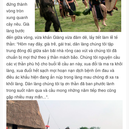
đứng thành
vòng tròn
xung quanh
cây nêu. Già
làng bước
đến giữa vòng, vừa khấn Giàng vừa đâm dê, lấy tiết làm lễ tế
thần: "Hôm nay đây, già trẻ, gái trai, dân làng chúng tôi tập
trung đông đủ giữa sân bãi nhà rông cao vút và chúng tôi đã
chuẩn bị mọi thứ theo ý thần mách bảo. Chúng tôi nguyện cầu
các vị thần phù hộ cho buổi lễ cầu an này, xua đổi tà ma ra khỏi
làng, xua đuổi hết sạch mọi hoạn nạn dịch bệnh ốm đau và
điều ác khẩu hiện đang ẩn núp trong làng mau chóng đi xa ra
khỏi làng. Dân làng chúng tôi tạ ơn thần đã ban phước lành
trong suốt năm qua và cầu mong những năm tiếp theo cũng
gặp nhiều may mắn...".