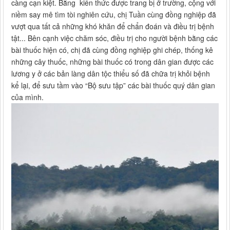
càng cạn kiệt. Bằng kiến thức được trang bị ở trường, cộng với
niềm say mê tìm tòi nghiên cứu, chị Tuần cùng đồng nghiệp đã
vượt qua tất cả những khó khăn để chẩn đoán và điều trị bệnh
tật... Bên cạnh việc chăm sóc, điều trị cho người bệnh bằng các
bài thuốc hiện có, chị đã cùng đồng nghiệp ghi chép, thống kê
những cây thuốc, những bài thuốc có trong dân gian được các
lương y ở các bản làng dân tộc thiểu số đã chữa trị khỏi bệnh
kể lại, để sưu tầm vào “Bộ sưu tập” các bài thuốc quý dân gian
của mình.