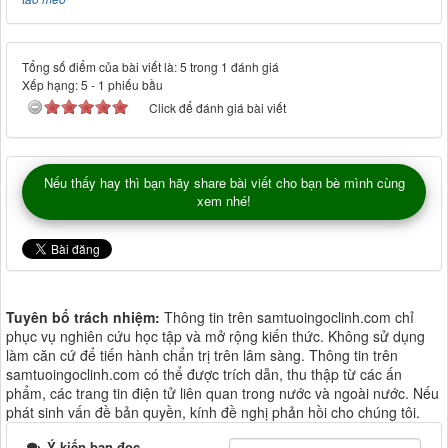
Tổng số điểm của bài viết là: 5 trong 1 đánh giá
Xếp hạng:
5
-
1
phiếu bầu
Click để đánh giá bài viết
Nếu thấy hay thì bạn hãy share bài viết cho bạn bè mình cùng
xem nhé!
Tuyên bố trách nhiệm:
Thông tin trên samtuoingoclinh.com chỉ
phục vụ nghiên cứu học tập và mở rộng kiến thức. Không sử dụng
làm căn cứ để tiến hành chẩn trị trên lâm sàng. Thông tin trên
samtuoingoclinh.com có thể được trích dẫn, thu thập từ các ấn
phẩm, các trang tin điện tử liên quan trong nước và ngoài nước. Nếu
phát sinh vấn đề bản quyền, kính đề nghị phản hồi cho chúng tôi.
Ý kiến bạn đọc