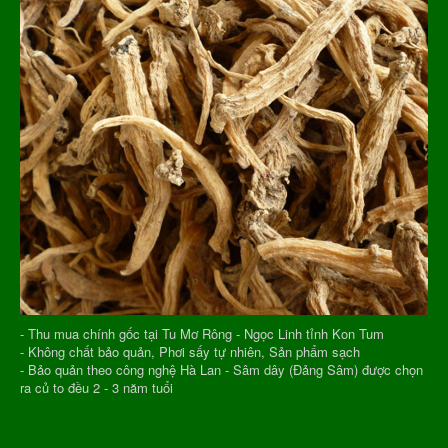
- Thu mua chính gốc tại Tu Mơ Rông - Ngọc Linh tỉnh Kon Tum
- Không chất bảo quản, Phơi sấy tự nhiên, Sản phẩm sạch
- Bảo quản theo công nghệ Hà Lan - Sâm dây (Đảng Sâm) được chọn
ra củ to đều 2 - 3 năm tuổi