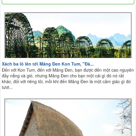
Xách ba lô lên tới Măng Đen Kon Tum, "Đà...
Đến với Kon Tum, đến với Măng Đen, bạn được đến một cao nguyên
đầy nắng và gió, nhưng Măng Đen cho bạn một cái gì đó nó rất
khác, đối với riêng tôi, mỗi khi đến Măng Đen là một cảm giác gì đó
tươi...