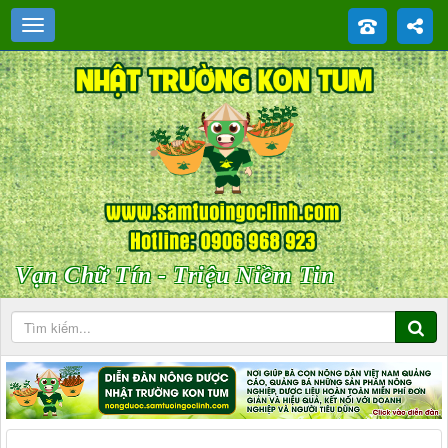
Vạn Chữ Tín - Triệu Niềm Tin