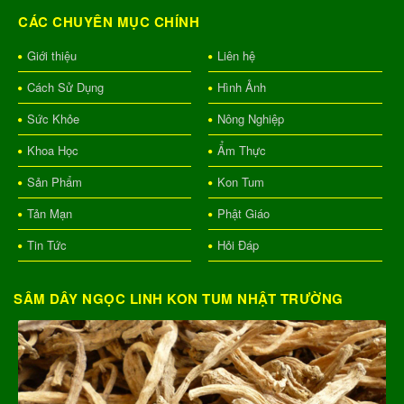
CÁC CHUYÊN MỤC CHÍNH
Giới thiệu
Liên hệ
Cách Sử Dụng
Hình Ảnh
Sức Khỏe
Nông Nghiệp
Khoa Học
Ẩm Thực
Sản Phẩm
Kon Tum
Tản Mạn
Phật Giáo
Tin Tức
Hỏi Đáp
SÂM DÂY NGỌC LINH KON TUM NHẬT TRƯỜNG