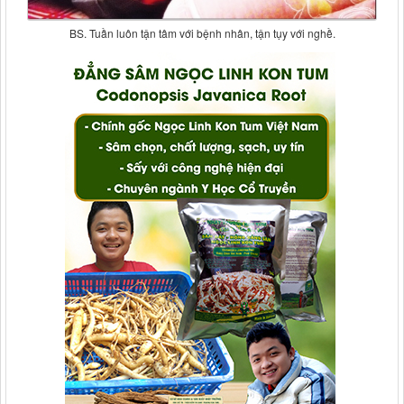
BS. Tuần luôn tận tâm với bệnh nhân, tận tụy với nghề.