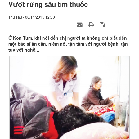
Vượt rừng sâu tìm thuốc
Thứ sáu - 06/11/2015 12:30
Ở Kon Tum, khi nói đến chị người ta không chỉ biết đến
một bác sĩ ân cần, niềm nở, tận tâm với người bệnh, tận
tụy với nghề...