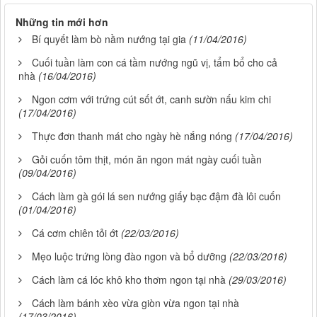
Những tin mới hơn
Bí quyết làm bò nầm nướng tại gia
(11/04/2016)
Cuối tuần làm con cá tầm nướng ngũ vị, tẩm bổ cho cả
nhà
(16/04/2016)
Ngon cơm với trứng cút sốt ớt, canh sườn nấu kim chi
(17/04/2016)
Thực đơn thanh mát cho ngày hè nắng nóng
(17/04/2016)
Gỏi cuốn tôm thịt, món ăn ngon mát ngày cuối tuần
(09/04/2016)
Cách làm gà gói lá sen nướng giấy bạc đậm đà lôi cuốn
(01/04/2016)
Cá cơm chiên tỏi ớt
(22/03/2016)
Mẹo luộc trứng lòng đào ngon và bổ dưỡng
(22/03/2016)
Cách làm cá lóc khô kho thơm ngon tại nhà
(29/03/2016)
Cách làm bánh xèo vừa giòn vừa ngon tại nhà
(17/03/2016)