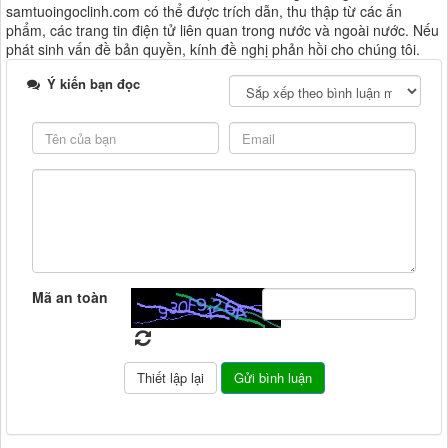
samtuoingoclinh.com có thể được trích dẫn, thu thập từ các ấn
phẩm, các trang tin điện tử liên quan trong nước và ngoài nước. Nếu
phát sinh vấn đề bản quyền, kính đề nghị phản hồi cho chúng tôi.
Ý kiến bạn đọc
Mã an toàn