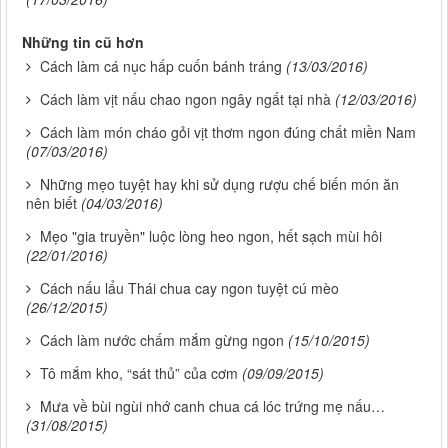
Những tin cũ hơn
Cách làm cá nục hấp cuốn bánh tráng
(13/03/2016)
Cách làm vịt nấu chao ngon ngây ngất tại nhà
(12/03/2016)
Cách làm món cháo gỏi vịt thơm ngon đúng chất miền Nam
(07/03/2016)
Những mẹo tuyệt hay khi sử dụng rượu chế biến món ăn
nên biết
(04/03/2016)
Mẹo "gia truyền" luộc lòng heo ngon, hết sạch mùi hôi
(22/01/2016)
Cách nấu lẩu Thái chua cay ngon tuyệt cú mèo
(26/12/2015)
Cách làm nước chấm mắm gừng ngon
(15/10/2015)
Tô mắm kho, “sát thủ” của cơm
(09/09/2015)
Mưa về bùi ngùi nhớ canh chua cá lóc trứng mẹ nấu…
(31/08/2015)