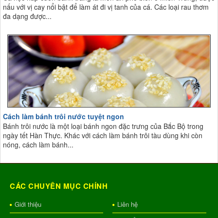
nấu với vị cay nổi bật để làm át đi vị tanh của cá. Các loại rau thơm
đa dạng được...
Cách làm bánh trôi nước tuyệt ngon
Bánh trôi nước là một loại bánh ngon đặc trưng của Bắc Bộ trong
ngày tết Hàn Thực. Khác với cách làm bánh trôi tàu dùng khi còn
nóng, cách làm bánh...
CÁC CHUYÊN MỤC CHÍNH
Giới thiệu
Liên hệ