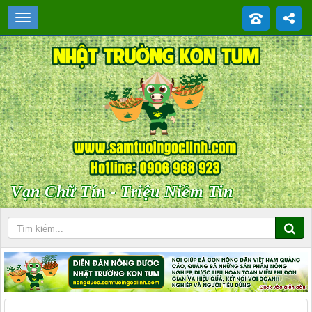
Vạn Chữ Tín - Triệu Niềm Tin