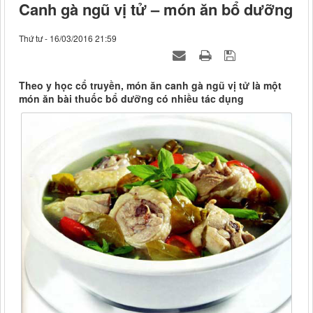
Canh gà ngũ vị tử – món ăn bổ dưỡng
Thứ tư - 16/03/2016 21:59
Theo y học cổ truyền, món ăn canh gà ngũ vị tử là một
món ăn bài thuốc bổ dưỡng có nhiều tác dụng