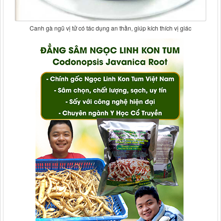
Canh gà ngũ vị tử có tác dụng an thần, giúp kích thích vị giác