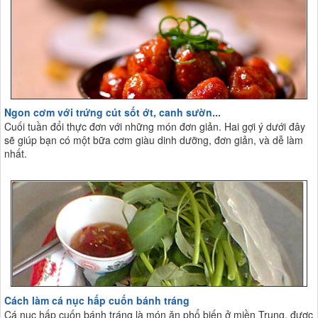
Ngon cơm với trứng cút sốt ớt, canh sườn...
Cuối tuần đổi thực đơn với những món đơn giản. Hai gợi ý dưới đây
sẽ giúp bạn có một bữa cơm giàu dinh dưỡng, đơn giản, và dễ làm
nhất.
Cách làm cá nục hấp cuốn bánh tráng
Cá nục hấp cuốn bánh tráng là món ăn phổ biến ở miền Trung, được