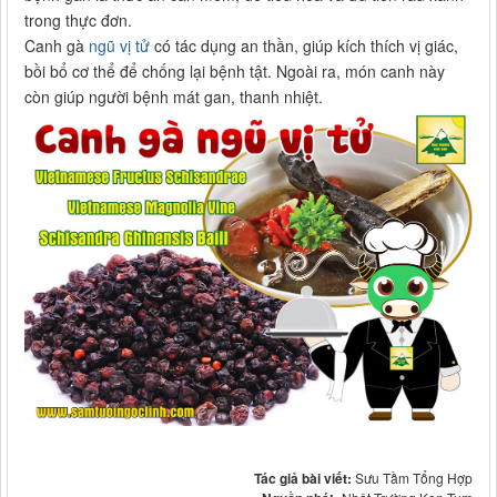
trong thực đơn.
Canh gà
ngũ vị tử
có tác dụng an thần, giúp kích thích vị giác,
bồi bổ cơ thể để chống lại bệnh tật. Ngoài ra, món canh này
còn giúp người bệnh mát gan, thanh nhiệt.
Tác giả bài viết:
Sưu Tầm Tổng Hợp