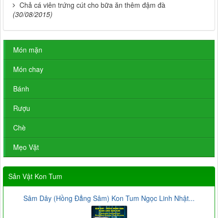
Chả cá viên trứng cút cho bữa ăn thêm đậm đà
(30/08/2015)
Món mặn
Món chay
Bánh
Rượu
Chè
Mẹo Vặt
Sản Vật Kon Tum
Sâm Dây (Hồng Đẳng Sâm) Kon Tum Ngọc Linh Nhật...