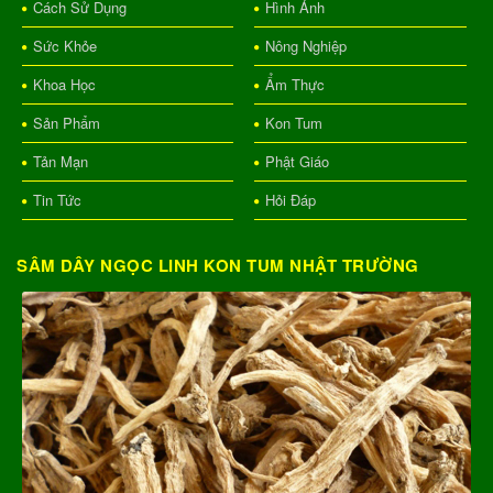
Cách Sử Dụng
Hình Ảnh
Sức Khỏe
Nông Nghiệp
Khoa Học
Ẩm Thực
Sản Phẩm
Kon Tum
Tản Mạn
Phật Giáo
Tin Tức
Hỏi Đáp
SÂM DÂY NGỌC LINH KON TUM NHẬT TRƯỜNG