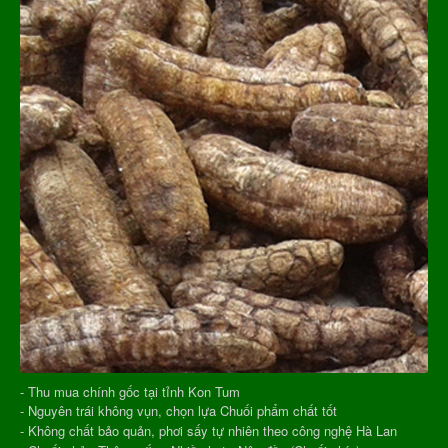
- Thu mua chính gốc tại tỉnh Kon Tum
- Nguyên trái không vụn, chọn lựa Chuối phẩm chất tốt
- Không chất bảo quản, phơi sấy tự nhiên theo công nghệ Hà Lan