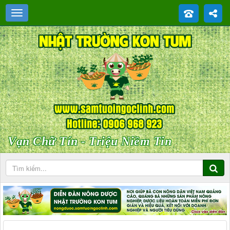
Vạn Chữ Tín - Triệu Niềm Tin