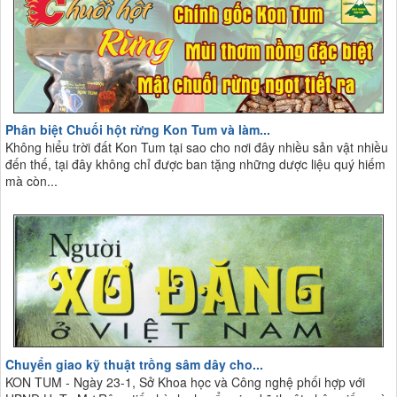
Phân biệt Chuối hột rừng Kon Tum và làm...
Không hiểu trời đất Kon Tum tại sao cho nơi đây nhiều sản vật nhiều
đến thế, tại đây không chỉ được ban tặng những dược liệu quý hiếm
mà còn...
Chuyển giao kỹ thuật trồng sâm dây cho...
KON TUM - Ngày 23-1, Sở Khoa học và Công nghệ phối hợp với