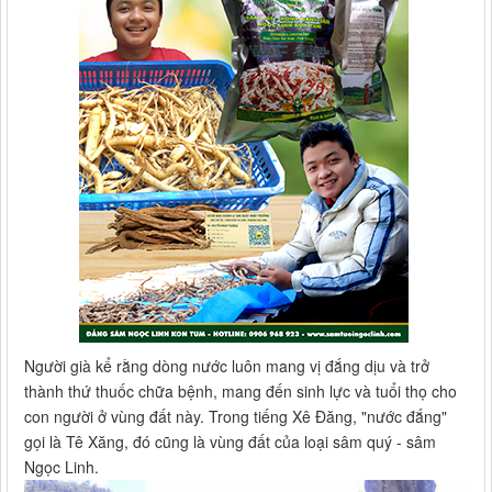
Người già kể rằng dòng nước luôn mang vị đắng dịu và trở
thành thứ thuốc chữa bệnh, mang đến sinh lực và tuổi thọ cho
con người ở vùng đất này. Trong tiếng Xê Đăng, "nước đắng"
gọi là Tê Xăng, đó cũng là vùng đất của loại sâm quý - sâm
Ngọc Linh.