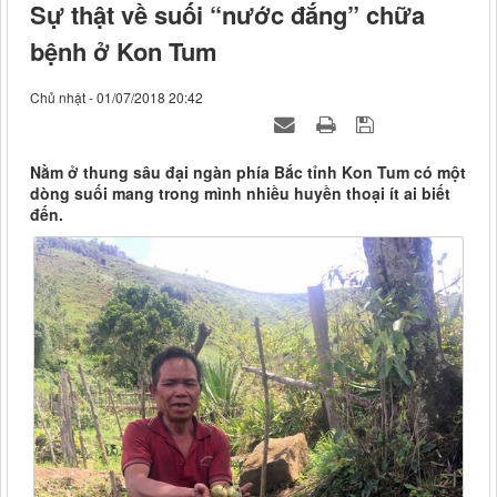
Sự thật về suối “nước đắng” chữa
bệnh ở Kon Tum
Chủ nhật - 01/07/2018 20:42
Nằm ở thung sâu đại ngàn phía Bắc tỉnh Kon Tum có một
dòng suối mang trong mình nhiều huyền thoại ít ai biết
đến.