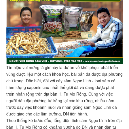
Tín hiệu vui mừng là giờ này là dự án về khôi phục, phát triển
vùng dược liệu một cách khoa học, bài bản đã được địa phương
chú trọng. Đặc biệt, đối với cây sâm Ngọc Linh - loại sâm có
hàm lượng saponin cao nhất thế giới đã và đang được phát
triển nhân rộng trên địa bàn H. Tu Mơ Rông. Cùng với việc
người dân địa phương tự trồng tại các khu rừng, nhiều năm
trước đây việc khoanh nuôi và nhân giống sâm Ngọc Linh đã
được giao cho các lâm trường, DN tiến hành.
Theo thống kê bước đầu, tổng diện tích sâm Ngọc Linh trên địa
bàn H. Tu Mơ Rông có khoảng 330ha do DN và nhân dân tự