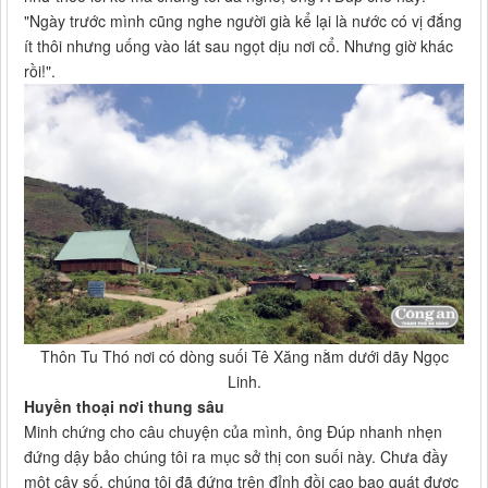
"Ngày trước mình cũng nghe người già kể lại là nước có vị đắng
ít thôi nhưng uống vào lát sau ngọt dịu nơi cổ. Nhưng giờ khác
rồi!".
Thôn Tu Thó nơi có dòng suối Tê Xăng nằm dưới dãy Ngọc
Linh.
Huyền thoại nơi thung sâu
Minh chứng cho câu chuyện của mình, ông Đúp nhanh nhẹn
đứng dậy bảo chúng tôi ra mục sở thị con suối này. Chưa đầy
một cây số, chúng tôi đã đứng trên đỉnh đồi cao bao quát được