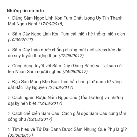
Những tin cũ hơn
Đẳng Sâm Ngọc Linh Kon Tum Chất lượng Uy Tín Thanh
Mát Ngon Ngọt
(17/06/2018)
Sâm Dây Ngọc Linh Kon Tum cải thiện hệ thống miễn dịch
(10/09/2017)
Sâm Dây thảo dược chống chứng mệt mỏi stress kéo dài
do suy tuyến thượng thận
(27/08/2017)
Công dụng tuyệt vời Sâm Dây (Đảng Sâm) và Tại sao có
tên Nhân Sâm người nghèo
(24/08/2017)
Đặc Sản Măng Khô Kon Tum hảo hạng trứ danh từ vùng
đất Bắc Tây Nguyên
(24/08/2017)
Cách ngâm Rượu Nấm Ngọc Cẩu (Tỏa Dương) và những
đại kỵ nên biết
(12/08/2017)
Cách chế biến Sâm Cau, Cách giải độc Sâm Cau cũng lắm
công phu
(09/08/2017)
Tìm hiểu về Tứ Đại Danh Dược Sâm Nhung Quế Phụ là gì?
(03/08/2017)