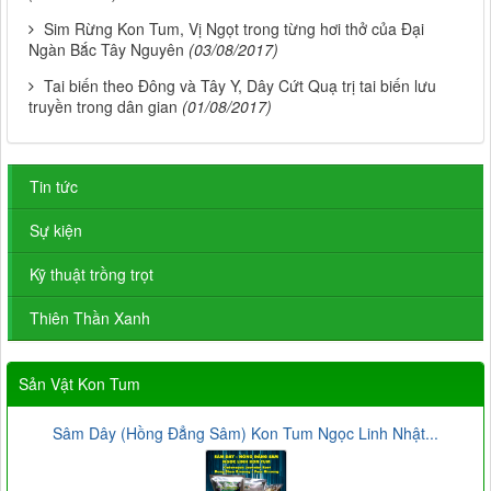
Sim Rừng Kon Tum, Vị Ngọt trong từng hơi thở của Đại
Ngàn Bắc Tây Nguyên
(03/08/2017)
Tai biến theo Đông và Tây Y, Dây Cứt Quạ trị tai biến lưu
truyền trong dân gian
(01/08/2017)
Tin tức
Sự kiện
Kỹ thuật trồng trọt
Thiên Thần Xanh
Sản Vật Kon Tum
Sâm Dây (Hồng Đẳng Sâm) Kon Tum Ngọc Linh Nhật...