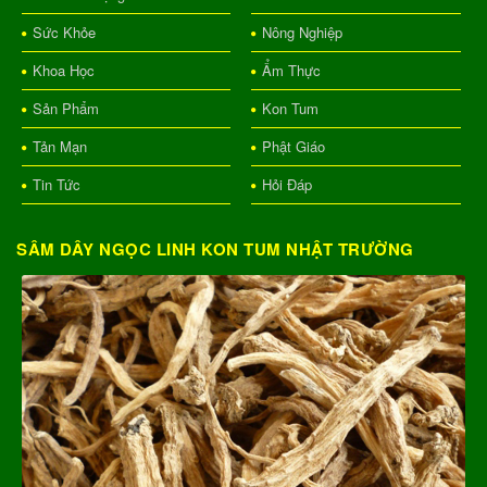
Sức Khỏe
Nông Nghiệp
Khoa Học
Ẩm Thực
Sản Phẩm
Kon Tum
Tản Mạn
Phật Giáo
Tin Tức
Hỏi Đáp
SÂM DÂY NGỌC LINH KON TUM NHẬT TRƯỜNG