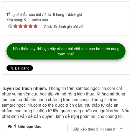
Tổng số điểm của bài viết là: 5 trong 1 đánh giá
Xếp hạng:
5
-
1
phiếu bầu
Click để đánh giá bài viết
Nếu thấy hay thì bạn hãy share bài viết cho bạn bè mình cùng
xem nhé!
Tuyên bố trách nhiệm:
Thông tin trên samtuoingoclinh.com chỉ
phục vụ nghiên cứu học tập và mở rộng kiến thức. Không sử dụng
làm căn cứ để tiến hành chẩn trị trên lâm sàng. Thông tin trên
samtuoingoclinh.com có thể được trích dẫn, thu thập từ các ấn
phẩm, các trang tin điện tử liên quan trong nước và ngoài nước. Nếu
phát sinh vấn đề bản quyền, kính đề nghị phản hồi cho chúng tôi.
Ý kiến bạn đọc