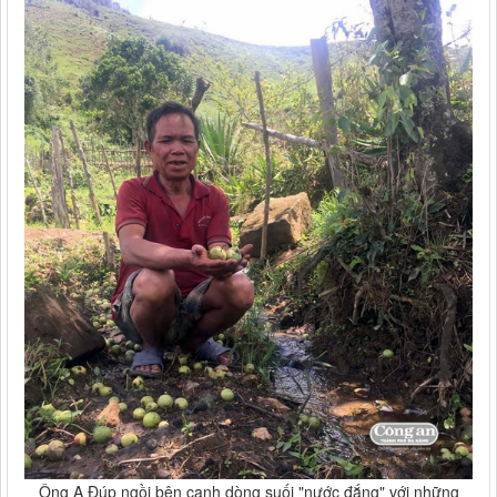
Ông A Đúp ngồi bên cạnh dòng suối "nước đắng" với những