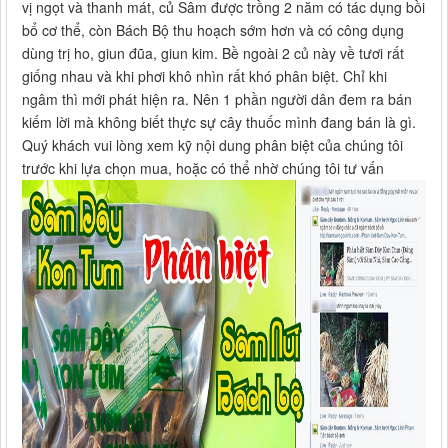
vị ngọt và thanh mát, củ Sâm được trồng 2 năm có tác dụng bồi
bổ cơ thể, còn Bách Bộ thu hoạch sớm hơn và có công dụng
dùng trị ho, giun đũa, giun kim. Bề ngoài 2 củ này về tươi rất
giống nhau và khi phơi khô nhìn rất khó phân biệt. Chỉ khi
ngâm thì mới phát hiện ra. Nên 1 phần người dân đem ra bán
kiếm lời mà không biết thực sự cây thuốc mình đang bán là gì.
Quý khách vui lòng xem kỹ nội dung phân biệt của chúng tôi
trước khi lựa chọn mua, hoặc có thể nhờ chúng tôi tư vấn