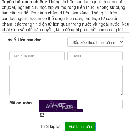
Tuyên bố trách nhiệm:
Thông tin trên samtuoingoclinh.com chỉ
phục vụ nghiên cứu học tập và mở rộng kiến thức. Không sử dụng
làm căn cứ để tiến hành chẩn trị trên lâm sàng. Thông tin trên
samtuoingoclinh.com có thể được trích dẫn, thu thập từ các ấn
phẩm, các trang tin điện tử liên quan trong nước và ngoài nước. Nếu
phát sinh vấn đề bản quyền, kính đề nghị phản hồi cho chúng tôi.
Ý kiến bạn đọc
Mã an toàn