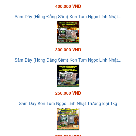
400.000 VND
Sâm Dây (Hồng Đẳng Sâm) Kon Tum Ngọc Linh Nhật...
300.000 VND
Sâm Dây (Hồng Đẳng Sâm) Kon Tum Ngọc Linh Nhật...
250.000 VND
Sâm Dây Kon Tum Ngọc Linh Nhật Trường loại 1kg