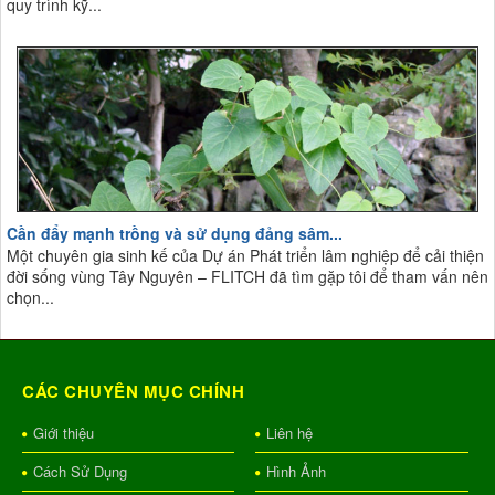
quy trình kỹ...
Cần đẩy mạnh trồng và sử dụng đảng sâm...
Một chuyên gia sinh kế của Dự án Phát triển lâm nghiệp để cải thiện
đời sống vùng Tây Nguyên – FLITCH đã tìm gặp tôi để tham vấn nên
chọn...
CÁC CHUYÊN MỤC CHÍNH
Giới thiệu
Liên hệ
Cách Sử Dụng
Hình Ảnh