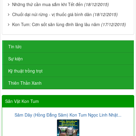
Những thứ cần mua sắm khi Tết đến
(18/12/2015)
Chuối dại núi rừng - vị thuốc giá bình dân
(18/12/2015)
Kon Tum: Cơn sốt săn lùng đinh lăng lâu năm
(17/12/2015)
Tin tức
Sự kiện
Kỹ thuật trồng trọt
Thiên Thần Xanh
Sản Vật Kon Tum
Sâm Dây (Hồng Đẳng Sâm) Kon Tum Ngọc Linh Nhật...