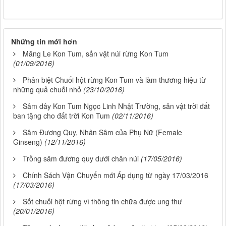
Những tin mới hơn
Măng Le Kon Tum, sản vật núi rừng Kon Tum
(01/09/2016)
Phân biệt Chuối hột rừng Kon Tum và làm thương hiệu từ
những quả chuối nhỏ
(23/10/2016)
Sâm dây Kon Tum Ngọc Linh Nhật Trường, sản vật trời đất
ban tặng cho đất trời Kon Tum
(02/11/2016)
Sâm Đương Quy, Nhân Sâm của Phụ Nữ (Female
Ginseng)
(12/11/2016)
Trồng sâm đương quy dưới chân núi
(17/05/2016)
Chính Sách Vận Chuyển mới Áp dụng từ ngày 17/03/2016
(17/03/2016)
Sốt chuối hột rừng vì thông tin chữa được ung thư
(20/01/2016)