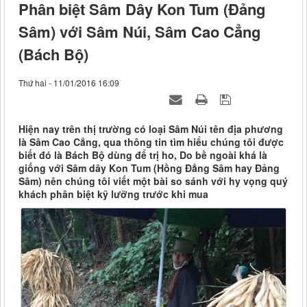
Phân biệt Sâm Dây Kon Tum (Đảng
Sâm) với Sâm Núi, Sâm Cao Cẳng
(Bách Bộ)
Thứ hai - 11/01/2016 16:09
Hiện nay trên thị trường có loại Sâm Núi tên địa phương
là Sâm Cao Cẳng, qua thông tin tìm hiểu chúng tôi được
biết đó là Bách Bộ dùng để trị ho, Do bề ngoài khá là
giống với Sâm dây Kon Tum (Hồng Đẳng Sâm hay Đảng
Sâm) nên chúng tôi viết một bài so sánh với hy vọng quý
khách phân biệt kỹ lưỡng trước khi mua