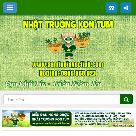
Vạn Chữ Tín - Triệu Niềm Tin