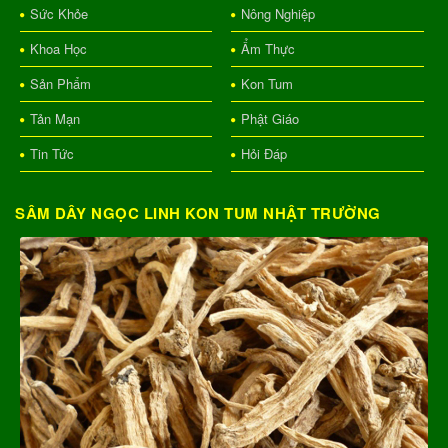
Sức Khỏe
Nông Nghiệp
Khoa Học
Ẩm Thực
Sản Phẩm
Kon Tum
Tản Mạn
Phật Giáo
Tin Tức
Hỏi Đáp
SÂM DÂY NGỌC LINH KON TUM NHẬT TRƯỜNG