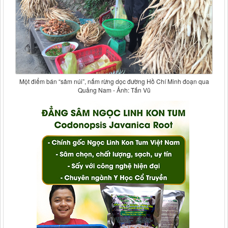
Một điểm bán “sâm núi”, nấm rừng dọc đường Hồ Chí Minh đoạn qua
Quảng Nam - Ảnh: Tấn Vũ