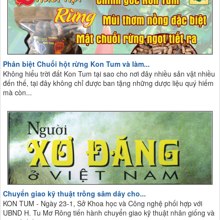
Phân biệt Chuối hột rừng Kon Tum và làm...
Không hiểu trời đất Kon Tum tại sao cho nơi đây nhiều sản vật nhiều
đến thế, tại đây không chỉ được ban tặng những dược liệu quý hiếm
mà còn...
Chuyển giao kỹ thuật trồng sâm dây cho...
KON TUM - Ngày 23-1, Sở Khoa học và Công nghệ phối hợp với
UBND H. Tu Mơ Rông tiến hành chuyển giao kỹ thuật nhân giống và