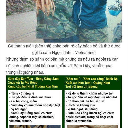
Gã thanh niên (bên trái) chào bán rễ cây bách bộ và thứ được
gọi là sâm Ngọc Linh. - Vietnamnet
Những điểm so sánh cơ bản mà chúng tôi nêu ra ngoài ra cần
có kinh nghiệm khi tiếp xúc nhiều với Sâm Dây, vì bề ngoài
trông rất giống nhau.