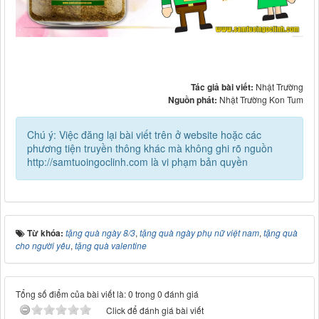
Tác giả bài viết:
Nhật Trường
Nguồn phát:
Nhật Trường Kon Tum
Chú ý: Việc đăng lại bài viết trên ở website hoặc các
phương tiện truyền thông khác mà không ghi rõ nguồn
http://samtuoingoclinh.com là vi phạm bản quyền
Từ khóa:
tặng quà ngày 8/3
,
tặng quà ngày phụ nữ việt nam
,
tặng quà
cho người yêu
,
tặng quà valentine
Tổng số điểm của bài viết là: 0 trong 0 đánh giá
Click để đánh giá bài viết