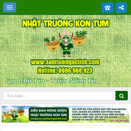
Vạn Chữ Tín - Triệu Niềm Tin