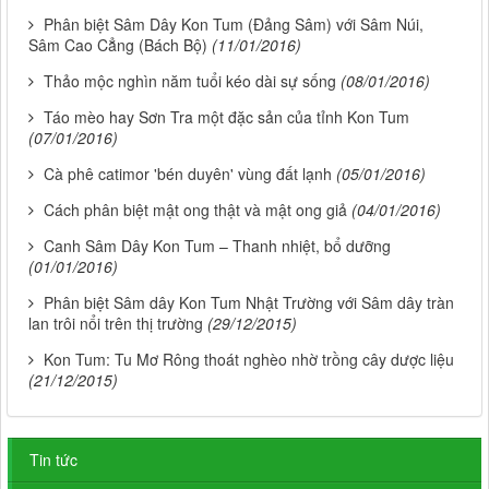
Phân biệt Sâm Dây Kon Tum (Đảng Sâm) với Sâm Núi,
Sâm Cao Cẳng (Bách Bộ)
(11/01/2016)
Thảo mộc nghìn năm tuổi kéo dài sự sống
(08/01/2016)
Táo mèo hay Sơn Tra một đặc sản của tỉnh Kon Tum
(07/01/2016)
Cà phê catimor 'bén duyên' vùng đất lạnh
(05/01/2016)
Cách phân biệt mật ong thật và mật ong giả
(04/01/2016)
Canh Sâm Dây Kon Tum – Thanh nhiệt, bổ dưỡng
(01/01/2016)
Phân biệt Sâm dây Kon Tum Nhật Trường với Sâm dây tràn
lan trôi nổi trên thị trường
(29/12/2015)
Kon Tum: Tu Mơ Rông thoát nghèo nhờ trồng cây dược liệu
(21/12/2015)
Tin tức