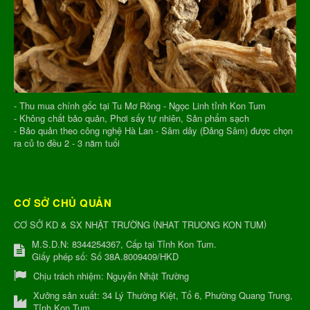
- Thu mua chính gốc tại Tu Mơ Rông - Ngọc Linh tỉnh Kon Tum
- Không chất bảo quản, Phơi sấy tự nhiên, Sản phẩm sạch
- Bảo quản theo công nghệ Hà Lan - Sâm dây (Đảng Sâm) được chọn
ra củ to đều 2 - 3 năm tuổi
CƠ SỞ CHỦ QUẢN
(
)
CƠ SỞ KD & SX NHẬT TRƯỜNG
NHAT TRUONG KON TUM
M.S.D.N: 8344254367, Cấp tại Tỉnh Kon Tum.
Giấy phép số: Số 38A.8009409/HKD
Chịu trách nhiệm:
Nguyễn Nhật Trường
Xưởng sản xuất:
34 Lý Thường Kiệt, Tổ 6, Phường Quang Trung,
Tỉnh Kon Tum