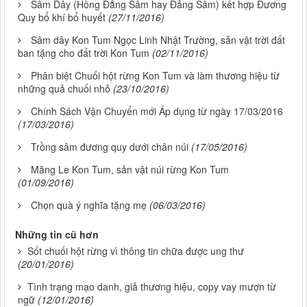
Sâm Dây (Hồng Đẳng Sâm hay Đảng Sâm) kết hợp Đương
Quy bổ khí bổ huyết
(27/11/2016)
Sâm dây Kon Tum Ngọc Linh Nhật Trường, sản vật trời đất
ban tặng cho đất trời Kon Tum
(02/11/2016)
Phân biệt Chuối hột rừng Kon Tum và làm thương hiệu từ
những quả chuối nhỏ
(23/10/2016)
Chính Sách Vận Chuyển mới Áp dụng từ ngày 17/03/2016
(17/03/2016)
Trồng sâm đương quy dưới chân núi
(17/05/2016)
Măng Le Kon Tum, sản vật núi rừng Kon Tum
(01/09/2016)
Chọn quà ý nghĩa tặng mẹ
(06/03/2016)
Những tin cũ hơn
Sốt chuối hột rừng vì thông tin chữa được ung thư
(20/01/2016)
Tình trạng mạo danh, giả thương hiệu, copy vay mượn từ
ngữ
(12/01/2016)