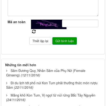
Mã an toàn
Những tin mới hơn
Sâm Đương Quy, Nhân Sâm của Phụ Nữ (Female
Ginseng)
(12/11/2016)
Đi du lịch tới phố núi Kon Tum phải thưởng thức món rượu
Sâm
(22/11/2016)
Măng khô Kon Tum, Vị ngọt từ núi rừng Bắc Tây Nguyên
(24/11/2016)