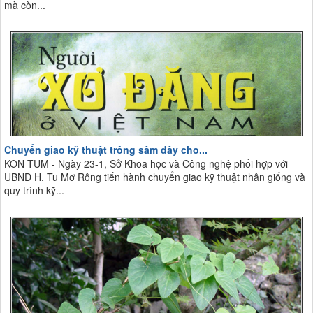
mà còn...
Chuyển giao kỹ thuật trồng sâm dây cho...
KON TUM - Ngày 23-1, Sở Khoa học và Công nghệ phối hợp với
UBND H. Tu Mơ Rông tiến hành chuyển giao kỹ thuật nhân giống và
quy trình kỹ...