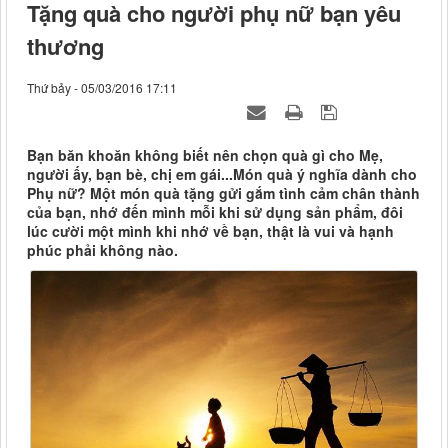
Tặng quà cho người phụ nữ bạn yêu
thương
Thứ bảy - 05/03/2016 17:11
Bạn băn khoăn không biết nên chọn quà gì cho Mẹ,
người ấy, bạn bè, chị em gái...Món quà ý nghĩa dành cho
Phụ nữ? Một món quà tặng gửi gắm tình cảm chân thành
của bạn, nhớ đến mình mỗi khi sử dụng sản phẩm, đôi
lúc cười một mình khi nhớ về bạn, thật là vui và hạnh
phúc phải không nào.