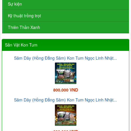
Sự kiện
Kỹ thuật trồng trọt
Thiên Thần Xanh
Sản Vật Kon Tum
Sâm Dây (Hồng Đẳng Sâm) Kon Tum Ngọc Linh Nhật...
800.000 VND
Sâm Dây (Hồng Đẳng Sâm) Kon Tum Ngọc Linh Nhật...