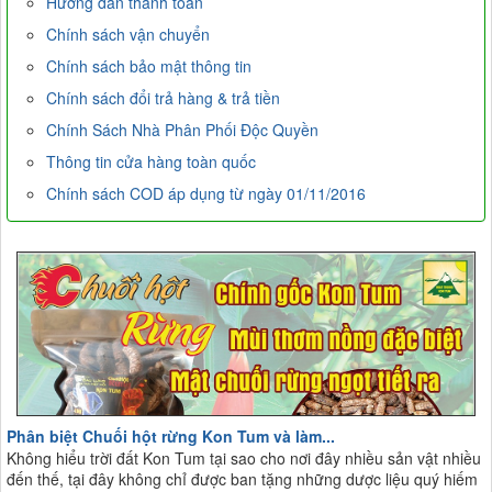
Hướng dẫn thanh toán
Chính sách vận chuyển
Chính sách bảo mật thông tin
Chính sách đổi trả hàng & trả tiền
Chính Sách Nhà Phân Phối Độc Quyền
Thông tin cửa hàng toàn quốc
Chính sách COD áp dụng từ ngày 01/11/2016
Phân biệt Chuối hột rừng Kon Tum và làm...
Không hiểu trời đất Kon Tum tại sao cho nơi đây nhiều sản vật nhiều
đến thế, tại đây không chỉ được ban tặng những dược liệu quý hiếm