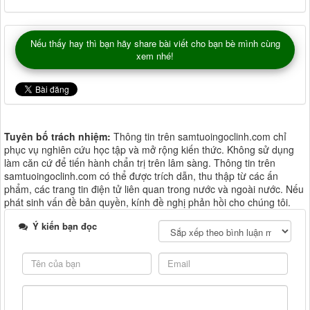
Nếu thấy hay thì bạn hãy share bài viết cho bạn bè mình cùng
xem nhé!
Tuyên bố trách nhiệm:
Thông tin trên samtuoingoclinh.com chỉ
phục vụ nghiên cứu học tập và mở rộng kiến thức. Không sử dụng
làm căn cứ để tiến hành chẩn trị trên lâm sàng. Thông tin trên
samtuoingoclinh.com có thể được trích dẫn, thu thập từ các ấn
phẩm, các trang tin điện tử liên quan trong nước và ngoài nước. Nếu
phát sinh vấn đề bản quyền, kính đề nghị phản hồi cho chúng tôi.
Ý kiến bạn đọc