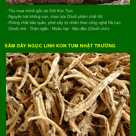
- Thu mua chính gốc tại tỉnh Kon Tum
- Nguyên trái không vụn, chọn lựa Chuối phẩm chất tốt
- Không chất bảo quản, phơi sấy tự nhiên theo công nghệ Hà Lan
- Chuối nhỏ - Thân ngắn - Nhiều hạt - Nâu đều (Chuối chín)
SÂM DÂY NGỌC LINH KON TUM NHẬT TRƯỜNG