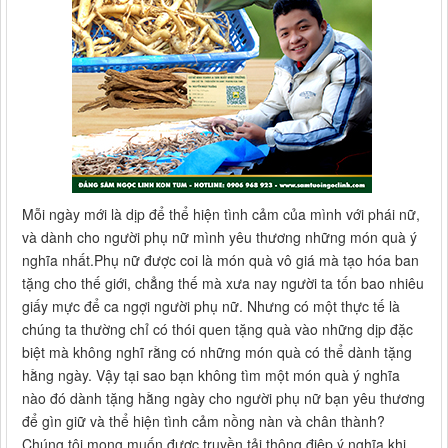
Mỗi ngày mới là dịp để thể hiện tình cảm của mình với phái nữ,
và dành cho người phụ nữ mình yêu thương những món quà ý
nghĩa nhất.Phụ nữ được coi là món quà vô giá mà tạo hóa ban
tặng cho thế giới, chẳng thế mà xưa nay người ta tốn bao nhiêu
giấy mực để ca ngợi người phụ nữ. Nhưng có một thực tế là
chúng ta thường chỉ có thói quen tặng quà vào những dịp đặc
biệt mà không nghĩ rằng có những món quà có thể dành tặng
hằng ngày. Vậy tại sao bạn không tìm một món quà ý nghĩa
nào đó dành tặng hằng ngày cho người phụ nữ bạn yêu thương
để gìn giữ và thể hiện tình cảm nồng nàn và chân thành?
Chúng tôi mong muốn được truyền tải thông điệp ý nghĩa khi