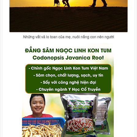
Những vất vả lo toan của mẹ, nuôi nấng con nên người