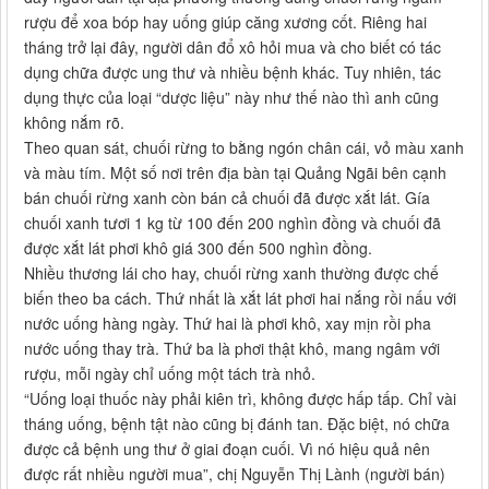
rượu để xoa bóp hay uống giúp căng xương cốt. Riêng hai
tháng trở lại đây, người dân đổ xô hỏi mua và cho biết có tác
dụng chữa được ung thư và nhiều bệnh khác. Tuy nhiên, tác
dụng thực của loại “dược liệu” này như thế nào thì anh cũng
không nắm rõ.
Theo quan sát, chuối rừng to bằng ngón chân cái, vỏ màu xanh
và màu tím. Một số nơi trên địa bàn tại Quảng Ngãi bên cạnh
bán chuối rừng xanh còn bán cả chuối đã được xắt lát. Gía
chuối xanh tươi 1 kg từ 100 đến 200 nghìn đồng và chuối đã
được xắt lát phơi khô giá 300 đến 500 nghìn đồng.
Nhiều thương lái cho hay, chuối rừng xanh thường được chế
biến theo ba cách. Thứ nhất là xắt lát phơi hai nắng rồi nấu với
nước uống hàng ngày. Thứ hai là phơi khô, xay mịn rồi pha
nước uống thay trà. Thứ ba là phơi thật khô, mang ngâm với
rượu, mỗi ngày chỉ uống một tách trà nhỏ.
“Uống loại thuốc này phải kiên trì, không được hấp tấp. Chỉ vài
tháng uống, bệnh tật nào cũng bị đánh tan. Đặc biệt, nó chữa
được cả bệnh ung thư ở giai đoạn cuối. Vì nó hiệu quả nên
được rất nhiều người mua”, chị Nguyễn Thị Lành (người bán)