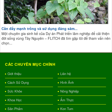
Cần đẩy mạnh trồng và sử dụng đảng sâm...
Một chuyên gia sinh kế của Dự án Phát triển lâm nghiệp để cải thiện
đời sống vùng Tây Nguyên – FLITCH đã tìm gặp tôi để tham vấn nên
chọn...
CÁC CHUYÊN MỤC CHÍNH
Giới thiệu
Liên hệ
Cách Sử Dụng
Hình Ảnh
Sức Khỏe
Nông Nghiệp
Khoa Học
Ẩm Thực
Sản Phẩm
Kon Tum