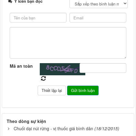
Ý kiến bạn đọc
Mã an toàn
Theo dòng sự kiện
Chuối dại núi rừng - vị thuốc giá bình dân
(18/12/2015)