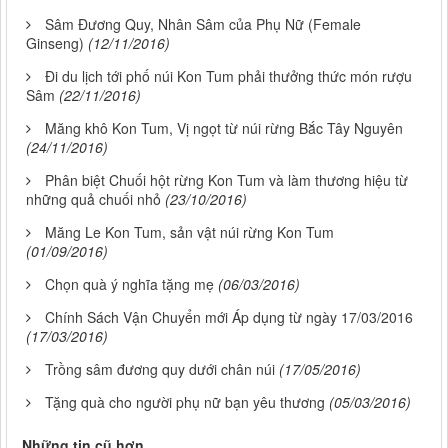
Sâm Đương Quy, Nhân Sâm của Phụ Nữ (Female
Ginseng)
(12/11/2016)
Đi du lịch tới phố núi Kon Tum phải thưởng thức món rượu
Sâm
(22/11/2016)
Măng khô Kon Tum, Vị ngọt từ núi rừng Bắc Tây Nguyên
(24/11/2016)
Phân biệt Chuối hột rừng Kon Tum và làm thương hiệu từ
những quả chuối nhỏ
(23/10/2016)
Măng Le Kon Tum, sản vật núi rừng Kon Tum
(01/09/2016)
Chọn quà ý nghĩa tặng mẹ
(06/03/2016)
Chính Sách Vận Chuyển mới Áp dụng từ ngày 17/03/2016
(17/03/2016)
Trồng sâm đương quy dưới chân núi
(17/05/2016)
Tặng quà cho người phụ nữ bạn yêu thương
(05/03/2016)
Những tin cũ hơn