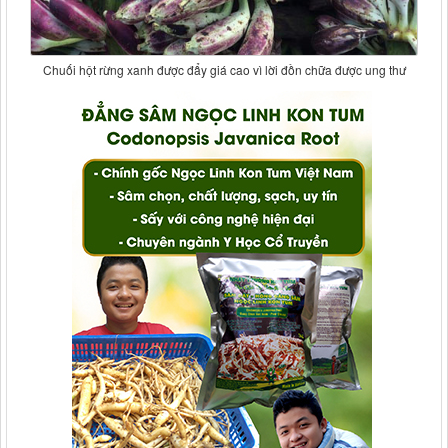
Chuối hột rừng xanh được đẩy giá cao vì lời đồn chữa được ung thư