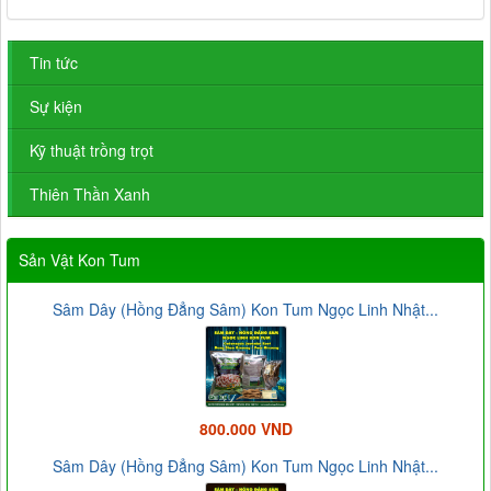
Tin tức
Sự kiện
Kỹ thuật trồng trọt
Thiên Thần Xanh
Sản Vật Kon Tum
Sâm Dây (Hồng Đẳng Sâm) Kon Tum Ngọc Linh Nhật...
800.000 VND
Sâm Dây (Hồng Đẳng Sâm) Kon Tum Ngọc Linh Nhật...