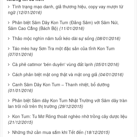
Tình trạng mạo danh, giả thương hiệu, copy vay mượn từ
ngữ
(12/01/2016)
Phân biệt Sâm Dây Kon Tum (Đảng Sâm) với Sâm Núi,
Sâm Cao Cẳng (Bách Bộ)
(11/01/2016)
Thảo mộc nghìn năm tuổi kéo dài sự sống
(08/01/2016)
Táo mèo hay Sơn Tra một đặc sản của tỉnh Kon Tum
(07/01/2016)
Cà phê catimor 'bén duyên' vùng đất lạnh
(05/01/2016)
Cách phân biệt mật ong thật và mật ong giả
(04/01/2016)
Canh Sâm Dây Kon Tum – Thanh nhiệt, bổ dưỡng
(01/01/2016)
Phân biệt Sâm dây Kon Tum Nhật Trường với Sâm dây tràn
lan trôi nổi trên thị trường
(29/12/2015)
Kon Tum: Tu Mơ Rông thoát nghèo nhờ trồng cây dược liệu
(21/12/2015)
Những thứ cần mua sắm khi Tết đến
(18/12/2015)