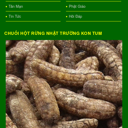
Tản Mạn
Phật Giáo
Tin Tức
Hỏi Đáp
CHUỐI HỘT RỪNG NHẬT TRƯỜNG KON TUM