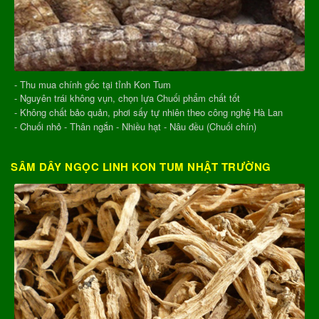
- Thu mua chính gốc tại tỉnh Kon Tum
- Nguyên trái không vụn, chọn lựa Chuối phẩm chất tốt
- Không chất bảo quản, phơi sấy tự nhiên theo công nghệ Hà Lan
- Chuối nhỏ - Thân ngắn - Nhiều hạt - Nâu đều (Chuối chín)
SÂM DÂY NGỌC LINH KON TUM NHẬT TRƯỜNG