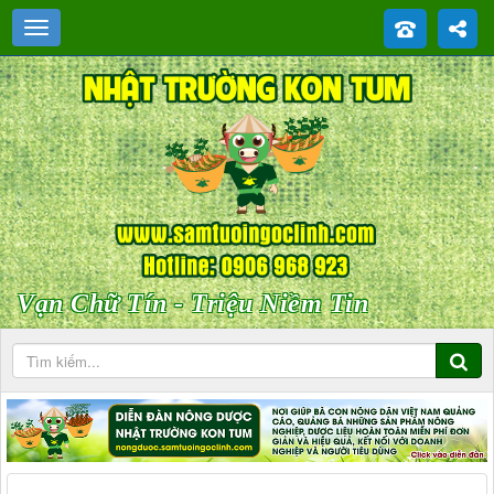
Vạn Chữ Tín - Triệu Niềm Tin