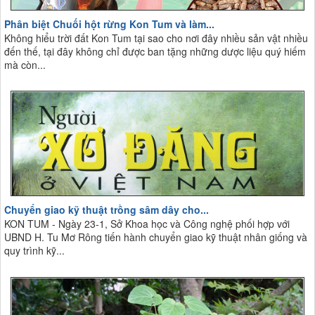
Phân biệt Chuối hột rừng Kon Tum và làm...
Không hiểu trời đất Kon Tum tại sao cho nơi đây nhiều sản vật nhiều
đến thế, tại đây không chỉ được ban tặng những dược liệu quý hiếm
mà còn...
Chuyển giao kỹ thuật trồng sâm dây cho...
KON TUM - Ngày 23-1, Sở Khoa học và Công nghệ phối hợp với
UBND H. Tu Mơ Rông tiến hành chuyển giao kỹ thuật nhân giống và
quy trình kỹ...