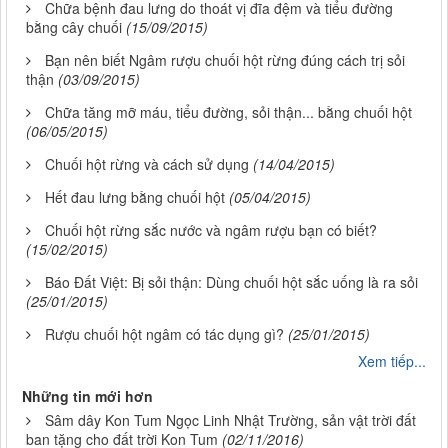
Chữa bệnh đau lưng do thoát vị đĩa đệm và tiểu đường
bằng cây chuối
(15/09/2015)
Bạn nên biết Ngâm rượu chuối hột rừng đúng cách trị sỏi
thận
(03/09/2015)
Chữa tăng mỡ máu, tiểu đường, sỏi thận... bằng chuối hột
(06/05/2015)
Chuối hột rừng và cách sử dụng
(14/04/2015)
Hết đau lưng bằng chuối hột
(05/04/2015)
Chuối hột rừng sắc nước và ngâm rượu bạn có biết?
(15/02/2015)
Báo Đất Việt: Bị sỏi thận: Dùng chuối hột sắc uống là ra sỏi
(25/01/2015)
Rượu chuối hột ngâm có tác dụng gì?
(25/01/2015)
Xem tiếp...
Những tin mới hơn
Sâm dây Kon Tum Ngọc Linh Nhật Trường, sản vật trời đất
ban tặng cho đất trời Kon Tum
(02/11/2016)