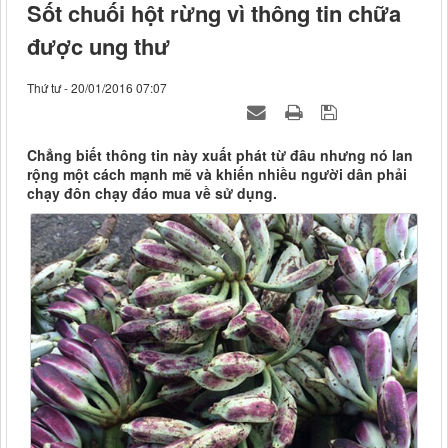
Sốt chuối hột rừng vì thông tin chữa
được ung thư
Thứ tư - 20/01/2016 07:07
Chẳng biết thông tin này xuất phát từ đâu nhưng nó lan
rộng một cách mạnh mẽ và khiến nhiều người dân phải
chạy đôn chạy đáo mua về sử dụng.