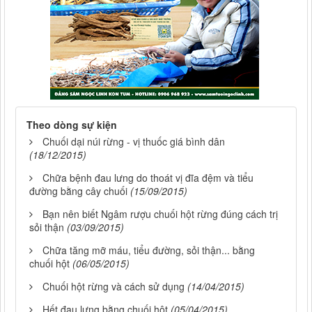
Theo dòng sự kiện
Chuối dại núi rừng - vị thuốc giá bình dân
(18/12/2015)
Chữa bệnh đau lưng do thoát vị đĩa đệm và tiểu
đường bằng cây chuối
(15/09/2015)
Bạn nên biết Ngâm rượu chuối hột rừng đúng cách trị
sỏi thận
(03/09/2015)
Chữa tăng mỡ máu, tiểu đường, sỏi thận... bằng
chuối hột
(06/05/2015)
Chuối hột rừng và cách sử dụng
(14/04/2015)
Hết đau lưng bằng chuối hột
(05/04/2015)