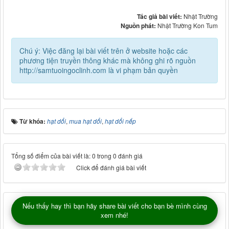
Tác giả bài viết:
Nhật Trường
Nguồn phát:
Nhật Trường Kon Tum
Chú ý: Việc đăng lại bài viết trên ở website hoặc các
phương tiện truyền thông khác mà không ghi rõ nguồn
http://samtuoingoclinh.com là vi phạm bản quyền
Từ khóa:
hạt dổi
,
mua hạt dổi
,
hạt dổi nếp
Tổng số điểm của bài viết là: 0 trong 0 đánh giá
Click để đánh giá bài viết
Nếu thấy hay thì bạn hãy share bài viết cho bạn bè mình cùng
xem nhé!