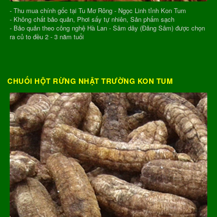
- Thu mua chính gốc tại Tu Mơ Rông - Ngọc Linh tỉnh Kon Tum
- Không chất bảo quản, Phơi sấy tự nhiên, Sản phẩm sạch
- Bảo quản theo công nghệ Hà Lan - Sâm dây (Đảng Sâm) được chọn
ra củ to đều 2 - 3 năm tuổi
CHUỐI HỘT RỪNG NHẬT TRƯỜNG KON TUM