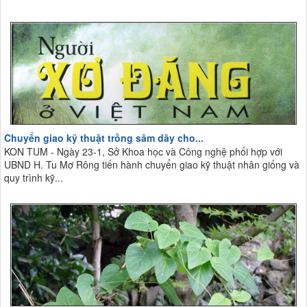
Chuyển giao kỹ thuật trồng sâm dây cho...
KON TUM - Ngày 23-1, Sở Khoa học và Công nghệ phối hợp với
UBND H. Tu Mơ Rông tiến hành chuyển giao kỹ thuật nhân giống và
quy trình kỹ...