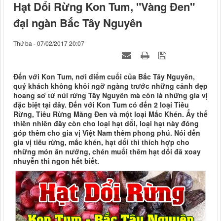
Hạt Dổi Rừng Kon Tum, "Vàng Đen"
đại ngàn Bắc Tây Nguyên
Thứ ba - 07/02/2017 20:07
Đến với Kon Tum, nơi điểm cuối của Bắc Tây Nguyên,
quý khách không khỏi ngỡ ngàng trước những cảnh đẹp
hoang sơ từ núi rừng Tây Nguyên mà còn là những gia vị
đặc biệt tại đây. Đến với Kon Tum có đến 2 loại Tiêu
Rừng, Tiêu Rừng Măng Đen và một loại Mắc Khén. Ấy thế
thiên nhiên đây còn cho loại hạt dổi, loại hạt này đóng
góp thêm cho gia vị Việt Nam thêm phong phú. Nói đến
gia vị tiêu rừng, mắc khén, hạt dổi thì thích hợp cho
những món ăn nướng, chén muối thêm hạt dổi đã xoay
nhuyễn thì ngon hết biết.