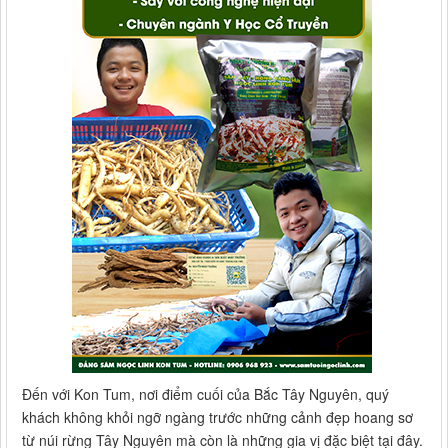
Đến với Kon Tum, nơi điểm cuối của Bắc Tây Nguyên, quý
khách không khỏi ngỡ ngàng trước những cảnh đẹp hoang sơ
từ núi rừng Tây Nguyên mà còn là những gia vị đặc biệt tại đây.