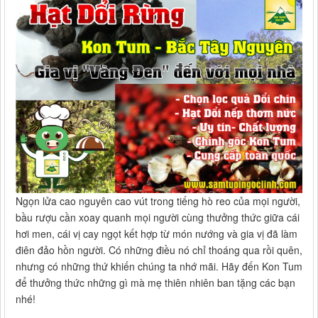
Ngọn lửa cao nguyên cao vút trong tiếng hò reo của mọi người,
bầu rượu cần xoay quanh mọi người cùng thưởng thức giữa cái
hơi men, cái vị cay ngọt kết hợp từ món nướng và gia vị đã làm
điên đảo hồn người. Có những điều nó chỉ thoáng qua rồi quên,
nhưng có những thứ khiến chúng ta nhớ mãi. Hãy đến Kon Tum
để thưởng thức những gì mà mẹ thiên nhiên ban tặng các bạn
nhé!