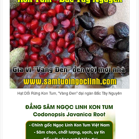
Hạt Dổi Rừng Kon Tum, "Vàng Đen" đại ngàn Bắc Tây Nguyên