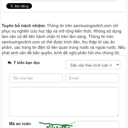
Tuyên bố trách nhiệm:
Thông tin trên samtuoingoclinh.com chỉ
phục vụ nghiên cứu học tập và mở rộng kiến thức. Không sử dụng
làm căn cứ để tiến hành chẩn trị trên lâm sàng. Thông tin trên
samtuoingoclinh.com có thể được trích dẫn, thu thập từ các ấn
phẩm, các trang tin điện tử liên quan trong nước và ngoài nước. Nếu
phát sinh vấn đề bản quyền, kính đề nghị phản hồi cho chúng tôi.
Ý kiến bạn đọc
Mã an toàn