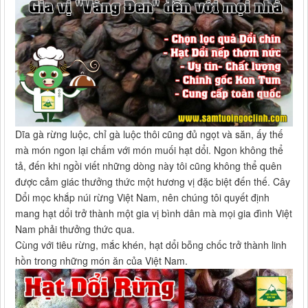
Dĩa gà rừng luộc, chỉ gà luộc thôi cũng đủ ngọt và săn, ấy thế
mà món ngon lại chấm với món muối hạt dổi. Ngon không thể
tả, đến khi ngồi viết những dòng này tôi cũng không thể quên
được cảm giác thưởng thức một hương vị đặc biệt đến thế. Cây
Dổi mọc khắp núi rừng Việt Nam, nên chúng tôi quyết định
mang hạt dổi trở thành một gia vị bình dân mà mọi gia đình Việt
Nam phải thưởng thức qua.
Cùng với tiêu rừng, mắc khén, hạt dổi bỗng chốc trở thành linh
hồn trong những món ăn của Việt Nam.