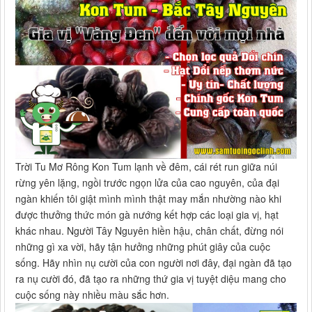
Trời Tu Mơ Rông Kon Tum lạnh về đêm, cái rét run giữa núi
rừng yên lặng, ngồi trước ngọn lửa của cao nguyên, của đại
ngàn khiến tôi giật mình mình thật may mắn nhường nào khi
được thưởng thức món gà nướng kết hợp các loại gia vị, hạt
khác nhau. Người Tây Nguyên hiền hậu, chân chất, đừng nói
những gì xa vời, hãy tận hưởng những phút giây của cuộc
sống. Hãy nhìn nụ cười của con người nơi đây, đại ngàn đã tạo
ra nụ cười đó, đã tạo ra những thứ gia vị tuyệt diệu mang cho
cuộc sống này nhiều màu sắc hơn.