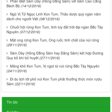
Phân Biệt Sâm Dây (Hồng Đẳng Sâm) với Sâm Cao Cẳng
Bách Bộ
(14/12/2016)
Ngũ Vị Tử Ngọc Linh Kon Tum, Thảo dược quý ngàn năm
dành cho người Việt
(08/12/2016)
Chuối hột rừng Kon Tum, tinh túy đất trời đại ngàn Bắc Tây
Nguyên
(07/12/2016)
Mật ong rừng Kon Tum, Ong ruồi, tinh chất của núi rừng
(29/11/2016)
Sâm Dây (Hồng Đẳng Sâm hay Đảng Sâm) kết hợp Đương
Quy bổ khí bổ huyết
(27/11/2016)
Măng khô Kon Tum, Vị ngọt từ núi rừng Bắc Tây Nguyên
(24/11/2016)
Đi du lịch tới phố núi Kon Tum phải thưởng thức món rượu
Sâm
(22/11/2016)
Tin tức
Sự kiện