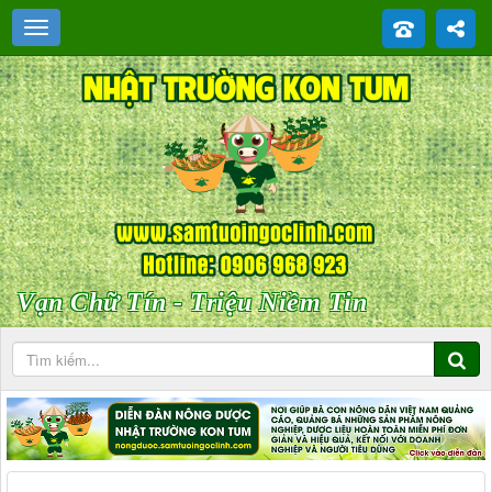
Vạn Chữ Tín - Triệu Niềm Tin