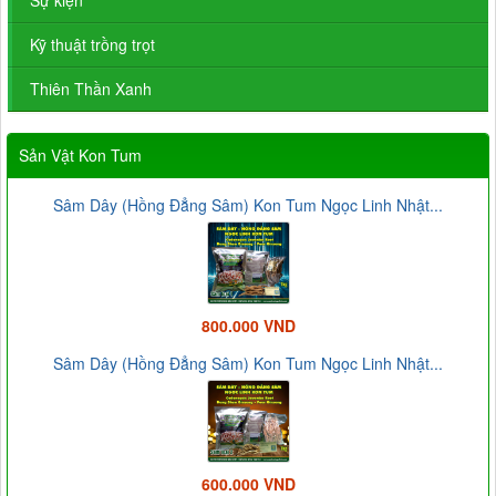
Kỹ thuật trồng trọt
Thiên Thần Xanh
Sản Vật Kon Tum
Sâm Dây (Hồng Đẳng Sâm) Kon Tum Ngọc Linh Nhật...
800.000 VND
Sâm Dây (Hồng Đẳng Sâm) Kon Tum Ngọc Linh Nhật...
600.000 VND