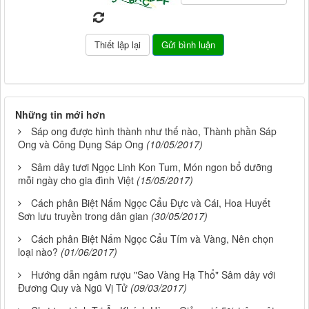
Những tin mới hơn
Sáp ong được hình thành như thế nào, Thành phần Sáp
Ong và Công Dụng Sáp Ong
(10/05/2017)
Sâm dây tươi Ngọc Linh Kon Tum, Món ngon bổ dưỡng
mỗi ngày cho gia đình Việt
(15/05/2017)
Cách phân Biệt Nấm Ngọc Cẩu Đực và Cái, Hoa Huyết
Sơn lưu truyền trong dân gian
(30/05/2017)
Cách phân Biệt Nấm Ngọc Cẩu Tím và Vàng, Nên chọn
loại nào?
(01/06/2017)
Hướng dẫn ngâm rượu "Sao Vàng Hạ Thổ" Sâm dây với
Đương Quy và Ngũ Vị Tử
(09/03/2017)